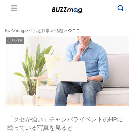
BUZZmag
>
生活と仕事
>
話題
> 今ここ
生活と仕事
「クセが強い」チャンバライベントのHPに
載っている写真を見ると