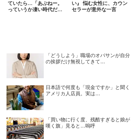
ていたら…「あぶねー。
い』 悩む女性に、カウン
っていうか凄い時代だ
セラーが意外な一言
な」
「どうしよう」職場のオバサンが自分
の挨拶だけ無視してきて…
日本語で何度も「現金ですか」と聞く
アメリカ人店員。実は…
「買い物に行く度、残酷すぎると娘が
嘆く旗」見ると…嗚呼