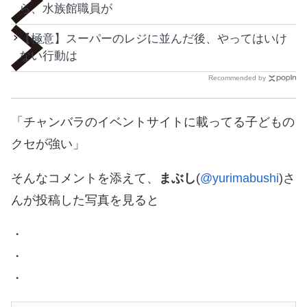
ら、水族館職員が
【極意】スーパーのレジに並んだ後、やってはいけ
ない行動は
Recommended by
「チャンバラのイベントサイトに載ってる子どもの
クセが強い」
そんなコメントを添えて、
まぶし
(
@yurimabushi
)さ
んが投稿した写真を見ると
・
・
・