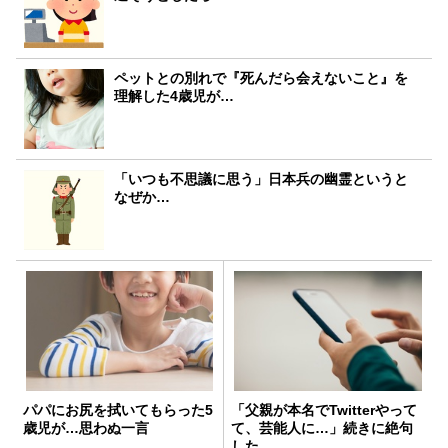
ペットとの別れで『死んだら会えないこと』を
理解した4歳児が…
「いつも不思議に思う」日本兵の幽霊というと
なぜか…
パパにお尻を拭いてもらった5
「父親が本名でTwitterやって
歳児が…思わぬ一言
て、芸能人に…」続きに絶句
した