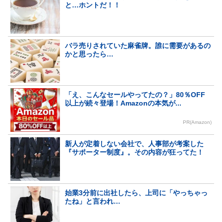
と…ホントだ！！
バラ売りされていた麻雀牌。誰に需要があるの
かと思ったら…
「え、こんなセールやってたの？」80％OFF
以上が続々登場！Amazonの本気が...
PR(Amazon)
新人が定着しない会社で、人事部が考案した
『サポーター制度』。その内容が狂ってた！
始業3分前に出社したら、上司に「やっちゃっ
たね」と言われ…