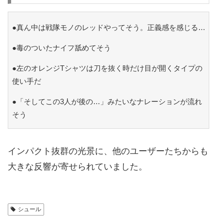
●真ん中は戦隊モノのレッドやってそう。正義感を感じる…
●毒のついたナイフ舐めてそう
●左のオレンジTシャツは刀を抜く時だけ目が開くタイプの
使い手だ
●「そしてこの3人が後の…」みたいなナレーションが流れ
そう
インパクト抜群の光景に、他のユーザーたちからも
大きな反響が寄せられていました。
シュール