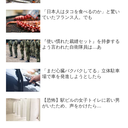
「日本人はタコを食べるのか」と驚い
ていたフランス人。でも
『使い慣れた裁縫セット』を持参する
よう言われた自衛隊員は…あ
「まだ心臓バクバクしてる」立体駐車
場で車を発進しようとしたら
【恐怖】駅ビルの女子トイレに若い男
がいたため、声をかけたら…