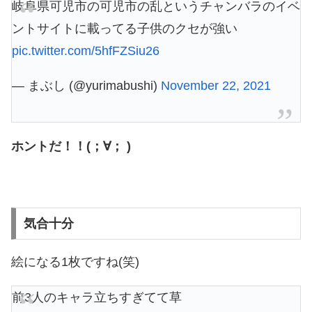
岐阜県可児市の可児市の乱というチャンバラのイベ
ントサイトに載ってる子供のクセが強い
pic.twitter.com/5hfFZSiu26
— まぶし (@yurimabushi)
November 22, 2021
ホントだ！！(；∀； )
気合十分
絵になる1枚ですね(笑)
前3人のキャラ立ちすぎてて草