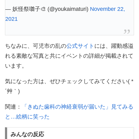
— 妖怪祭囃子🎨 (@youkaimaturi)
November 22,
2021
ちなみに、可児市の乱の
公式サイト
には、躍動感溢
れる素敵な写真と共にイベントの詳細が掲載されて
います。
気になった方は、ぜひチェックしてみてください( *
´艸｀)
関連：
「きぬた歯科の神経衰弱が届いた」見てみる
と…絵柄に笑った
みんなの反応