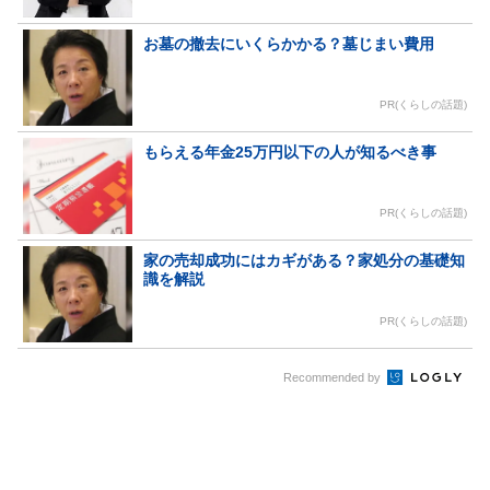
お墓の撤去にいくらかかる？墓じまい費用
PR(くらしの話題)
もらえる年金25万円以下の人が知るべき事
PR(くらしの話題)
家の売却成功にはカギがある？家処分の基礎知
識を解説
PR(くらしの話題)
Recommended by