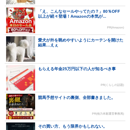
「え、こんなセールやってたの？」80％OFF
以上が続々登場！Amazonの本気が...
PR(Amazon)
愛犬が外を眺めやすいようにカーテンを開けた
結果…えぇ
もらえる年金25万円以下の人が知るべき事
PR(くらしの話題)
競馬予想サイトの裏側、全部書きました。
PR(他力本願運営事務局)
その買い方、もう限界かもしれない。