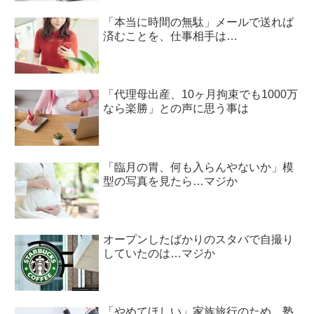
「本当に時間の無駄」メールで送れば
済むことを、仕事相手は…
「代理母出産、10ヶ月拘束でも1000万
なら楽勝」との声に思う事は
「臨月の胃、何も入らんやないか」模
型の写真を見たら…マジか
オープンしたばかりのスタバで自撮り
していたのは…マジか
「やめてほしい」家族旅行のため、塾