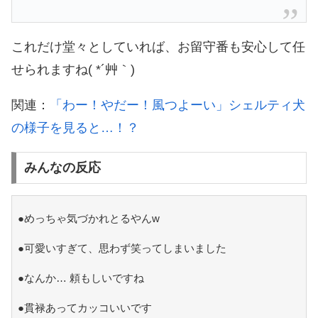
これだけ堂々としていれば、お留守番も安心して任
せられますね( *´艸｀)
関連：
「わー！やだー！風つよーい」シェルティ犬
の様子を見ると…！？
みんなの反応
●めっちゃ気づかれとるやんw
●可愛いすぎて、思わず笑ってしまいました
●なんか… 頼もしいですね
●貫禄あってカッコいいです