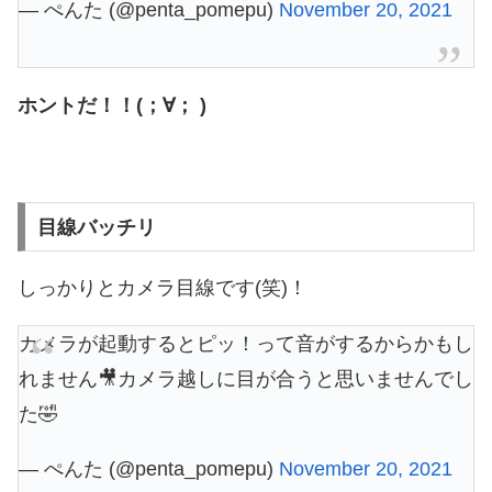
— ぺんた (@penta_pomepu)
November 20, 2021
ホントだ！！(；∀； )
目線バッチリ
しっかりとカメラ目線です(笑)！
カメラが起動するとピッ！って音がするからかもし
れません🎥カメラ越しに目が合うと思いませんでし
た🤣
— ぺんた (@penta_pomepu)
November 20, 2021