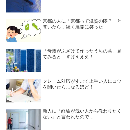
京都の人に「京都って滋賀の隣？」と
聞いたら…続く展開に笑った
「母親がふざけて作ったうちの墓」見
てみると…すげえええ！
クレーム対応がすごく上手い人にコツ
を聞いたら…なるほど！
新人に「経験が浅い人から教わりたく
ない」と言われたので…