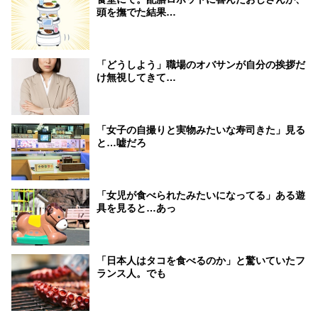
頭を撫でた結果…
「どうしよう」職場のオバサンが自分の挨拶だ
け無視してきて…
「女子の自撮りと実物みたいな寿司きた」見る
と…嘘だろ
「女児が食べられたみたいになってる」ある遊
具を見ると…あっ
「日本人はタコを食べるのか」と驚いていたフ
ランス人。でも