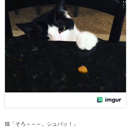
猫「そろ～～～。シュパッ！」