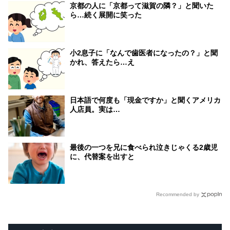
京都の人に「京都って滋賀の隣？」と聞いた
ら…続く展開に笑った
小2息子に「なんで歯医者になったの？」と聞
かれ、答えたら…え
日本語で何度も「現金ですか」と聞くアメリカ
人店員。実は…
最後の一つを兄に食べられ泣きじゃくる2歳児
に、代替案を出すと
Recommended by