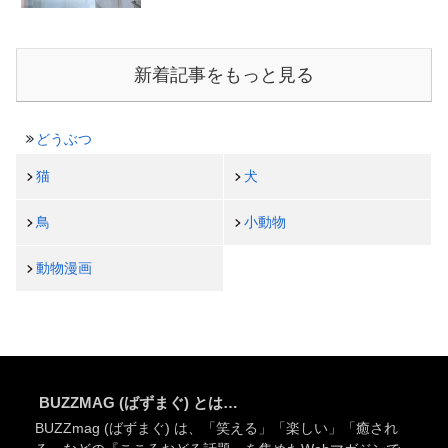
新着記事をもっと見る
どうぶつ
猫
犬
鳥
小動物
動物漫画
BUZZMAG (ばずまぐ) とは…
BUZZmag (ばずまぐ) は、「笑える」「楽しい」「癒され