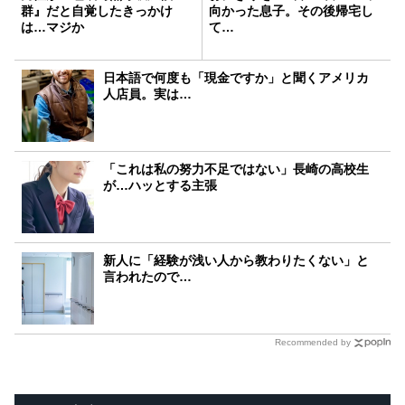
群』だと自覚したきっかけ
向かった息子。その後帰宅し
は…マジか
て…
日本語で何度も「現金ですか」と聞くアメリカ
人店員。実は…
「これは私の努力不足ではない」長崎の高校生
が…ハッとする主張
新人に「経験が浅い人から教わりたくない」と
言われたので…
Recommended by