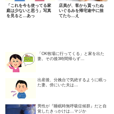
「これを今も使ってる家
店員が、客から貰ったぬ
庭は少ないと思う」写真
いぐるみを帰宅途中に捨
を見ると…あっ
てたら…え
「OK牧場に行ってくる」と家を出た
妻。その後3時間帰らず…
出産後、分娩台で気絶するように眠っ
た妻。傍にいた夫は…
男性が『睡眠時無呼吸症候群』だと自
覚したきっかけは…マジか