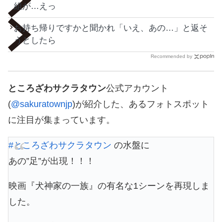
組が…えっ
お持ち帰りですかと聞かれ「いえ、あの…」と返そ
うとしたら
Recommended by
ところざわサクラタウン
公式アカウント
(
@sakuratownjp
)が紹介した、あるフォトスポット
に注目が集まっています。
#ところざわサクラタウン
の水盤に
あの”足”が出現！！！
映画『犬神家の一族』の有名な1シーンを再現しま
した。