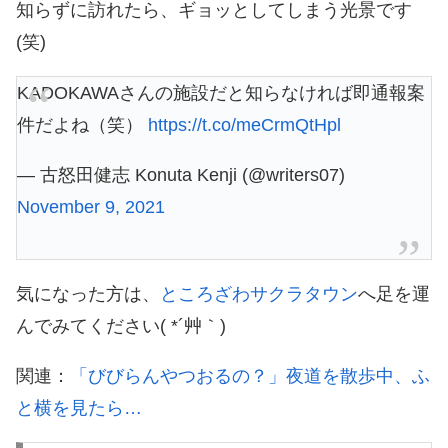
知らずに訪れたら、ギョッとしてしまう光景です
(笑)
KADOKAWAさんの施設だと知らなければ即通報案
件だよね（笑）
https://t.co/meCrmQtHpl
— 古怒田健志 Konuta Kenji (@writers07)
November 9, 2021
気になった方は、
ところざわサクラタウン
へ足を運
んでみてください( *´艸｀)
関連：
「びびらんやつおるの？」夜道を散歩中、ふ
と横を見たら…