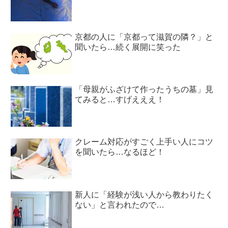
京都の人に「京都って滋賀の隣？」と
聞いたら…続く展開に笑った
「母親がふざけて作ったうちの墓」見
てみると…すげえええ！
クレーム対応がすごく上手い人にコツ
を聞いたら…なるほど！
新人に「経験が浅い人から教わりたく
ない」と言われたので…