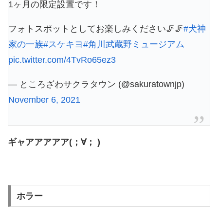
1ヶ月の限定設置です！
フォトスポットとしてお楽しみください🦵🦵
#犬神
家の一族
#スケキヨ
#角川武蔵野ミュージアム
pic.twitter.com/4TvRo65ez3
— ところざわサクラタウン (@sakuratownjp)
November 6, 2021
ギャアアアアア(；∀； )
ホラー