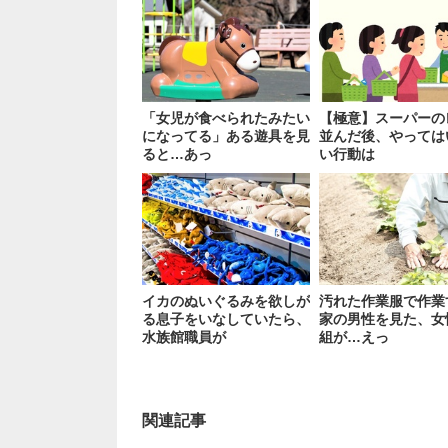
「女児が食べられたみたい
【極意】スーパーの
になってる」ある遊具を見
並んだ後、やっては
ると…あっ
い行動は
イカのぬいぐるみを欲しが
汚れた作業服で作業
る息子をいなしていたら、
家の男性を見た、女
水族館職員が
組が…えっ
関連記事