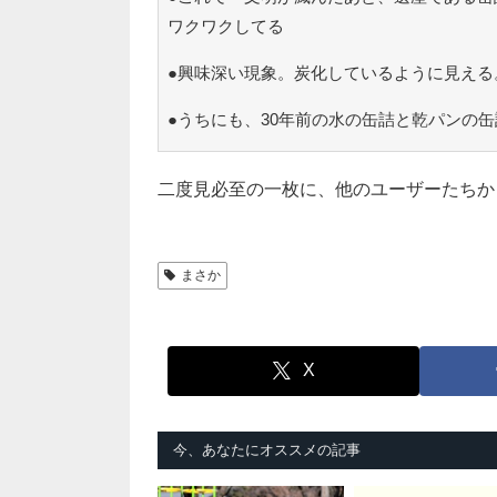
ワクワクしてる
●興味深い現象。炭化しているように見える
●うちにも、30年前の水の缶詰と乾パンの
二度見必至の一枚に、他のユーザーたちか
まさか
X
今、あなたにオススメの記事