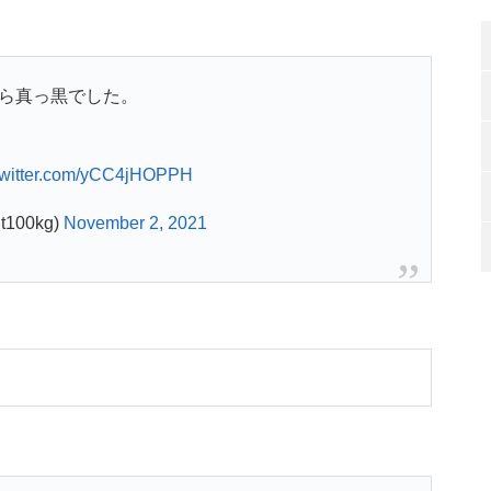
たら真っ黒でした。
.twitter.com/yCC4jHOPPH
100kg)
November 2, 2021