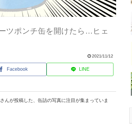
ルーツポンチ缶を開けたら…ヒェ
2021/11/12
Facebook
LINE
)さんが投稿した、缶詰の写真に注目が集まっていま