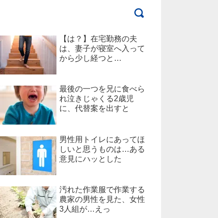
【は？】在宅勤務の夫
は、妻子が寝室へ入って
から少し経つと…
最後の一つを兄に食べら
れ泣きじゃくる2歳児
に、代替案を出すと
男性用トイレにあってほ
しいと思うものは…ある
意見にハッとした
汚れた作業服で作業する
農家の男性を見た、女性
3人組が…えっ