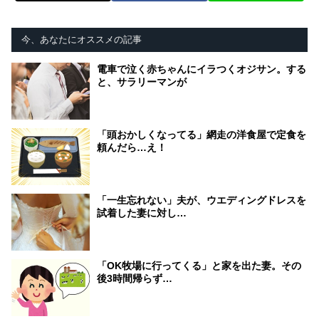
今、あなたにオススメの記事
電車で泣く赤ちゃんにイラつくオジサン。する
と、サラリーマンが
「頭おかしくなってる」網走の洋食屋で定食を
頼んだら…え！
「一生忘れない」夫が、ウエディングドレスを
試着した妻に対し…
「OK牧場に行ってくる」と家を出た妻。その
後3時間帰らず…