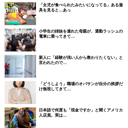
「女児が食べられたみたいになってる」ある遊
具を見ると…あっ
小学生の姉妹を連れた母親が、通勤ラッシュの
電車に乗ってきて…
新人に「経験が浅い人から教わりたくない」と
言われたので…
「どうしよう」職場のオバサンが自分の挨拶だ
け無視してきて…
日本語で何度も「現金ですか」と聞くアメリカ
人店員。実は…