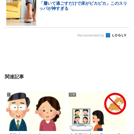
「履いて過ごすだけで床がピカピカ」このスリ
ッパが神すぎる
Recommended by
関連記事
1
仕事