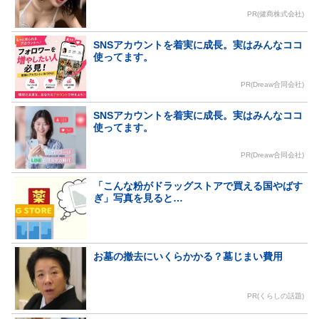
PR(健商株式会社)
SNSアカウントを着実に成長。実はみんなココ
使ってます。
PR(Dreaw合同会社)
SNSアカウントを着実に成長。実はみんなココ
使ってます。
PR(Dreaw合同会社)
「こんな粉がドラッグストアで買える国やばす
ぎ」写真を見ると…
お墓の撤去にいくらかかる？墓じまい費用
PR(くらしの話題)