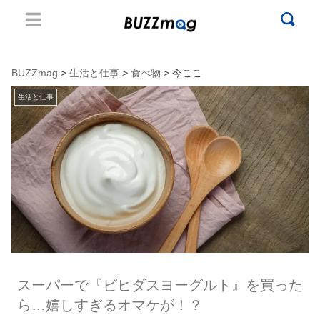
BUZZmag
>
生活と仕事
>
食べ物
> 今ここ
生活と仕事
スーパーで『ビヒダスヨーグルト』を買った
ら…嬉しすぎるオマケが！？