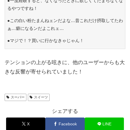
●一度経験すると、なくなったときに欲しくてたまらなくな
るやつですね！
●この白い粉たまんねェンだよな…昔これだけ摂取してたわ
ぁ…癖になるンだよこれェ…
●マジで！？買いに行かなきゃじゃん！
テンションの上がる呟きに、他のユーザーからも大
きな反響が寄せられていました！
スーパー
スイーツ
シェアする
X
Facebook
LINE