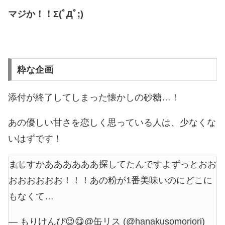
マジか！！Σ(ﾟДﾟ;)
粋な企画
添付が終了してしまった懐かしの砂糖…！
あの優しい甘さを恋しく思っている人は、少なくな
いはずです！
まじすかああああああ探してたんですよずっとおお
おおおおおお！！！あの粉が1番美味いのにどこに
もなくて…
— もりけんぴ😉😋@缶リス (@hanakusomoriori)