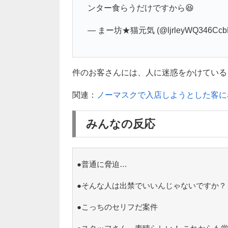
ンター食らうだけですから😆
— まー坊★猫元気 (@ljrleyWQ346Ccb
件のお客さんには、人に迷惑をかけている
関連：
ノーマスクで入店しようとした客に
みんなの反応
●普通に脅迫…
●そんな人は出禁でいいんじゃないですか？
●こっちのセリフだ案件