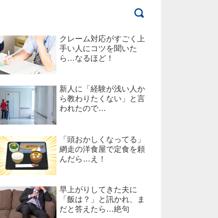
クレーム対応がすごく上
手い人にコツを聞いた
ら…なるほど！
新人に「経験が浅い人か
ら教わりたくない」と言
われたので…
「頭おかしくなってる」
網走の洋食屋で定食を頼
んだら…え！
早上がりしてきた夫に
「飯は？」と訊かれ、ま
だと答えたら…絶句