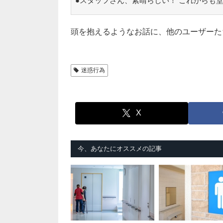
●スタッフさん、素晴らしい！ これからも
頭を抱えるようなお話に、他のユーザーた
迷惑行為
X
今、あなたにオススメの記事