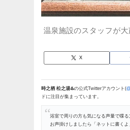
温泉施設のスタッフが大
X
時之栖 松之湯♨️
の公式Twitterアカウント(
@
ドに注目が集まっています。
浴室で周りの方も気になる声量で喋る
お声掛けしましたら「ネットに書くよ