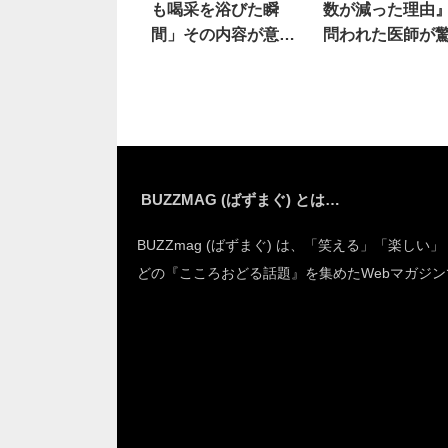
も喝采を浴びた瞬
数が減った理由
間」その内容が意外
問われた医師が
すぎる
の回答
BUZZMAG (ばずまぐ) とは…
BUZZmag (ばずまぐ) は、「笑える」「楽しい
どの『こころおどる話題』を集めたWebマガジン