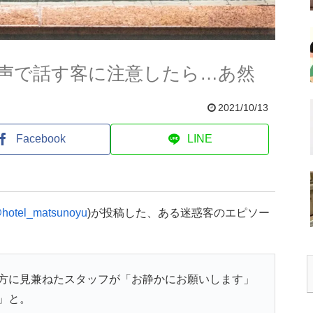
声で話す客に注意したら…あ然
2021/10/13
Facebook
LINE
hotel_matsunoyu
)が投稿した、ある迷惑客のエピソー
方に見兼ねたスタッフが「お静かにお願いします」
」と。