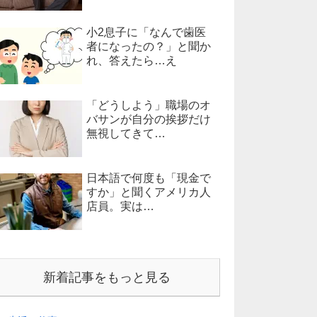
小2息子に「なんで歯医
者になったの？」と聞か
れ、答えたら…え
「どうしよう」職場のオ
バサンが自分の挨拶だけ
無視してきて…
日本語で何度も「現金で
すか」と聞くアメリカ人
店員。実は…
新着記事をもっと見る