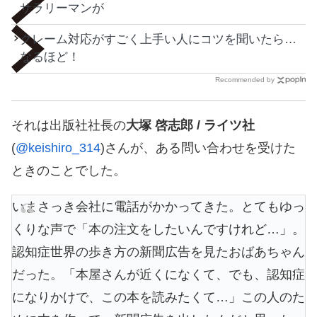
サラリーマンが
クレーム対応がすごく上手い人にコツを聞いたら…
なるほど！
Recommended by
それは出版社社長の
大塚 啓志郎 / ライツ社
(
@keishiro_314
)さんが、ある問い合わせを受けた
ときのことでした。
いまさっき会社に電話がかかってきた。とてもゆっ
くりな声で「本の注文をしたいんですけれど…」。
認知症世界の歩き方の新聞広告を見たおばあちゃん
だった。「本屋さんが近くになくて、でも、認知症
になりかけで、この本を読みたくて…」この人のた