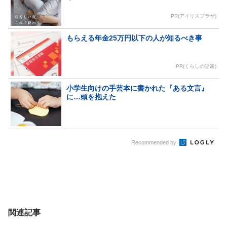
PR(アイリスプラザ)
もらえる年金25万円以下の人が知るべき事
PR(くらしの話題)
小学生向けの手芸本に書かれた『ある文言』
に…頭を抱えた
Recommended by
関連記事