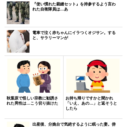
『使い慣れた裁縫セット』を持参するよう言わ
れた自衛隊員は…あ
電車で泣く赤ちゃんにイラつくオジサン。する
と、サラリーマンが
秋葉原で怪しい宗教に勧誘さ
お持ち帰りですかと聞かれ
れた男性は…こう切り抜けた
「いえ、あの…」と返そうと
したら
出産後、分娩台で気絶するように眠った妻。傍