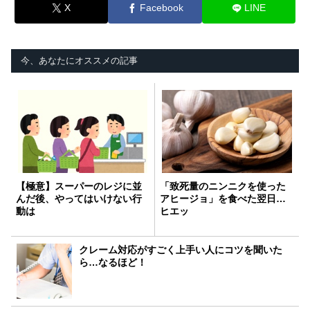
X
Facebook
LINE
今、あなたにオススメの記事
【極意】スーパーのレジに並
「致死量のニンニクを使った
んだ後、やってはいけない行
アヒージョ」を食べた翌日…
動は
ヒエッ
クレーム対応がすごく上手い人にコツを聞いた
ら…なるほど！