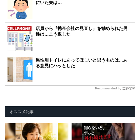
にいた夫は…
店員から『携帯会社の見直し』を勧められた男
性は…こう返した
男性用トイレにあってほしいと思うものは…あ
る意見にハッとした
Recommended by
オススメ記事