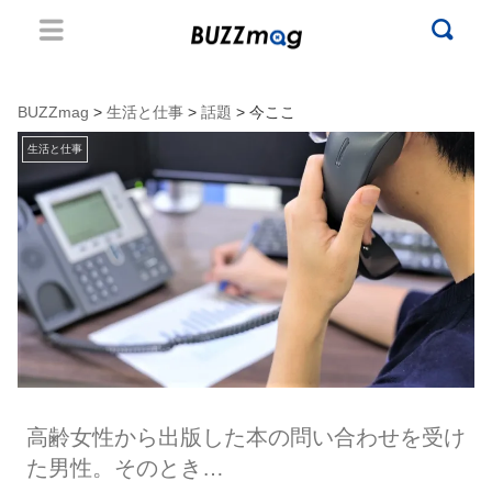
BUZZmag
>
生活と仕事
>
話題
> 今ここ
生活と仕事
高齢女性から出版した本の問い合わせを受け
た男性。そのとき…