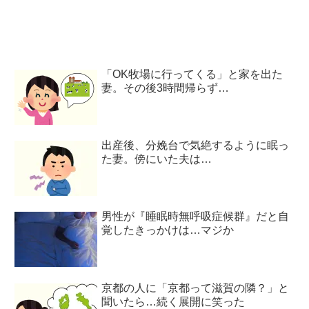
「OK牧場に行ってくる」と家を出た
妻。その後3時間帰らず…
出産後、分娩台で気絶するように眠っ
た妻。傍にいた夫は…
男性が『睡眠時無呼吸症候群』だと自
覚したきっかけは…マジか
京都の人に「京都って滋賀の隣？」と
聞いたら…続く展開に笑った