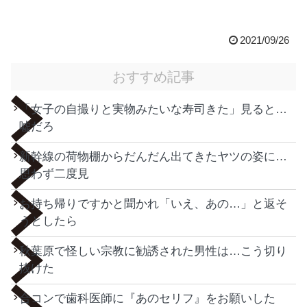
2021/09/26
おすすめ記事
「女子の自撮りと実物みたいな寿司きた」見ると…
嘘だろ
新幹線の荷物棚からだんだん出てきたヤツの姿に…
思わず二度見
お持ち帰りですかと聞かれ「いえ、あの…」と返そ
うとしたら
秋葉原で怪しい宗教に勧誘された男性は…こう切り
抜けた
合コンで歯科医師に『あのセリフ』をお願いした