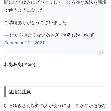
間にひろゆきにどハマリして、ひろゆき論法を職場
で使うようになった
ご清聴ありがとうございました
— はたらきたくないあさぎ☽❖❂ (@y_asagi)
September 21, 2021
わあああ(;^ω^)
乱用に注意
ひろゆきさん以外の人が使うには、なかなか危険な