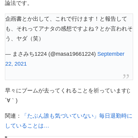
論法です。
企画書とか出して、これで行けます！と報告して
も、それってアナタの感想ですよね？とか言われそ
う、ヤダ（笑）
— まさみち1224 (@masa19661224)
September
22, 2021
早々にブームが去ってくれることを祈っています(;
´∀｀)
関連：
「たぶん誰も気づいていない」毎日退勤時に
していることは…