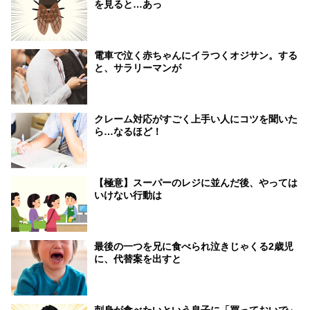
を見ると…あっ
電車で泣く赤ちゃんにイラつくオジサン。する
と、サラリーマンが
クレーム対応がすごく上手い人にコツを聞いた
ら…なるほど！
【極意】スーパーのレジに並んだ後、やっては
いけない行動は
最後の一つを兄に食べられ泣きじゃくる2歳児
に、代替案を出すと
刺身が食べたいという息子に「買っておいで」