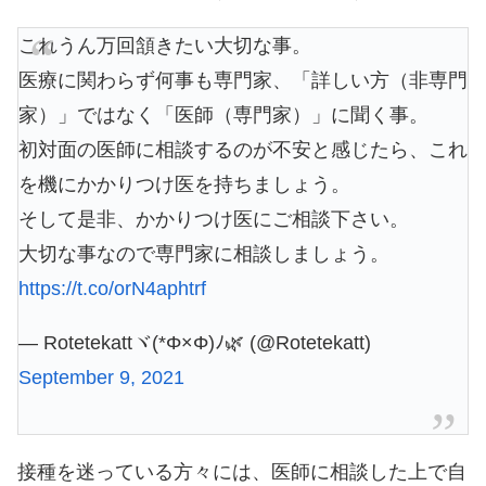
これうん万回頷きたい大切な事。
医療に関わらず何事も専門家、「詳しい方（非専門
家）」ではなく「医師（専門家）」に聞く事。
初対面の医師に相談するのが不安と感じたら、これ
を機にかかりつけ医を持ちましょう。
そして是非、かかりつけ医にご相談下さい。
大切な事なので専門家に相談しましょう。
https://t.co/orN4aphtrf
— Rotetekattヾ(*Φ×Φ)ﾉ🌿 (@Rotetekatt)
September 9, 2021
接種を迷っている方々には、医師に相談した上で自