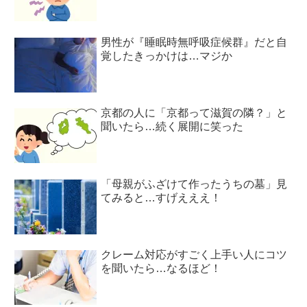
男性が『睡眠時無呼吸症候群』だと自
覚したきっかけは…マジか
京都の人に「京都って滋賀の隣？」と
聞いたら…続く展開に笑った
「母親がふざけて作ったうちの墓」見
てみると…すげえええ！
クレーム対応がすごく上手い人にコツ
を聞いたら…なるほど！