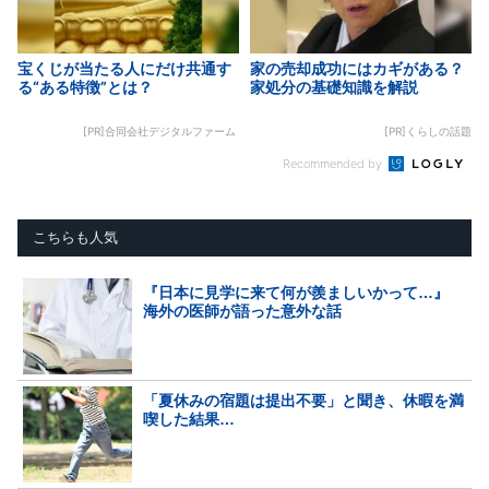
宝くじが当たる人にだけ共通す
家の売却成功にはカギがある？
る“ある特徴”とは？
家処分の基礎知識を解説
[PR]合同会社デジタルファーム
[PR]くらしの話題
Recommended by
こちらも人気
『日本に見学に来て何が羨ましいかって…』
海外の医師が語った意外な話
「夏休みの宿題は提出不要」と聞き、休暇を満
喫した結果…