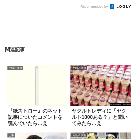
Recommended by
関連記事
生活と仕事
生活と仕事
『紙ストロー』のネット
ヤクルトレディに「ヤク
記事についたコメントを
ルト1000ある？」と聞い
読んでいたら…え
てみたら…え
仕事
お店＆接客