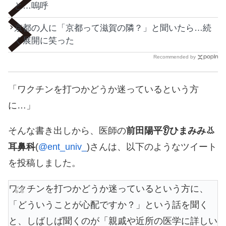
と…嗚呼
京都の人に「京都って滋賀の隣？」と聞いたら…続
く展開に笑った
Recommended by
「ワクチンを打つかどうか迷っているという方
に…」
そんな書き出しから、医師の
前田陽平👂ひまみみ👃
耳鼻科
(
@ent_univ_
)さんは、以下のようなツイート
を投稿しました。
ワクチンを打つかどうか迷っているという方に、
「どういうことが心配ですか？」という話を聞く
と、しばしば聞くのが「親戚や近所の医学に詳しい