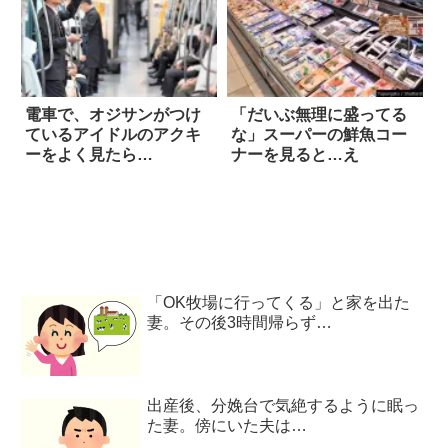
電車で、オジサンがつけ
「だいぶ無理に盛ってる
ているアイドルのアクキ
な」スーパーの鮮魚コー
ーをよく見たら…
ナーを見ると…え
「OK牧場に行ってくる」と家を出た
妻。その後3時間帰らず…
出産後、分娩台で気絶するように眠っ
た妻。傍にいた夫は…