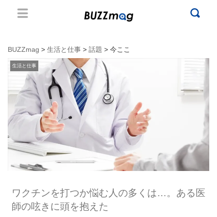
BUZZmag
>
生活と仕事
>
話題
> 今ここ
生活と仕事
ワクチンを打つか悩む人の多くは…。ある医
師の呟きに頭を抱えた