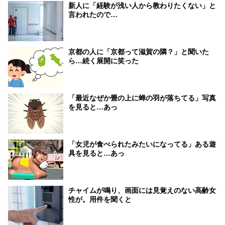
新人に「経験が浅い人から教わりたくない」と
言われたので…
京都の人に「京都って滋賀の隣？」と聞いた
ら…続く展開に笑った
「最近なぜか畳の上に蝉の羽が落ちてる」写真
を見ると…あっ
「女児が食べられたみたいになってる」ある遊
具を見ると…あっ
チャイムが鳴り、画面には見覚えのない高齢女
性が。用件を聞くと