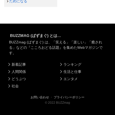
ためになる
BUZZMAG (ばずまぐ) とは…
BUZZmag (ばずまぐ) は、「笑える」「楽しい」「癒され
る」などの『こころおどる話題』を集めたWebマガジンで
す。
新着記事
ランキング
人間関係
生活と仕事
どうぶつ
エンタメ
社会
お問い合わせ
・
プライバシーポリシー
©
2022
BUZZmag