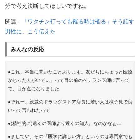
分で考え決断してほしいですね。
関連：
「ワクチン打っても罹る時は罹る」そう話す
男性に、こう伝えた
みんなの反応
●これ、本当に聞いたことあります。友だちにちょっと医療
かじった人がいて…」って目の前のベテラン医師に言って
て、目が点になりました
●それー。親戚のドラッグストア店長に若い人は様子見で良
いって言われたって
●(精神的に)遠くの医師より近くの知人。なのかなぁ…
●ましてや、その「医学に詳しい方」というのは専門家でも