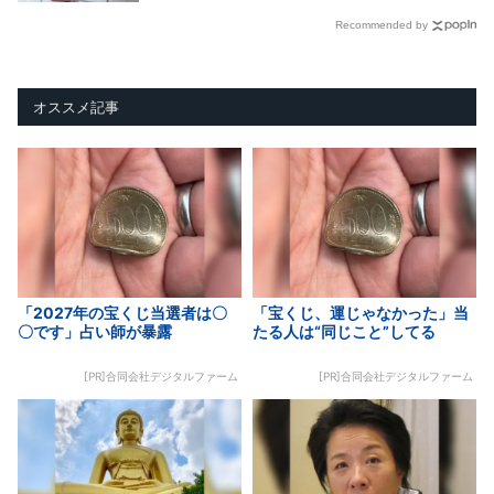
Recommended by
オススメ記事
「2027年の宝くじ当選者は〇
「宝くじ、運じゃなかった」当
〇です」占い師が暴露
たる人は“同じこと”してる
[PR]合同会社デジタルファーム
[PR]合同会社デジタルファーム