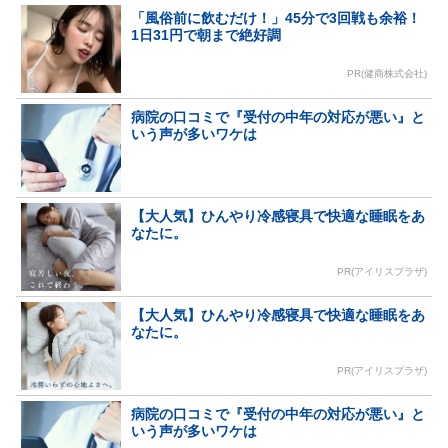
「風俗前に飲むだけ！」45分で3回戦も余裕！
1日31円で朝まで絶好調
PR(健商株式会社)
病院の口コミで『受付の中年の対応が悪い』と
いう声が多いワケは
【大人気】ひんやり冷感寝具で快適な睡眠をあ
なたに。
PR(アイリスプラザ)
【大人気】ひんやり冷感寝具で快適な睡眠をあ
なたに。
PR(アイリスプラザ)
病院の口コミで『受付の中年の対応が悪い』と
いう声が多いワケは