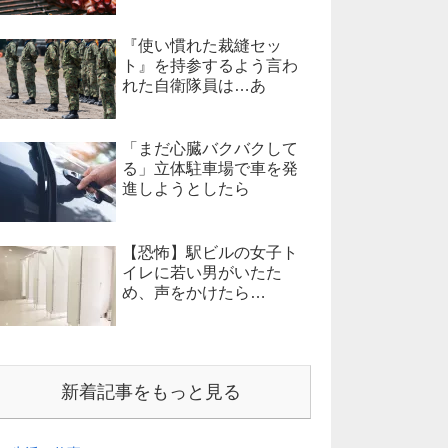
『使い慣れた裁縫セッ
ト』を持参するよう言わ
れた自衛隊員は…あ
「まだ心臓バクバクして
る」立体駐車場で車を発
進しようとしたら
【恐怖】駅ビルの女子ト
イレに若い男がいたた
め、声をかけたら…
新着記事をもっと見る