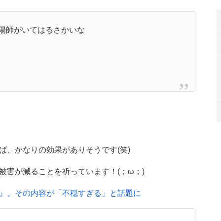
陽師がいてはるさかいな
ば、かなりの効果がありそうです(笑)
被害が減ることを祈っています！(；ω；)
』。その内容が「不穏すぎる」と話題に