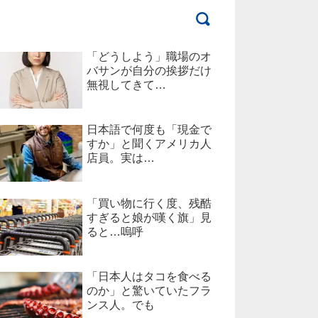
「どうしよう」職場のオ
バサンが自分の挨拶だけ
無視してきて…
日本語で何度も「現金で
すか」と聞くアメリカ人
店員。実は…
「買い物に行く度、残酷
すぎると娘が嘆く旗」見
ると…嗚呼
「日本人はタコを食べる
のか」と驚いていたフラ
ンス人。でも