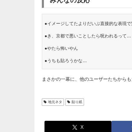
みんなの反応
●イメージしてたよりだいぶ直接的な表現で
●き、京都で悪いことしたら呪われるって…
●やたら怖いやん
●うちも貼ろうかな…
まさかの一幕に、他のユーザーたちからも
地元ネタ
貼り紙
X