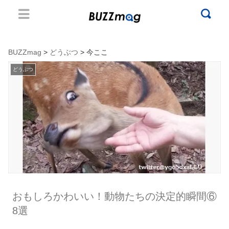
BUZZmag
>
どうぶつ
> 今ここ
どうぶつ
おもしろかわいい！動物たちの決定的瞬間⑥
8選