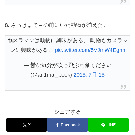
8. さっきまで目の前にいた動物が消えた。
カメラマンは動物に興味がある。 動物もカメラマ
ンに興味がある。
pic.twitter.com/5VJmW4Eghn
— 鬱な気分が吹っ飛ぶ画像ください
(@an1mal_book)
2015, 7月 15
シェアする
X
Facebook
LINE