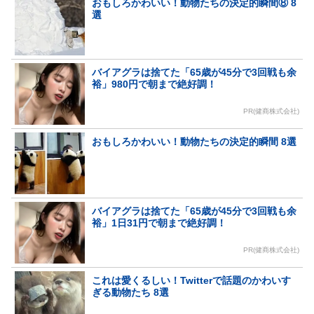
おもしろかわいい！動物たちの決定的瞬間⑧ 8
選
バイアグラは捨てた「65歳が45分で3回戦も余
裕」980円で朝まで絶好調！
PR(健商株式会社)
おもしろかわいい！動物たちの決定的瞬間 8選
バイアグラは捨てた「65歳が45分で3回戦も余
裕」1日31円で朝まで絶好調！
PR(健商株式会社)
これは愛くるしい！Twitterで話題のかわいす
ぎる動物たち 8選