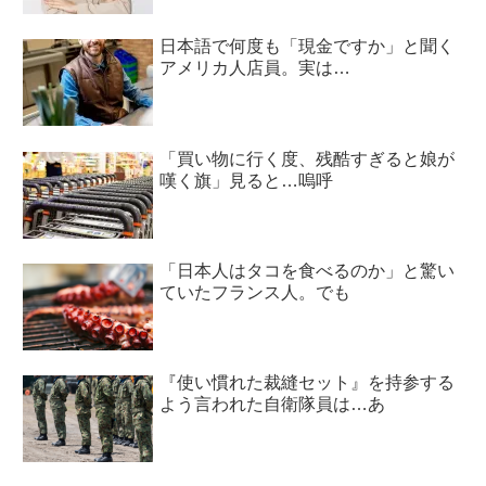
日本語で何度も「現金ですか」と聞く
アメリカ人店員。実は…
「買い物に行く度、残酷すぎると娘が
嘆く旗」見ると…嗚呼
「日本人はタコを食べるのか」と驚い
ていたフランス人。でも
『使い慣れた裁縫セット』を持参する
よう言われた自衛隊員は…あ