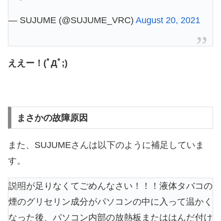
— SUJUME (@SUJUME_VRC)
August 20, 2021
ええー！(ﾟДﾟ;)
まさかの故障原因
また、SUJUMEさんは以下のように補足していま
す。
説明が足りなくてごめんなさい！！！液体タバコの
煙のグリセリン成分がパソコンの中に入って温かく
なった後、パソコン内部の放熱板またははんだ付け