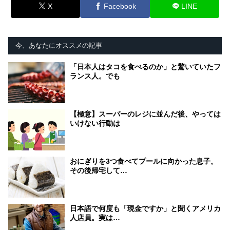
X
Facebook
LINE
今、あなたにオススメの記事
「日本人はタコを食べるのか」と驚いていたフ
ランス人。でも
【極意】スーパーのレジに並んだ後、やっては
いけない行動は
おにぎりを3つ食べてプールに向かった息子。
その後帰宅して…
日本語で何度も「現金ですか」と聞くアメリカ
人店員。実は…