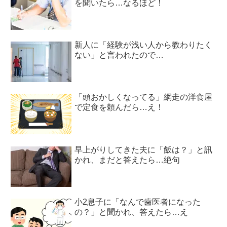
を聞いたら…なるほど！
新人に「経験が浅い人から教わりたく
ない」と言われたので…
「頭おかしくなってる」網走の洋食屋
で定食を頼んだら…え！
早上がりしてきた夫に「飯は？」と訊
かれ、まだと答えたら…絶句
小2息子に「なんで歯医者になった
の？」と聞かれ、答えたら…え