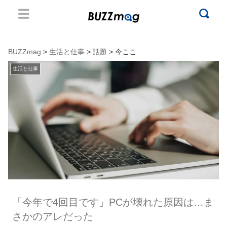
BUZZmag
>
生活と仕事
>
話題
> 今ここ
生活と仕事
「今年で4回目です」PCが壊れた原因は…ま
さかのアレだった