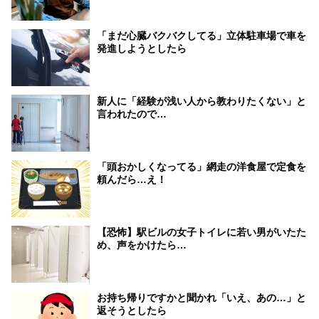
「まだ心臓バクバクしてる」立体駐車場で車を
発進しようとしたら
新人に「経験が浅い人から教わりたくない」と
言われたので…
「頭おかしくなってる」網走の洋食屋で定食を
頼んだら…え！
【恐怖】駅ビルの女子トイレに若い男がいたた
め、声をかけたら…
お持ち帰りですかと聞かれ「いえ、あの…」と
返そうとしたら