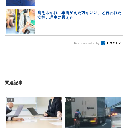
肩を叩かれ「車両変えた方がいい」と言われた
女性。理由に震えた
Recommended by
関連記事
仕事
考える