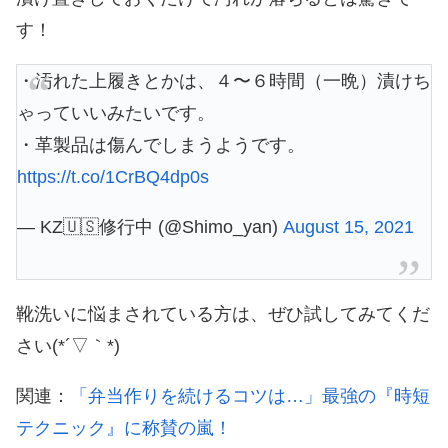
す！
・汚れた上履きとかは、４〜６時間（一晩）漬けち
ゃっていいみたいです。
・革製品は傷んでしまうようです。
https://t.co/1CrBQ4dp0s
— KZ🇺🇸修行中 (@Shimo_yan)
August 15, 2021
靴洗いに悩まされている方は、ぜひ試してみてくだ
さい(*´▽｀*)
関連：
「弁当作りを続けるコツは…」最強の『時短
テクニック』に称賛の嵐！