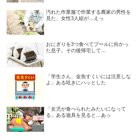
汚れた作業服で作業する農家の男性を
見た、女性3人組が…えっ
おにぎりを3つ食べてプールに向かっ
た息子。その後帰宅して…
「学生さん、金魚すくいには注意しな
よ」ある呟きにハッとした
「女児が食べられたみたいになって
る」ある遊具を見ると…あっ