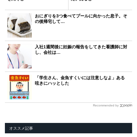
おにぎりを3つ食べてプールに向かった息子。そ
の後帰宅して…
入社1週間後に妊娠の報告をしてきた看護師に対
し、会社は…
「学生さん、金魚すくいには注意しなよ」ある
呟きにハッとした
Recommended by
オススメ記事