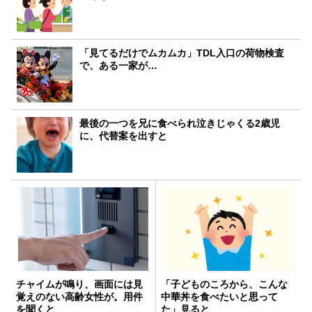
「見てるだけでムカムカ」TDL入口の荷物検査
で、ある一家が…
最後の一つを兄に食べられ泣きじゃくる2歳児
に、代替案を出すと
チャイムが鳴り、画面には見
「子どものころから、こんな
覚えのない高齢女性が。用件
中華丼を食べたいと思って
を聞くと
た」見ると