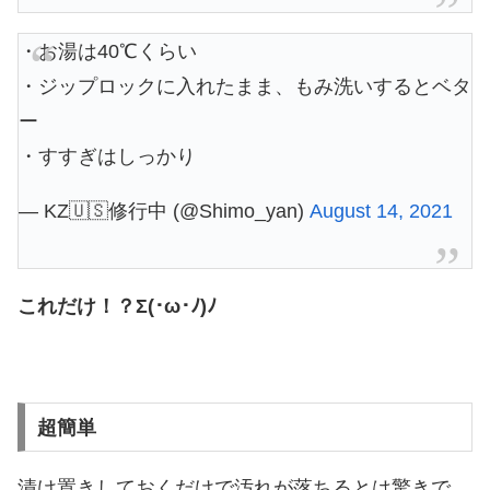
・お湯は40℃くらい
・ジップロックに入れたまま、もみ洗いするとベタ
ー
・すすぎはしっかり
— KZ🇺🇸修行中 (@Shimo_yan)
August 14, 2021
これだけ！？Σ(･ω･ﾉ)ﾉ
超簡単
漬け置きしておくだけで汚れが落ちるとは驚きで