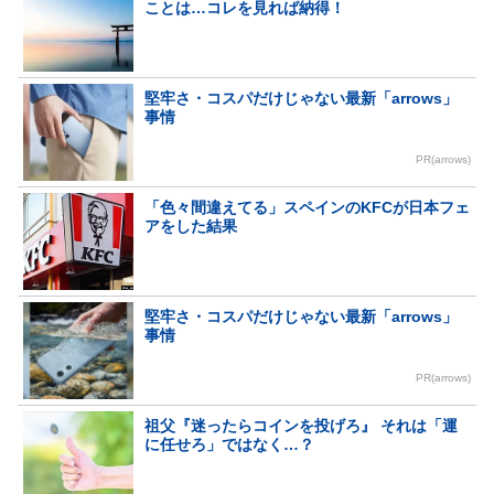
ことは…コレを見れば納得！
堅牢さ・コスパだけじゃない最新「arrows」
事情
PR(arrows)
「色々間違えてる」スペインのKFCが日本フェ
アをした結果
堅牢さ・コスパだけじゃない最新「arrows」
事情
PR(arrows)
祖父『迷ったらコインを投げろ』 それは「運
に任せろ」ではなく…？