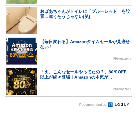
おばあちゃんがトイレに「ブルーレット」を設
置→違うそうじゃない(笑)
【毎日変わる】Amazonタイムセールが見逃せ
ない！
PR(Amazon)
「え、こんなセールやってたの？」80％OFF
以上が続々登場！Amazonの本気が...
PR(Amazon)
Recommended by