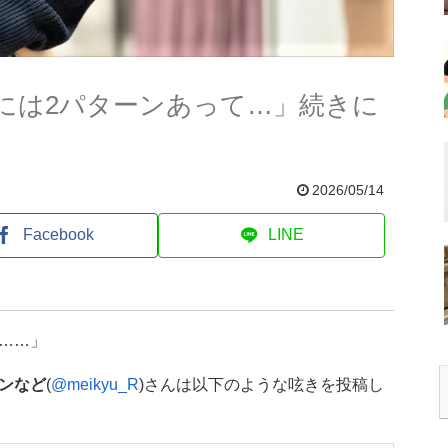
には2パターンあって…」続きに
2026/05/14
Facebook
LINE
……」
ンなど
(
@meikyu_R
)さんは以下のような呟きを投稿し