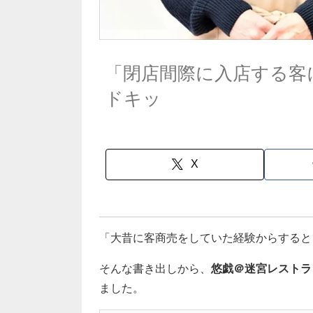
「閉店間際に入店する客
ドキッ
X
「大昔に客商売をしていた経験からすると
そんな書き出しから、
悠戯＠迷宮レストラ
ました。