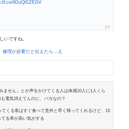
s://t.co/4DuQtSZEGV
しいですね。
、修理が必要だと伝えたら…え
みません」とか声をかけてくる人は体感10人に1人くら
内も電気消えてんのに、バカなの？
ってくる客はすぐ食べて意外と早く帰ってくれるけど、15
ってる率が高い気がする