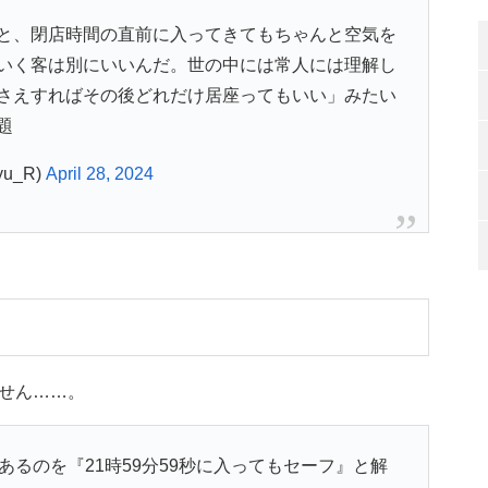
と、閉店時間の直前に入ってきてもちゃんと空気を
いく客は別にいいんだ。世の中には常人には理解し
さえすればその後どれだけ居座ってもいい」みたい
題
u_R)
April 28, 2024
せん……。
あるのを『21時59分59秒に入ってもセーフ』と解