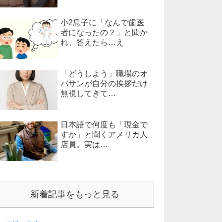
小2息子に「なんで歯医
者になったの？」と聞か
れ、答えたら…え
「どうしよう」職場のオ
バサンが自分の挨拶だけ
無視してきて…
日本語で何度も「現金で
すか」と聞くアメリカ人
店員。実は…
新着記事をもっと見る