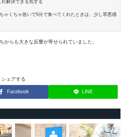
これ解決できる気する
めちゃくちゃ急いで5分で食べてくれたときは、少し罪悪感
ちからも大きな反響が寄せられていました。
シェアする
Facebook
LINE