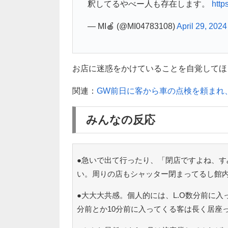
釈してるやべー人も存在します。
http
— MI🍎 (@MI04783108)
April 29, 2024
お店に迷惑をかけていることを自覚してほ
関連：
GW前日に客から車の点検を頼まれ
みんなの反応
●急いで出て行ったり、「閉店ですよね、す
い。周りの店もシャッター閉まってるし館
●大大大共感。個人的には、L.O数分前に入
分前とか10分前に入ってくる客は長く居座