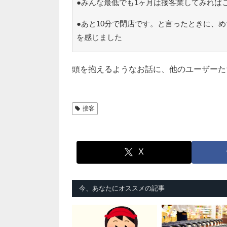
●みんな最低でも1ヶ月は接客業してみれば
●あと10分で閉店です。と言ったときに、
を感じました
頭を抱えるようなお話に、他のユーザーた
接客
X
今、あなたにオススメの記事