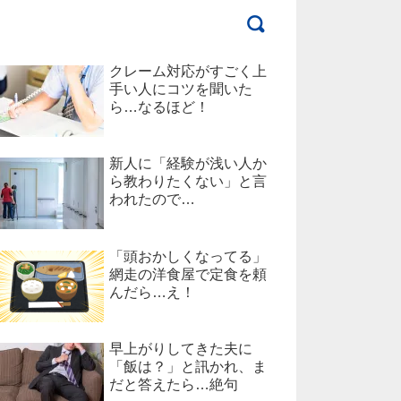
クレーム対応がすごく上
手い人にコツを聞いた
ら…なるほど！
新人に「経験が浅い人か
ら教わりたくない」と言
われたので…
「頭おかしくなってる」
網走の洋食屋で定食を頼
んだら…え！
早上がりしてきた夫に
「飯は？」と訊かれ、ま
だと答えたら…絶句