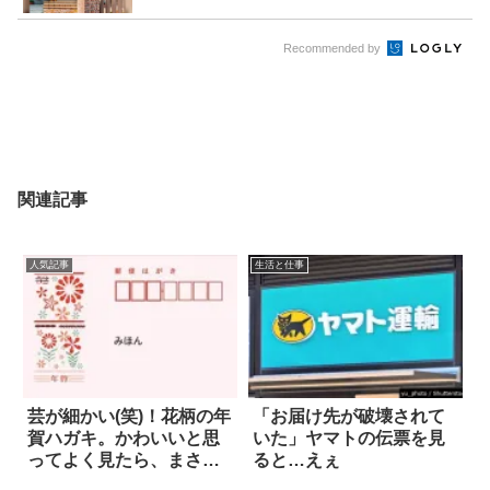
Recommended by
関連記事
人気記事
生活と仕事
芸が細かい(笑)！花柄の年
「お届け先が破壊されて
賀ハガキ。かわいいと思
いた」ヤマトの伝票を見
ってよく見たら、まさか
ると…えぇ
の… 3枚