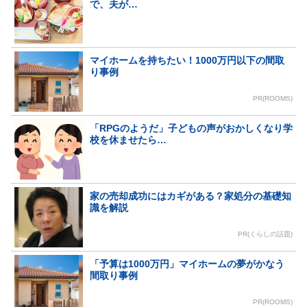
で、夫が…
マイホームを持ちたい！1000万円以下の間取
り事例
PR(ROOMS)
「RPGのようだ」子どもの声がおかしくなり学
校を休ませたら…
家の売却成功にはカギがある？家処分の基礎知
識を解説
PR(くらしの話題)
「予算は1000万円」マイホームの夢がかなう
間取り事例
PR(ROOMS)