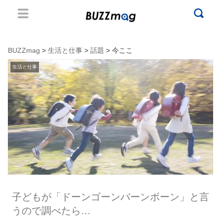
BUZZmag
>
生活と仕事
>
話題
> 今ここ
生活と仕事
子どもが「ドーンゴーンバーンボーン」と言
うので調べたら…