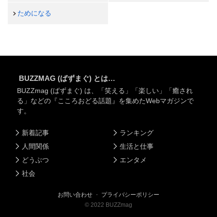
ためになる
BUZZMAG (ばずまぐ) とは…
BUZZmag (ばずまぐ) は、「笑える」「楽しい」「癒され
る」などの『こころおどる話題』を集めたWebマガジンで
す。
新着記事
ランキング
人間関係
生活と仕事
どうぶつ
エンタメ
社会
お問い合わせ
・
プライバシーポリシー
©
2022
BUZZmag