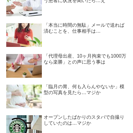
う患者に状況を聞いたら…え
「本当に時間の無駄」メールで送れば
済むことを、仕事相手は…
「代理母出産、10ヶ月拘束でも1000万
なら楽勝」との声に思う事は
「臨月の胃、何も入らんやないか」模
型の写真を見たら…マジか
オープンしたばかりのスタバで自撮り
していたのは…マジか