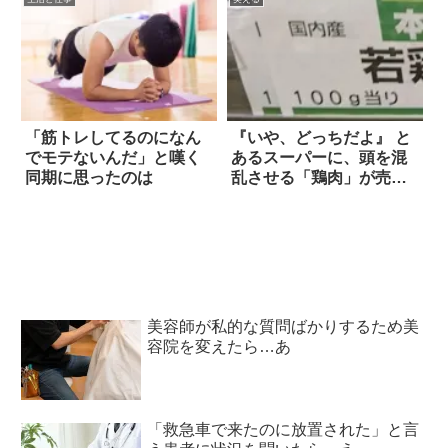
「筋トレしてるのになん
『いや、どっちだよ』 と
でモテないんだ」と嘆く
あるスーパーに、頭を混
同期に思ったのは
乱させる「鶏肉」が売ら
れていた！
美容師が私的な質問ばかりするため美
容院を変えたら…あ
「救急車で来たのに放置された」と言