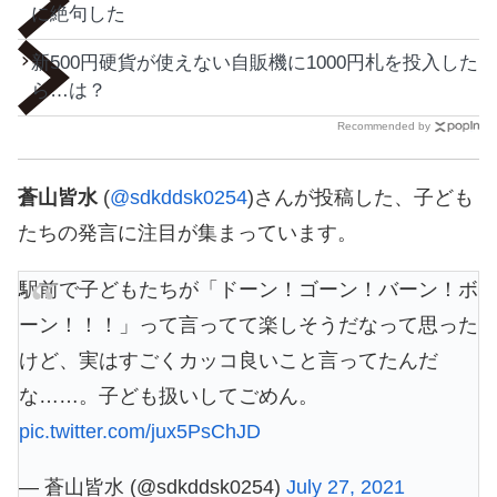
に絶句した
新500円硬貨が使えない自販機に1000円札を投入した
ら…は？
Recommended by
蒼山皆水
(
@sdkddsk0254
)さんが投稿した、子ども
たちの発言に注目が集まっています。
駅前で子どもたちが「ドーン！ゴーン！バーン！ボ
ーン！！！」って言ってて楽しそうだなって思った
けど、実はすごくカッコ良いこと言ってたんだ
な……。子ども扱いしてごめん。
pic.twitter.com/jux5PsChJD
— 蒼山皆水 (@sdkddsk0254)
July 27, 2021