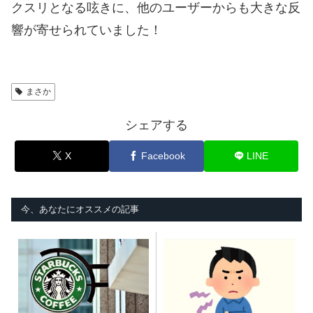
クスリとなる呟きに、他のユーザーからも大きな反
響が寄せられていました！
まさか
シェアする
X
Facebook
LINE
今、あなたにオススメの記事