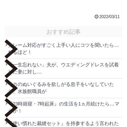
2022/03/11
おすすめ記事
クレーム対応がすごく上手い人にコツを聞いたら…
なるほど！
「一生忘れない」夫が、ウエディングドレスを試着
した妻に対し…
イカのぬいぐるみを欲しがる息子をいなしていた
ら、水族館職員が
『23時就寝・7時起床』の生活を1ヵ月続けたら…マ
ジか！
『使い慣れた裁縫セット』を持参するよう言われた