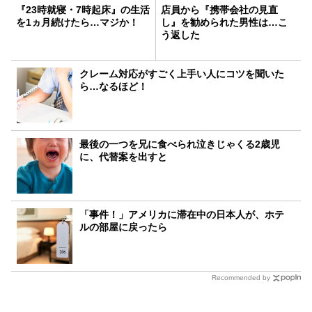
『23時就寝・7時起床』の生活
店員から『携帯会社の見直
を1ヵ月続けたら…マジか！
し』を勧められた男性は…こ
う返した
クレーム対応がすごく上手い人にコツを聞いた
ら…なるほど！
最後の一つを兄に食べられ泣きじゃくる2歳児
に、代替案を出すと
「事件！」アメリカに滞在中の日本人が、ホテ
ルの部屋に戻ったら
Recommended by