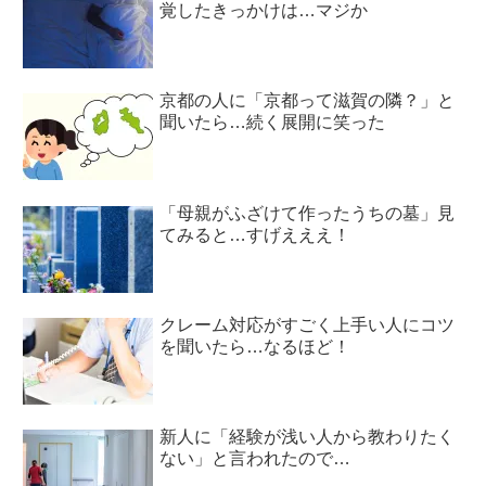
覚したきっかけは…マジか
京都の人に「京都って滋賀の隣？」と
聞いたら…続く展開に笑った
「母親がふざけて作ったうちの墓」見
てみると…すげえええ！
クレーム対応がすごく上手い人にコツ
を聞いたら…なるほど！
新人に「経験が浅い人から教わりたく
ない」と言われたので…