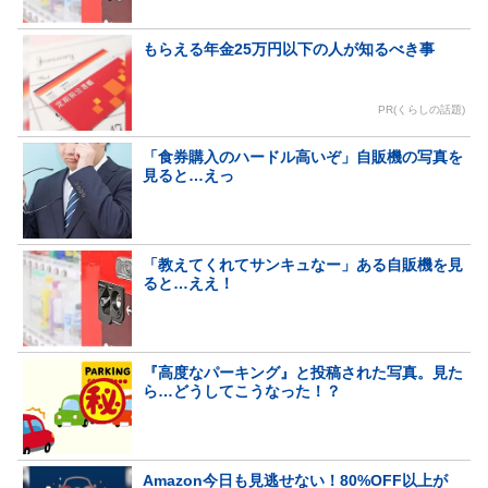
もらえる年金25万円以下の人が知るべき事
PR(くらしの話題)
「食券購入のハードル高いぞ」自販機の写真を
見ると…えっ
「教えてくれてサンキュなー」ある自販機を見
ると…ええ！
『高度なパーキング』と投稿された写真。見た
ら…どうしてこうなった！？
Amazon今日も見逃せない！80%OFF以上が