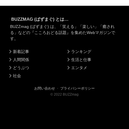
BUZZMAG (ばずまぐ) とは…
BUZZmag (ばずまぐ) は、「笑える」「楽しい」「癒され
る」などの『こころおどる話題』を集めたWebマガジンで
す。
新着記事
ランキング
人間関係
生活と仕事
どうぶつ
エンタメ
社会
お問い合わせ
・
プライバシーポリシー
©
2022
BUZZmag