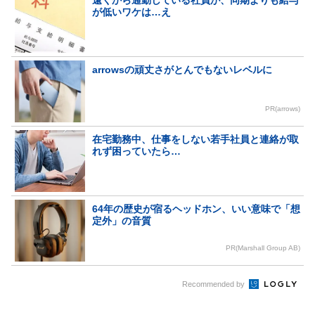
遠くから通勤している社員が、同期よりも給与
が低いワケは…え
arrowsの頑丈さがとんでもないレベルに
PR(arrows)
在宅勤務中、仕事をしない若手社員と連絡が取
れず困っていたら…
64年の歴史が宿るヘッドホン、いい意味で「想
定外」の音質
PR(Marshall Group AB)
Recommended by