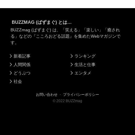
BUZZMAG (ばずまぐ) とは…
BUZZmag (ばずまぐ) は、「笑える」「楽しい」「癒され
る」などの『こころおどる話題』を集めたWebマガジンで
す。
新着記事
ランキング
人間関係
生活と仕事
どうぶつ
エンタメ
社会
お問い合わせ
・
プライバシーポリシー
©
2022
BUZZmag