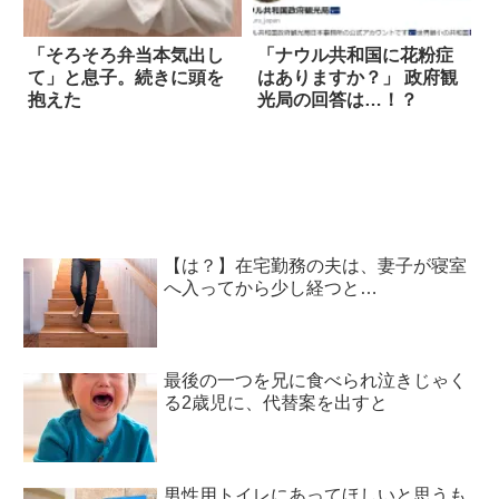
「そろそろ弁当本気出し
「ナウル共和国に花粉症
て」と息子。続きに頭を
はありますか？」 政府観
抱えた
光局の回答は…！？
【は？】在宅勤務の夫は、妻子が寝室
へ入ってから少し経つと…
最後の一つを兄に食べられ泣きじゃく
る2歳児に、代替案を出すと
男性用トイレにあってほしいと思うも