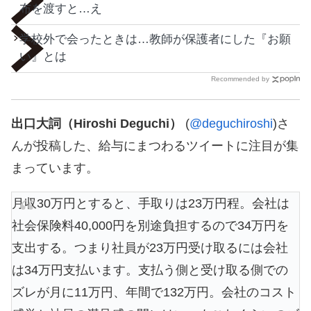
布を渡すと…え
学校外で会ったときは…教師が保護者にした『お願
い』とは
Recommended by
出口大詞（Hiroshi Deguchi）
(
@deguchiroshi
)さ
んが投稿した、給与にまつわるツイートに注目が集
まっています。
月収30万円とすると、手取りは23万円程。会社は
社会保険料40,000円を別途負担するので34万円を
支出する。つまり社員が23万円受け取るには会社
は34万円支払います。支払う側と受け取る側での
ズレが月に11万円、年間で132万円。会社のコスト