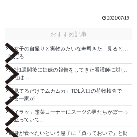
2021/07/19
おすすめ記事
「女子の自撮りと実物みたいな寿司きた」見ると…
嘘だろ
入社1週間後に妊娠の報告をしてきた看護師に対し、
会社は…
「見てるだけでムカムカ」TDL入口の荷物検査で、
ある一家が…
「イラッ」惣菜コーナーにスーツの男たちがぼーっ
と立っていて…
刺身が食べたいという息子に「買っておいで」と財