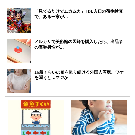
「見てるだけでムカムカ」TDL入口の荷物検査
で、ある一家が…
メルカリで美術館の図録を購入したら、出品者
の高齢男性が…
16歳くらいの娘を叱り続ける外国人両親。ワケ
を聞くと…マジか