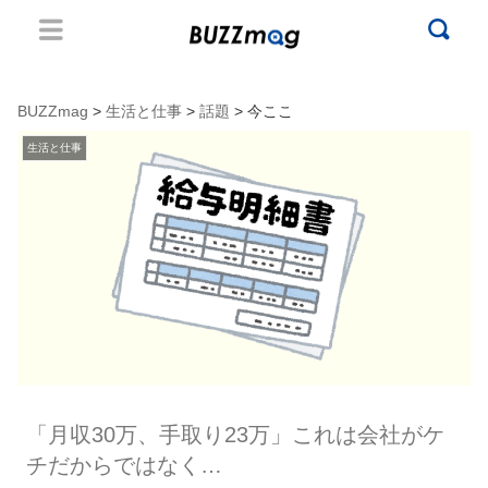
BUZZmag
>
生活と仕事
>
話題
> 今ここ
生活と仕事
「月収30万、手取り23万」これは会社がケ
チだからではなく…