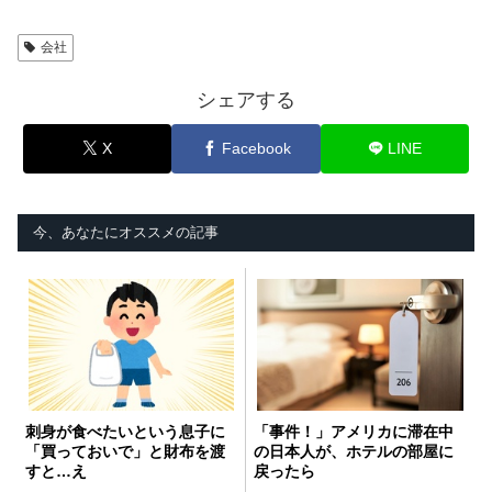
会社
シェアする
X
Facebook
LINE
今、あなたにオススメの記事
刺身が食べたいという息子に
「事件！」アメリカに滞在中
「買っておいで」と財布を渡
の日本人が、ホテルの部屋に
すと…え
戻ったら