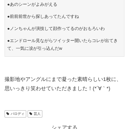
●あのシーンがよみがえる
●前前前世から探しあってたんですね
●ノンちゃんが演技して顔作ってるのがおもろいわ
●エンドロール見ながらツイッター開いたらコレが出てき
て、一気に涙が引っ込んだw
撮影地やアングルにまで凝った素晴らしい1枚に、
思いっきり笑わせていただきました！(*´∀｀*)
パロディ
芸人
シェアする