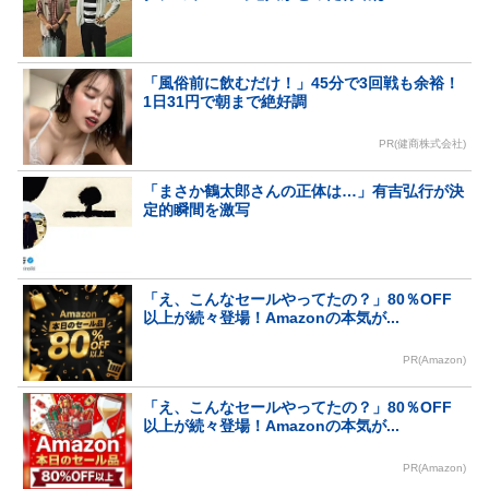
「風俗前に飲むだけ！」45分で3回戦も余裕！
1日31円で朝まで絶好調
PR(健商株式会社)
「まさか鶴太郎さんの正体は…」有吉弘行が決
定的瞬間を激写
「え、こんなセールやってたの？」80％OFF
以上が続々登場！Amazonの本気が...
PR(Amazon)
「え、こんなセールやってたの？」80％OFF
以上が続々登場！Amazonの本気が...
PR(Amazon)