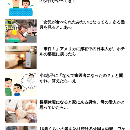
の女性がやってきて
「女児が食べられたみたいになってる」ある遊
具を見ると…あっ
「事件！」アメリカに滞在中の日本人が、ホテ
ルの部屋に戻ったら
小2息子に「なんで歯医者になったの？」と聞
かれ、答えたら…え
長期休暇になると家に来る男性。母の愛人かと
思っていたら…
16歳くらいの娘を叱り続ける外国人両親。ワケ