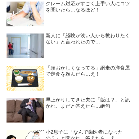
クレーム対応がすごく上手い人にコツ
を聞いたら…なるほど！
新人に「経験が浅い人から教わりたく
ない」と言われたので…
「頭おかしくなってる」網走の洋食屋
で定食を頼んだら…え！
早上がりしてきた夫に「飯は？」と訊
かれ、まだと答えたら…絶句
小2息子に「なんで歯医者になった
の？」と聞かれ、答えたら…え