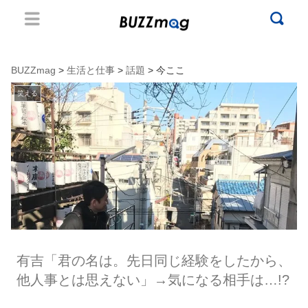
BUZZmag
>
生活と仕事
>
話題
> 今ここ
笑える
有吉「君の名は。先日同じ経験をしたから、
他人事とは思えない」→気になる相手は…!?