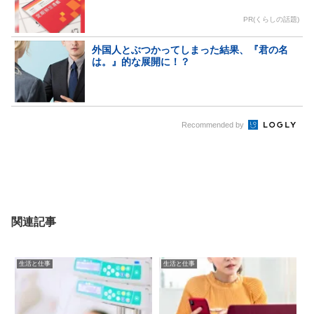
PR(くらしの話題)
外国人とぶつかってしまった結果、『君の名
は。』的な展開に！？
Recommended by
関連記事
生活と仕事
生活と仕事