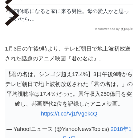
長期休暇になると家に来る男性。母の愛人かと思っ
ていたら…
Recommended by
1月3日の午後9時より、テレビ朝日で地上波初放送
された話題のアニメ映画『君の名は』。
【君の名は。シンゴジ超え17.4%】3日午後9時から
テレビ朝日で地上波初放送された「君の名は。」の
平均視聴率は17.4％だった。興行収入250億円を突
破し、邦画歴代2位を記録したアニメ映画。
https://t.co/Vj1fVgekcQ
— Yahoo!ニュース (@YahooNewsTopics)
2018年1