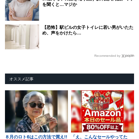
を聞くと…マジか
【恐怖】駅ビルの女子トイレに若い男がいたた
め、声をかけたら…
Recommended by
オススメ記事
８月のロト6はこの方法で買え!!
「え、こんなセールやってた