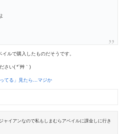
よ
ベイルで購入したものだそうです。
い( *´艸｀)
ってる」見たら…マジか
ジャイアンなので私もしまむらアベイルに課金しに行き