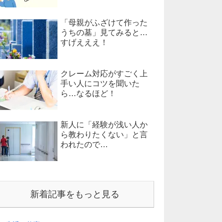
「母親がふざけて作った
うちの墓」見てみると…
すげえええ！
クレーム対応がすごく上
手い人にコツを聞いた
ら…なるほど！
新人に「経験が浅い人か
ら教わりたくない」と言
われたので…
新着記事をもっと見る