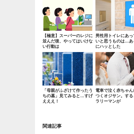
【極意】スーパーのレジに
男性用トイレにあっ
並んだ後、やってはいけな
いと思うものは…あ
い行動は
にハッとした
「母親がふざけて作ったう
電車で泣く赤ちゃん
ちの墓」見てみると…すげ
つくオジサン。する
えええ！
ラリーマンが
関連記事