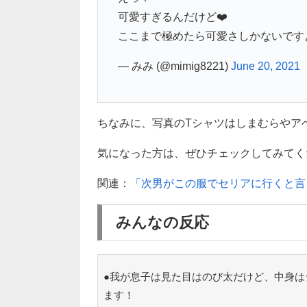
可愛すぎるんだけど❤️
ここまで極めたら可愛さしかないです
— みみ (@mimig8221)
June 20, 2021
ちなみに、写真のTシャツはしまむらやア
気になった方は、ぜひチェックしてみてくださ
関連：
「次男がこの服でセリアに行くと言
みんなの反応
●我が息子は見た目はのび太だけど、中身は
ます！