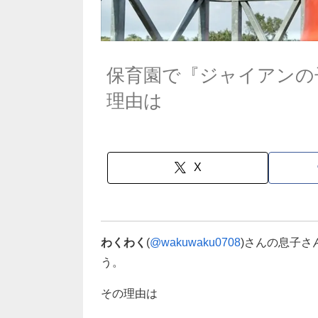
保育園で『ジャイアンの
理由は
X
わくわく
(
@wakuwaku0708
)さんの息子
う。
その理由は