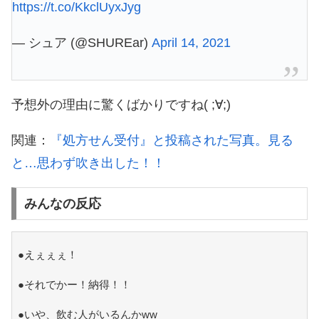
https://t.co/KkclUyxJyg
— シュア (@SHUREar)
April 14, 2021
予想外の理由に驚くばかりですね( ;∀;)
関連：
『処方せん受付』と投稿された写真。見る
と…思わず吹き出した！！
みんなの反応
●えぇぇぇ！
●それでかー！納得！！
●いや、飲む人がいるんかww