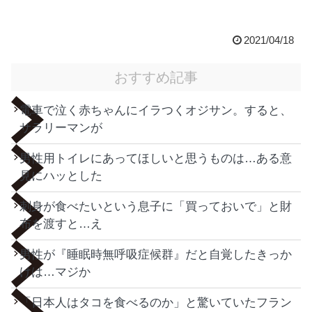
2021/04/18
おすすめ記事
電車で泣く赤ちゃんにイラつくオジサン。すると、
サラリーマンが
男性用トイレにあってほしいと思うものは…ある意
見にハッとした
刺身が食べたいという息子に「買っておいで」と財
布を渡すと…え
男性が『睡眠時無呼吸症候群』だと自覚したきっか
けは…マジか
「日本人はタコを食べるのか」と驚いていたフラン