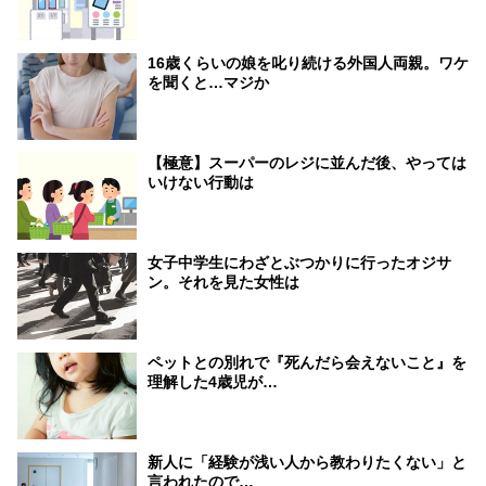
16歳くらいの娘を叱り続ける外国人両親。ワケ
を聞くと…マジか
【極意】スーパーのレジに並んだ後、やっては
いけない行動は
女子中学生にわざとぶつかりに行ったオジサ
ン。それを見た女性は
ペットとの別れで『死んだら会えないこと』を
理解した4歳児が…
新人に「経験が浅い人から教わりたくない」と
言われたので…