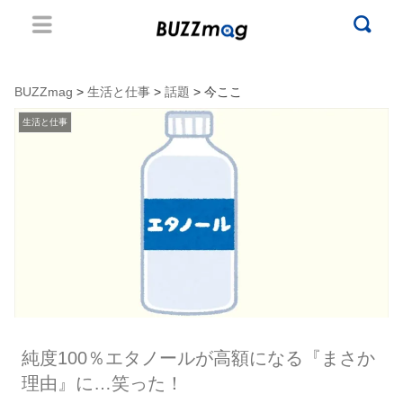
BUZZmag
>
生活と仕事
>
話題
> 今ここ
生活と仕事
純度100％エタノールが高額になる『まさか
理由』に…笑った！