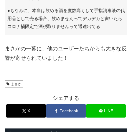
●ちなみに、本当は飲める酒を度数高くして手指消毒液の代
用品として売る場合、飲めませんってデカデカと書いたら
コロナ禍限定で酒税取りませんって通達出てる
まさかの一幕に、他のユーザーたちからも大きな反
響が寄せられていました！
まさか
シェアする
X
Facebook
LINE