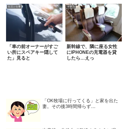
生活と仕事
体験談
「車の前オーナーがすご
新幹線で、隣に座る女性
い所にスペアキー隠して
にIPHONEの充電器を貸
た」見ると
したら…えっ
「OK牧場に行ってくる」と家を出た
妻。その後3時間帰らず…