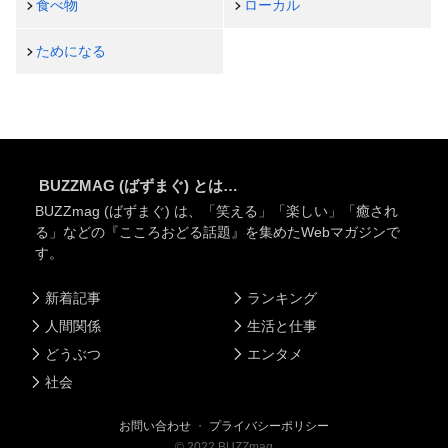
食べ物
ローカル
ためになる
BUZZMAG (ばずまぐ) とは…
BUZZmag (ばずまぐ) は、「笑える」「楽しい」「癒され
る」などの『こころおどる話題』を集めたWebマガジンで
す。
新着記事
ランキング
人間関係
生活と仕事
どうぶつ
エンタメ
社会
お問い合わせ
・
プライバシーポリシー
©
2022
BUZZmag