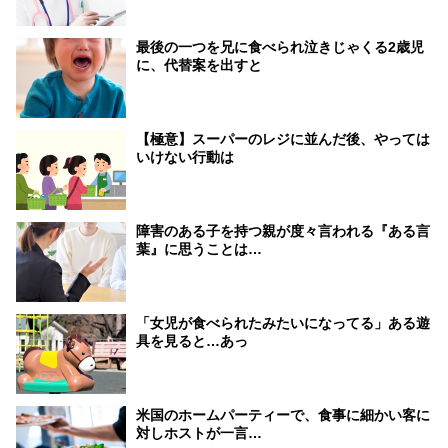
最後の一つを兄に食べられ泣きじゃくる2歳児
に、代替案を出すと
【極意】スーパーのレジに並んだ後、やっては
いけない行動は
障害のある子を持つ親が度々言われる『ある言
葉』に思うことは…
「女児が食べられたみたいになってる」ある遊
具を見ると…あっ
米国のホームパーティーで、食事に細かい客に
対しホストが一言…