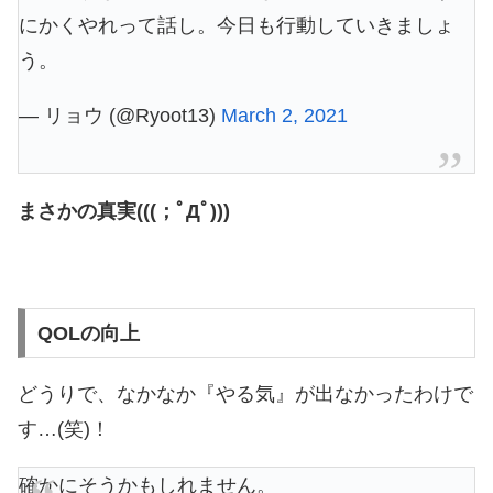
にかくやれって話し。今日も行動していきましょ
う。
— リョウ (@Ryoot13)
March 2, 2021
まさかの真実(((；ﾟДﾟ)))
QOLの向上
どうりで、なかなか『やる気』が出なかったわけで
す…(笑)！
確かにそうかもしれません。