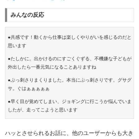
みんなの反応
●共感です！動くから仕事は楽しくやりがいを感じるのだと
思います
●たしかに。出かけるのにすごくぐずる、不機嫌な子どもが
外出したら一番元気になることありますね
●ぶっ刺さりまくりました。本当にぶっ刺さりです。グサグ
サ。ぐはぁぁぁぁぁ
●早く目が覚めてしまい、ジョギングに行こうか悩んでいま
したが、走ってこようと思います
ハッとさせられるお話に、他のユーザーからも大き