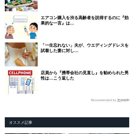
エアコン購入を渋る高齢者を説得するのに『効
果的な一言』は…
「一生忘れない」夫が、ウエディングドレスを
試着した妻に対し…
店員から『携帯会社の見直し』を勧められた男
性は…こう返した
Recommended by
オススメ記事