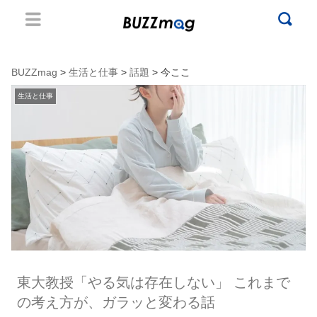
BUZZmag
>
生活と仕事
>
話題
> 今ここ
生活と仕事
東大教授「やる気は存在しない」 これまで
の考え方が、ガラッと変わる話