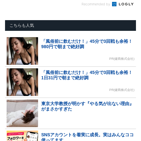
Recommended by
こちらも人気
「風俗前に飲むだけ！」45分で3回戦も余裕！
980円で朝まで絶好調
PR(健商株式会社)
「風俗前に飲むだけ！」45分で3回戦も余裕！
1日31円で朝まで絶好調
PR(健商株式会社)
東京大学教授が明かす『やる気が出ない理由』
がまさかすぎた
SNSアカウントを着実に成長。実はみんなココ
使ってます。