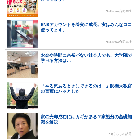
PR(Dreaw合同会社)
SNSアカウントを着実に成長。実はみんなココ
使ってます。
PR(Dreaw合同会社)
お金や時間に余裕がない社会人でも、大学院で
学べる方法は…
「やる気あるときにできるのは…」防衛大教官
の言葉にハッとした
家の売却成功にはカギがある？家処分の基礎知
識を解説
PR(くらしの話題)