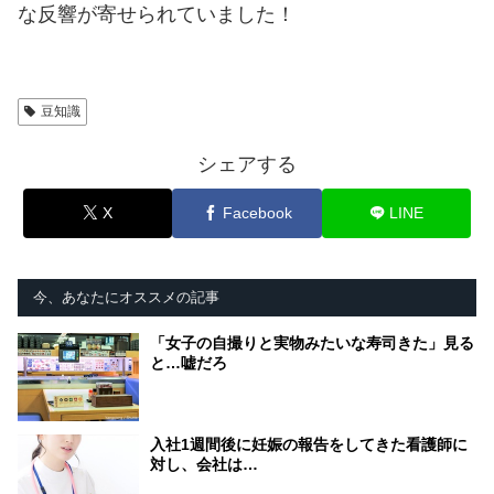
な反響が寄せられていました！
豆知識
シェアする
X
Facebook
LINE
今、あなたにオススメの記事
「女子の自撮りと実物みたいな寿司きた」見る
と…嘘だろ
入社1週間後に妊娠の報告をしてきた看護師に
対し、会社は…