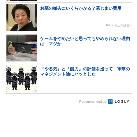
お墓の撤去にいくらかかる？墓じまい費用
PR(くらしの話題)
ゲームをやめたいと思ってもやめられない理由
は…マジか
『やる気』と『能力』の評価を巡って…軍隊の
マネジメント論にハッとした
Recommended by