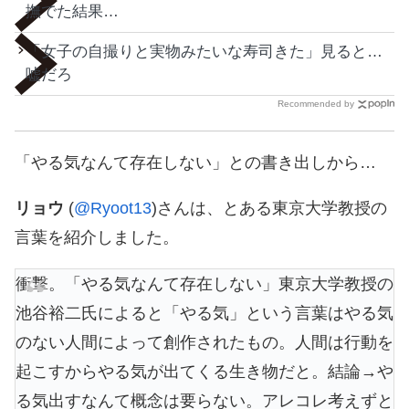
撫でた結果…
「女子の自撮りと実物みたいな寿司きた」見ると…
嘘だろ
Recommended by
「やる気なんて存在しない」との書き出しから…
リョウ
(
@Ryoot13
)さんは、とある東京大学教授の
言葉を紹介しました。
衝撃。「やる気なんて存在しない」東京大学教授の
池谷裕二氏によると「やる気」という言葉はやる気
のない人間によって創作されたもの。人間は行動を
起こすからやる気が出てくる生き物だと。結論→や
る気出すなんて概念は要らない。アレコレ考えずと