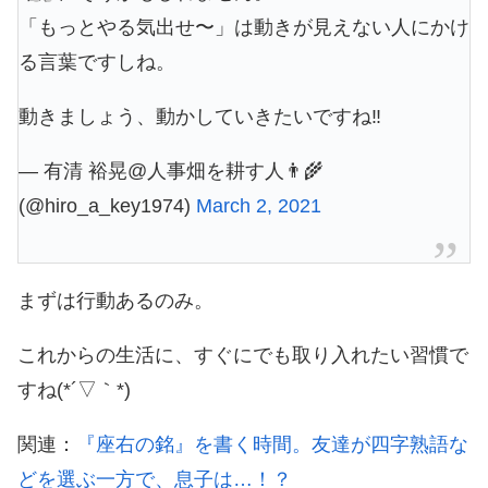
「もっとやる気出せ〜」は動きが見えない人にかけ
る言葉ですしね。
動きましょう、動かしていきたいですね‼️
— 有清 裕晃@人事畑を耕す人👨‍🌾
(@hiro_a_key1974)
March 2, 2021
まずは行動あるのみ。
これからの生活に、すぐにでも取り入れたい習慣で
すね(*´▽｀*)
関連：
『座右の銘』を書く時間。友達が四字熟語な
どを選ぶ一方で、息子は…！？