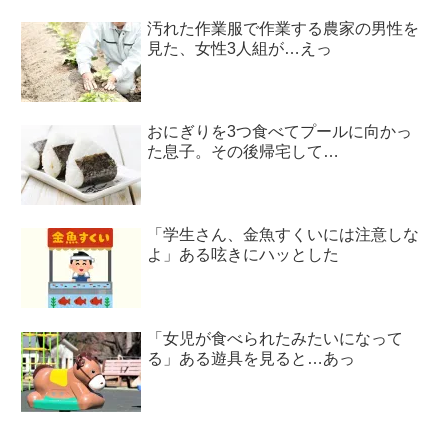
汚れた作業服で作業する農家の男性を
見た、女性3人組が…えっ
おにぎりを3つ食べてプールに向かっ
た息子。その後帰宅して…
「学生さん、金魚すくいには注意しな
よ」ある呟きにハッとした
「女児が食べられたみたいになって
る」ある遊具を見ると…あっ