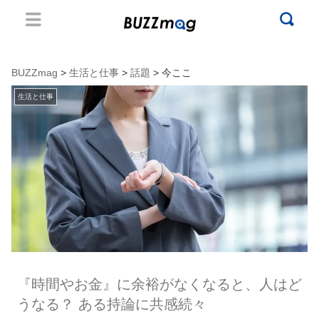
BUZZmag
>
生活と仕事
>
話題
> 今ここ
生活と仕事
『時間やお金』に余裕がなくなると、人はど
うなる？ ある持論に共感続々