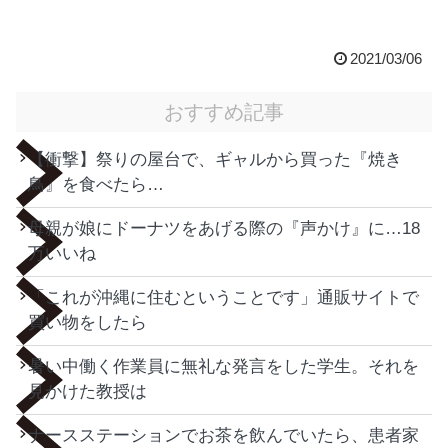
2021/03/06
おすすめ記事
【衝撃】祭りの屋台で、ギャルから買った『焼き
鳥』を食べたら…
母親が娘にドーナツをあげる際の『声かけ』に…18
万いいね
「これが沖縄に住むということです」通販サイトで
買い物をしたら
暑い中働く作業員に無礼な発言をした学生。それを
見かけた教授は
ナースステーションでお茶を飲んでいたら、患者家