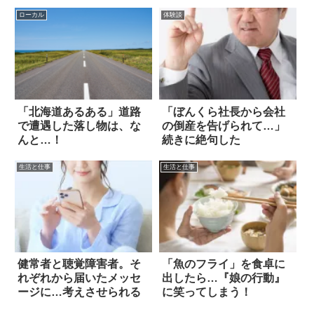
ローカル
体験談
「北海道あるある」道路
「ぼんくら社長から会社
で遭遇した落し物は、な
の倒産を告げられて…」
んと…！
続きに絶句した
生活と仕事
生活と仕事
健常者と聴覚障害者。そ
「魚のフライ」を食卓に
れぞれから届いたメッセ
出したら…『娘の行動』
ージに…考えさせられる
に笑ってしまう！