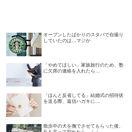
オープンしたばかりのスタバで自撮り
していたのは…マジか
「やめてほしい」家族旅行のため、塾
に欠席の連絡を入れたら…
「ほんと反省してる」結婚式の招待状
を送る際、返信ハガキに…
散歩中の犬を撫でさせてもらった後、
礼を言って別れたら…ふふ