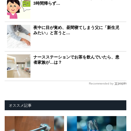
3時間帰らず…
夜中に目が覚め、昼間寝てしまう父に「新生児
みたい」と言うと…
ナースステーションでお茶を飲んでいたら、患
者家族が…は？
Recommended by
オススメ記事