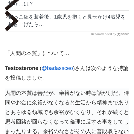
族が…は？
抱っこ紐を装着後、1歳児を抱くと見せかけ4歳児を
抱き上げたら…
Recommended by
「人間の本質」について…
Testosterone
(
@badassceo
)さんは次のような持論
を投稿しました。
人間の本質は善だが、余裕がない時は話が別だ。時
間やお金に余裕がなくなると生活から精神まであり
とあらゆる領域でも余裕がなくなり、それが続くと
思考回路が回らなくなって倫理に反する事をしてし
まったりする。余裕のなさがその人に普段取らない