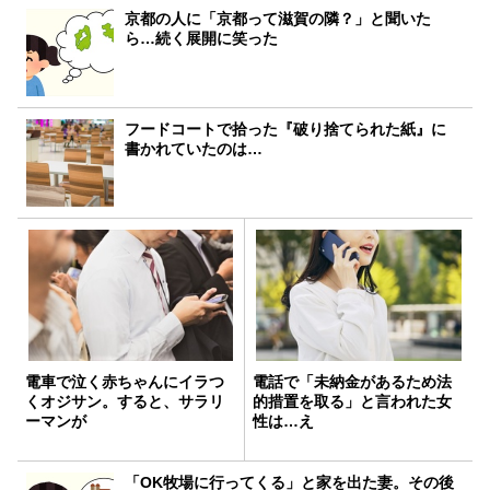
京都の人に「京都って滋賀の隣？」と聞いた
ら…続く展開に笑った
フードコートで拾った『破り捨てられた紙』に
書かれていたのは…
電車で泣く赤ちゃんにイラつ
電話で「未納金があるため法
くオジサン。すると、サラリ
的措置を取る」と言われた女
ーマンが
性は…え
「OK牧場に行ってくる」と家を出た妻。その後