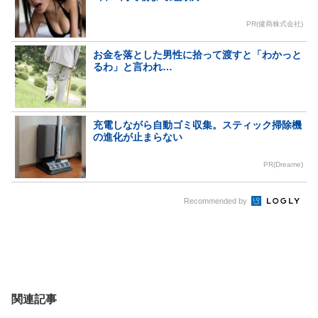
PR(健商株式会社)
お金を落とした男性に拾って渡すと「わかっと
るわ」と言われ…
充電しながら自動ゴミ収集。スティック掃除機
の進化が止まらない
PR(Dreame)
Recommended by
関連記事