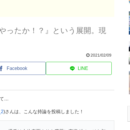
やったか！？』という展開。現
2021/02/09
Facebook
LINE
て…
_2
)さんは、こんな持論を投稿しました！