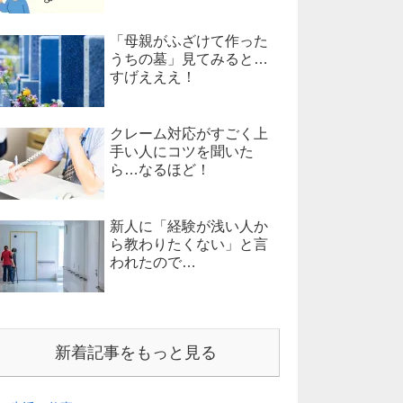
「母親がふざけて作った
うちの墓」見てみると…
すげえええ！
クレーム対応がすごく上
手い人にコツを聞いた
ら…なるほど！
新人に「経験が浅い人か
ら教わりたくない」と言
われたので…
新着記事をもっと見る