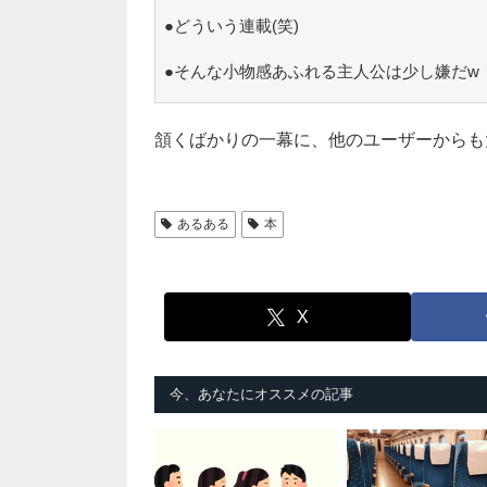
●どういう連載(笑)
●そんな小物感あふれる主人公は少し嫌だw
頷くばかりの一幕に、他のユーザーからも
あるある
本
X
今、あなたにオススメの記事