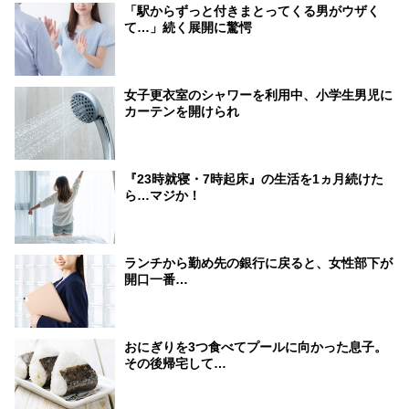
「駅からずっと付きまとってくる男がウザく
て…」続く展開に驚愕
女子更衣室のシャワーを利用中、小学生男児に
カーテンを開けられ
『23時就寝・7時起床』の生活を1ヵ月続けた
ら…マジか！
ランチから勤め先の銀行に戻ると、女性部下が
開口一番…
おにぎりを3つ食べてプールに向かった息子。
その後帰宅して…