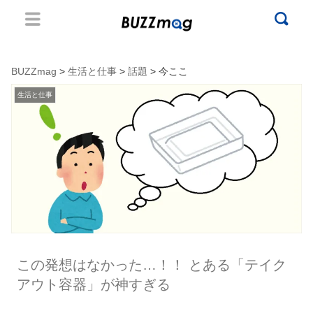
BUZZmag
>
生活と仕事
>
話題
> 今ここ
生活と仕事
この発想はなかった…！！ とある「テイク
アウト容器」が神すぎる