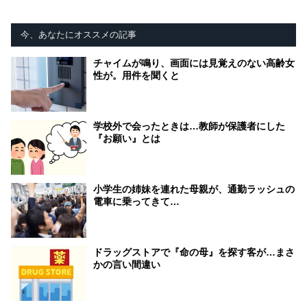
今、あなたにオススメの記事
チャイムが鳴り、画面には見覚えのない高齢女
性が。用件を聞くと
学校外で会ったときは…教師が保護者にした
『お願い』とは
小学生の姉妹を連れた母親が、通勤ラッシュの
電車に乗ってきて…
ドラッグストアで『命の母』を探す客が…まさ
かの言い間違い