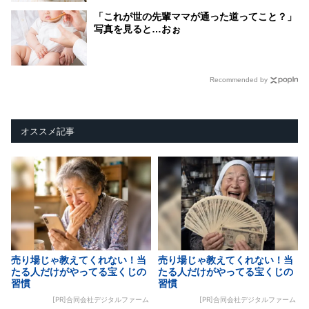
「これが世の先輩ママが通った道ってこと？」
写真を見ると…おぉ
Recommended by
オススメ記事
売り場じゃ教えてくれない！当
売り場じゃ教えてくれない！当
たる人だけがやってる宝くじの
たる人だけがやってる宝くじの
習慣
習慣
[PR]合同会社デジタルファーム
[PR]合同会社デジタルファーム