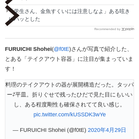
「学生さん、金魚すくいには注意しなよ」ある呟き
にハッとした
Recommended by
FURUICHI Shohei
(
@f0tE
)さんが写真で紹介した、
とある「テイクアウト容器」に注目が集まっていま
す！
料理のテイクアウトの器が展開構造だった。タッパ
ー⇄平皿。折りぐせで残ったひだで見た目にもいい
し、ある程度剛性も確保されてて良い感じ。
pic.twitter.com/kUSSDK3wYe
— FURUICHI Shohei (@f0tE)
2020年4月29日