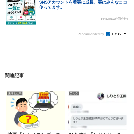
SNSアカウントを着実に成長。実はみんなココ
使ってます。
PR(Dreaw合同会社)
Recommended by
関連記事
生活と仕事
笑える