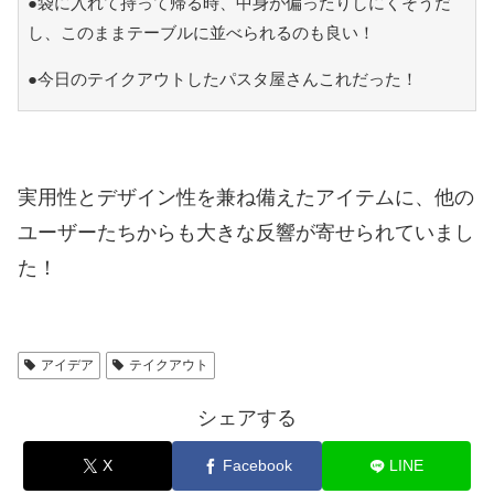
●袋に入れて持って帰る時、中身が偏ったりしにくそうだ
し、このままテーブルに並べられるのも良い！
●今日のテイクアウトしたパスタ屋さんこれだった！
実用性とデザイン性を兼ね備えたアイテムに、他の
ユーザーたちからも大きな反響が寄せられていまし
た！
アイデア
テイクアウト
シェアする
X
Facebook
LINE