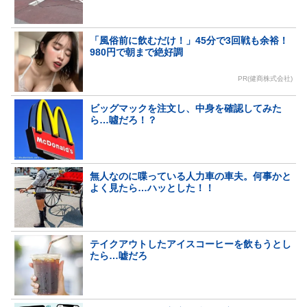
「風俗前に飲むだけ！」45分で3回戦も余裕！
980円で朝まで絶好調
PR(健商株式会社)
ビッグマックを注文し、中身を確認してみた
ら…噓だろ！？
無人なのに喋っている人力車の車夫。何事かと
よく見たら…ハッとした！！
テイクアウトしたアイスコーヒーを飲もうとし
たら…嘘だろ