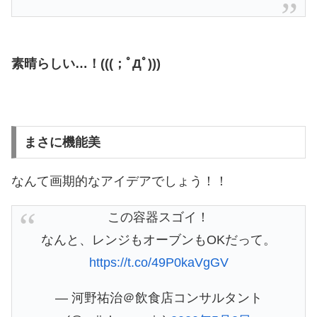
素晴らしい…！(((；ﾟДﾟ)))
まさに機能美
なんて画期的なアイデアでしょう！！
この容器スゴイ！
なんと、レンジもオーブンもOKだって。
https://t.co/49P0kaVgGV
— 河野祐治＠飲食店コンサルタント