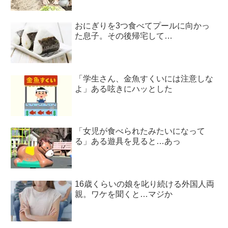
おにぎりを3つ食べてプールに向かっ
た息子。その後帰宅して…
「学生さん、金魚すくいには注意しな
よ」ある呟きにハッとした
「女児が食べられたみたいになって
る」ある遊具を見ると…あっ
16歳くらいの娘を叱り続ける外国人両
親。ワケを聞くと…マジか