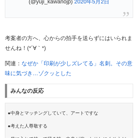
(@yuji_kawanojp)
2020年5月2日
考案者の方へ、心からの拍手を送らずにはいられま
せんね！(*´∀｀*)
関連：
なぜか「印刷が少しズレてる」名刺。その意
味に気づき…ゾクッとした
みんなの反応
●中身とマッチングしていて、アートですな
●考えた人尊敬する