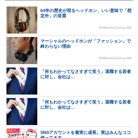
64年の歴史が宿るヘッドホン、いい意味で「想
定外」の音質
PR(Marshall Group AB)
マーシャルのヘッドホンが「ファッション」で
終わらない理由
PR(Marshall Group AB)
「何もわかってなさすぎて笑う」退職する若者
に対し、会社は…
「何もわかってなさすぎて笑う」退職する若者
に対し、会社は…
SNSアカウントを着実に成長。実はみんなココ
使ってます。