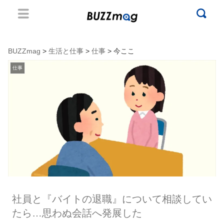
BUZZmag
>
生活と仕事
>
仕事
> 今ここ
仕事
社員と『バイトの退職』について相談してい
たら…思わぬ会話へ発展した