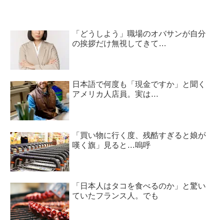
「どうしよう」職場のオバサンが自分
の挨拶だけ無視してきて…
日本語で何度も「現金ですか」と聞く
アメリカ人店員。実は…
「買い物に行く度、残酷すぎると娘が
嘆く旗」見ると…嗚呼
「日本人はタコを食べるのか」と驚い
ていたフランス人。でも