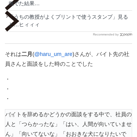
撫でた結果…
「うちの教授がよくプリントで使うスタンプ」見る
と…ヒィィィ
Recommended by
それは
二月
(
@haru_um_are
)さんが、バイト先の社
員さんと面談をした時のことでした
・
・
・
バイトを辞めるかどうかの面談をする中で、社員の
人と「つらかったな」「はい、人間が向いていませ
ん」「向いてないな」「おおきな犬になりたいで