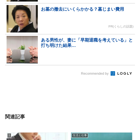
お墓の撤去にいくらかかる？墓じまい費用
PR(くらしの話題)
ある男性が、妻に「早期退職を考えている」と
打ち明けた結果…
Recommended by
関連記事
1
生活と仕事