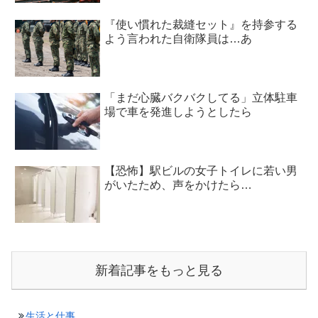
『使い慣れた裁縫セット』を持参する
よう言われた自衛隊員は…あ
「まだ心臓バクバクしてる」立体駐車
場で車を発進しようとしたら
【恐怖】駅ビルの女子トイレに若い男
がいたため、声をかけたら…
新着記事をもっと見る
生活と仕事