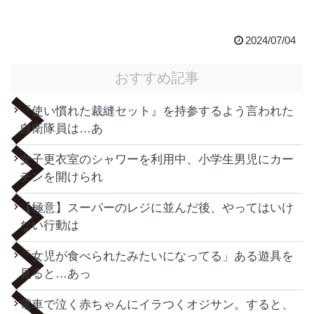
2024/07/04
おすすめ記事
『使い慣れた裁縫セット』を持参するよう言われた
自衛隊員は…あ
女子更衣室のシャワーを利用中、小学生男児にカー
テンを開けられ
【極意】スーパーのレジに並んだ後、やってはいけ
ない行動は
「女児が食べられたみたいになってる」ある遊具を
見ると…あっ
電車で泣く赤ちゃんにイラつくオジサン。すると、