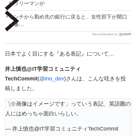
サラリーマンが
ランチから勤め先の銀行に戻ると、女性部下が開口
一番…
Recommended by
日本でよく目にする『ある表記』について…
井上慎也@IT学習コミュニティ
TechCommit
(
@ino_dev
)さんは、こんな呟きを投
稿しました。
「※画像はイメージです」っていう表記、英語圏の
人にはめっちゃ面白いらしい。
— 井上慎也@IT学習コミュニティTechCommit