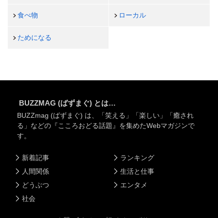
食べ物
ローカル
ためになる
BUZZMAG (ばずまぐ) とは…
BUZZmag (ばずまぐ) は、「笑える」「楽しい」「癒され
る」などの『こころおどる話題』を集めたWebマガジンで
す。
新着記事
ランキング
人間関係
生活と仕事
どうぶつ
エンタメ
社会