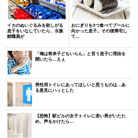
イカのぬいぐるみを欲しがる
おにぎりを3つ食べてプールに
息子をいなしていたら、水族
向かった息子。その後帰宅し
館職員が
て…
「俺は将来子どもいらん」と言う息子に理由を
聞いたら…えぇ
男性用トイレにあってほしいと思うものは…あ
る意見にハッとした
【恐怖】駅ビルの女子トイレに若い男がいたた
め、声をかけたら…