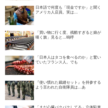
日本語で何度も「現金ですか」と聞く
アメリカ人店員。実は…
「買い物に行く度、残酷すぎると娘が
嘆く旗」見ると…嗚呼
「日本人はタコを食べるのか」と驚い
ていたフランス人。でも
『使い慣れた裁縫セット』を持参する
よう言われた自衛隊員は…あ
「まだ心臓バクバクしてる」立体駐車