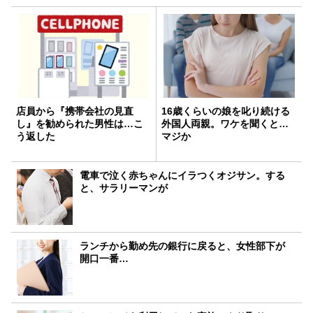
店員から『携帯会社の見直
16歳くらいの娘を叱り続ける
し』を勧められた男性は…こ
外国人両親。ワケを聞くと…
う返した
マジか
電車で泣く赤ちゃんにイラつくオジサン。する
と、サラリーマンが
ランチから勤め先の銀行に戻ると、女性部下が
開口一番…