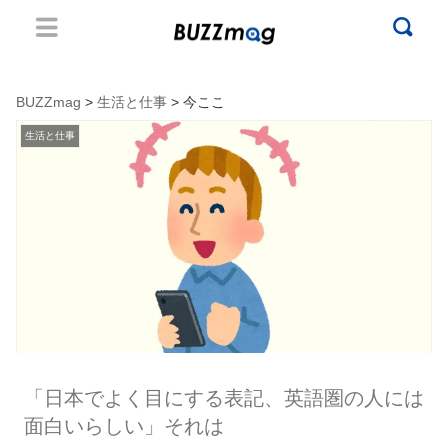
BUZZmag
>
生活と仕事
> 今ここ
生活と仕事
「日本でよく目にする表記、英語圏の人には
面白いらしい」それは