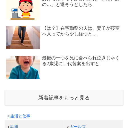
の…」と返そうとしたら
【は？】在宅勤務の夫は、妻子が寝室
へ入ってから少し経つと…
最後の一つを兄に食べられ泣きじゃく
る2歳児に、代替案を出すと
新着記事をもっと見る
生活と仕事
話題
ガールズ