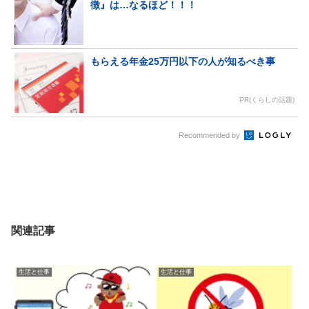
徴』は…なるほど！！！
もらえる年金25万円以下の人が知るべき事
PR(くらしの話題)
Recommended by
関連記事
生活と仕事
生活と仕事