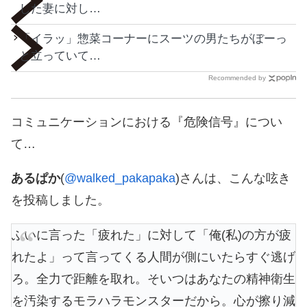
した妻に対し…
「イラッ」惣菜コーナーにスーツの男たちがぼーっ
と立っていて…
Recommended by
コミュニケーションにおける『危険信号』につい
て…
あるぱか
(
@walked_pakapaka
)さんは、こんな呟き
を投稿しました。
ふいに言った「疲れた」に対して「俺(私)の方が疲
れたよ」って言ってくる人間が側にいたらすぐ逃げ
ろ。全力で距離を取れ。そいつはあなたの精神衛生
を汚染するモラハラモンスターだから。心が擦り減