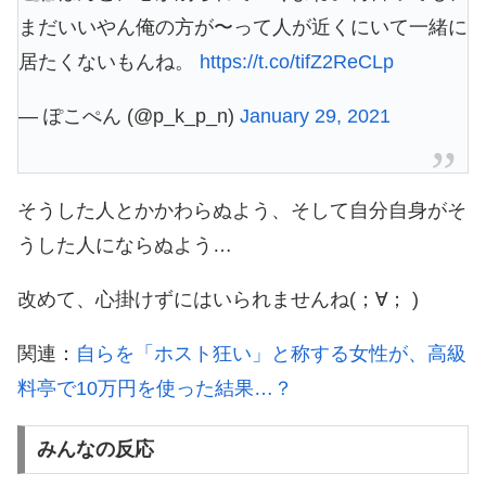
まだいいやん俺の方が〜って人が近くにいて一緒に
居たくないもんね。
https://t.co/tifZ2ReCLp
— ぽこぺん (@p_k_p_n)
January 29, 2021
そうした人とかかわらぬよう、そして自分自身がそ
うした人にならぬよう…
改めて、心掛けずにはいられませんね(；∀； )
関連：
自らを「ホスト狂い」と称する女性が、高級
料亭で10万円を使った結果…？
みんなの反応