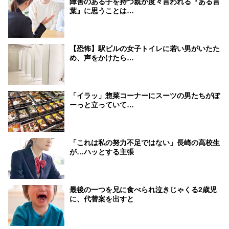
障害のある子を持つ親が度々言われる『ある言
葉』に思うことは…
【恐怖】駅ビルの女子トイレに若い男がいたた
め、声をかけたら…
「イラッ」惣菜コーナーにスーツの男たちがぼ
ーっと立っていて…
「これは私の努力不足ではない」長崎の高校生
が…ハッとする主張
最後の一つを兄に食べられ泣きじゃくる2歳児
に、代替案を出すと