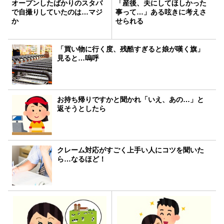
オープンしたばかりのスタバ
「産後、夫にしてほしかった
で自撮りしていたのは…マジ
事って…」ある呟きに考えさ
か
せられる
「買い物に行く度、残酷すぎると娘が嘆く旗」
見ると…嗚呼
お持ち帰りですかと聞かれ「いえ、あの…」と
返そうとしたら
クレーム対応がすごく上手い人にコツを聞いた
ら…なるほど！