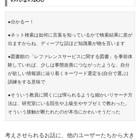
●分かるー！
●ネット検索は如何に言葉を知っているかで検索結果に差が
出ますからね、ディープな話ほど知識量が物を言います
●図書館の「レファレンスサービスに関する図書」を事前体
験していれば、少しは事態改善につながったような。自分
が欲しい情報源に辿り着くキーワード選定を(自分で選ぶ)
訓練をする意味で
●そういう教員に聞くには憚られるような細かいリサーチ方
法は、研究室にいる院生や上級生やサブゼミで教わった。
そういう接触が断たれたのが本当にかわいそうだった
考えさせられるお話に、他のユーザーたちから大き