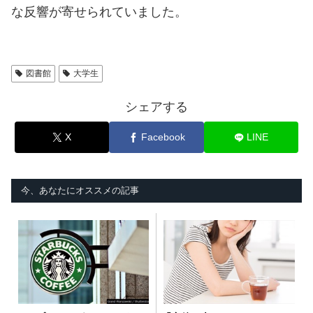
な反響が寄せられていました。
図書館
大学生
シェアする
X
Facebook
LINE
今、あなたにオススメの記事