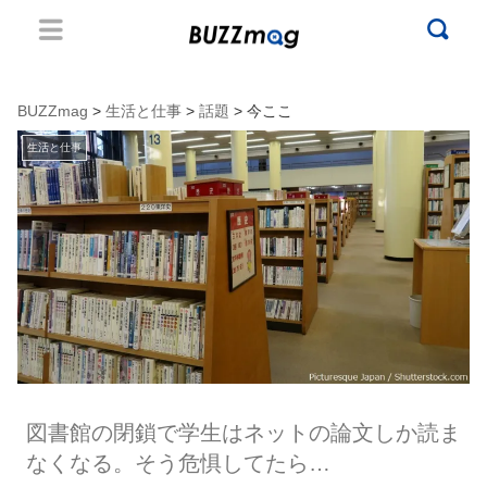
BUZZmag
>
生活と仕事
>
話題
> 今ここ
生活と仕事
図書館の閉鎖で学生はネットの論文しか読ま
なくなる。そう危惧してたら…