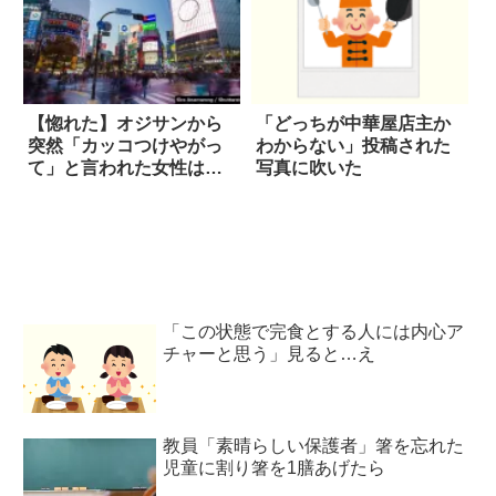
【惚れた】オジサンから
「どっちが中華屋店主か
突然「カッコつけやがっ
わからない」投稿された
て」と言われた女性は…
写真に吹いた
「この状態で完食とする人には内心ア
チャーと思う」見ると…え
教員「素晴らしい保護者」箸を忘れた
児童に割り箸を1膳あげたら