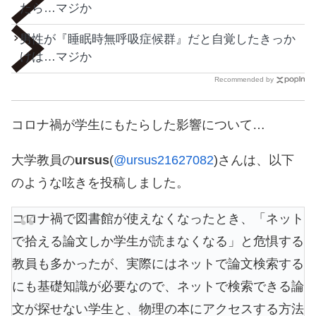
たら…マジか
男性が『睡眠時無呼吸症候群』だと自覚したきっか
けは…マジか
Recommended by
コロナ禍が学生にもたらした影響について…
大学教員の
ursus
(
@ursus21627082
)さんは、以下
のような呟きを投稿しました。
コロナ禍で図書館が使えなくなったとき、「ネット
で拾える論文しか学生が読まなくなる」と危惧する
教員も多かったが、実際にはネットで論文検索する
にも基礎知識が必要なので、ネットで検索できる論
文が探せない学生と、物理の本にアクセスする方法