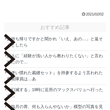
2021/02/02
おすすめ記事
お持ち帰りですかと聞かれ「いえ、あの…」と返そ
うとしたら
新人に「経験が浅い人から教わりたくない」と言わ
れたので…
『使い慣れた裁縫セット』を持参するよう言われた
自衛隊員は…あ
「幻滅する」19時に近所のマックスバリュへ行った
ら…
「臨月の胃、何も入らんやないか」模型の写真を見