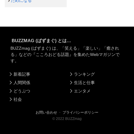
ためになる
BUZZMAG (ばずまぐ) とは…
BUZZmag (ばずまぐ) は、「笑える」「楽しい」「癒され
る」などの『こころおどる話題』を集めたWebマガジンで
す。
新着記事
ランキング
人間関係
生活と仕事
どうぶつ
エンタメ
社会
お問い合わせ
・
プライバシーポリシー
©
2022
BUZZmag