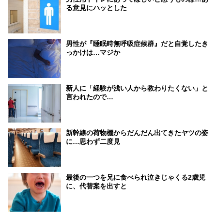
る意見にハッとした
男性が『睡眠時無呼吸症候群』だと自覚したき
っかけは…マジか
新人に「経験が浅い人から教わりたくない」と
言われたので…
新幹線の荷物棚からだんだん出てきたヤツの姿
に…思わず二度見
最後の一つを兄に食べられ泣きじゃくる2歳児
に、代替案を出すと