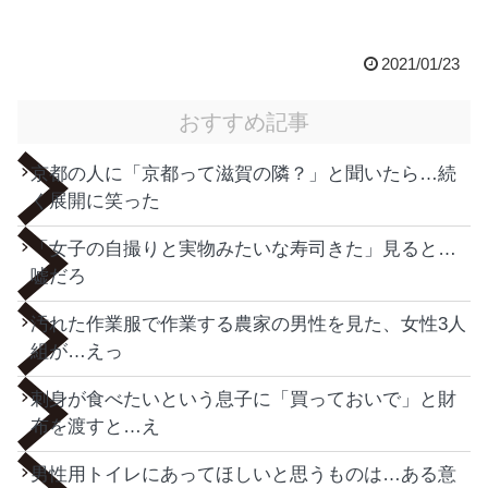
2021/01/23
おすすめ記事
京都の人に「京都って滋賀の隣？」と聞いたら…続
く展開に笑った
「女子の自撮りと実物みたいな寿司きた」見ると…
嘘だろ
汚れた作業服で作業する農家の男性を見た、女性3人
組が…えっ
刺身が食べたいという息子に「買っておいで」と財
布を渡すと…え
男性用トイレにあってほしいと思うものは…ある意