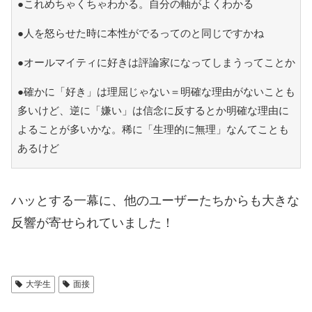
●これめちゃくちゃわかる。自分の軸がよくわかる
●人を怒らせた時に本性がでるってのと同じですかね
●オールマイティに好きは評論家になってしまうってことか
●確かに「好き」は理屈じゃない＝明確な理由がないことも
多いけど、逆に「嫌い」は信念に反するとか明確な理由に
よることが多いかな。稀に「生理的に無理」なんてことも
あるけど
ハッとする一幕に、他のユーザーたちからも大きな
反響が寄せられていました！
大学生
面接