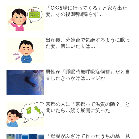
「OK牧場に行ってくる」と家を出た
妻。その後3時間帰らず…
出産後、分娩台で気絶するように眠っ
た妻。傍にいた夫は…
男性が『睡眠時無呼吸症候群』だと自
覚したきっかけは…マジか
京都の人に「京都って滋賀の隣？」と
聞いたら…続く展開に笑った
「母親がふざけて作ったうちの墓」見