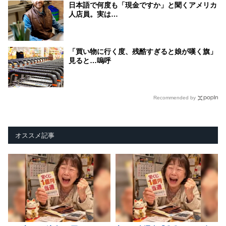
日本語で何度も「現金ですか」と聞くアメリカ
人店員。実は…
「買い物に行く度、残酷すぎると娘が嘆く旗」
見ると…嗚呼
Recommended by
オススメ記事