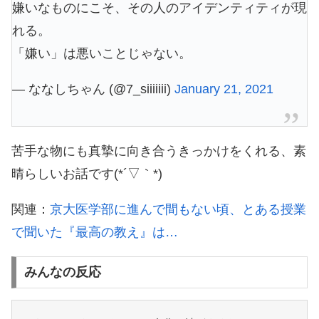
嫌いなものにこそ、その人のアイデンティティが現
れる。
「嫌い」は悪いことじゃない。
— ななしちゃん (@7_siiiiiii)
January 21, 2021
苦手な物にも真摯に向き合うきっかけをくれる、素
晴らしいお話です(*´▽｀*)
関連：
京大医学部に進んで間もない頃、とある授業
で聞いた『最高の教え』は…
みんなの反応