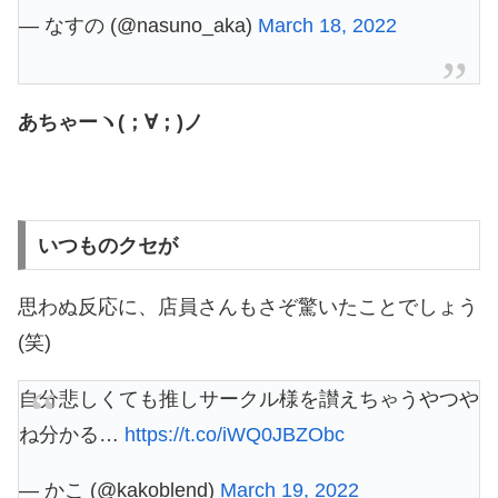
— なすの (@nasuno_aka)
March 18, 2022
あちゃーヽ(；∀；)ノ
いつものクセが
思わぬ反応に、店員さんもさぞ驚いたことでしょう
(笑)
自分悲しくても推しサークル様を讃えちゃうやつや
ね分かる…
https://t.co/iWQ0JBZObc
— かこ (@kakoblend)
March 19, 2022