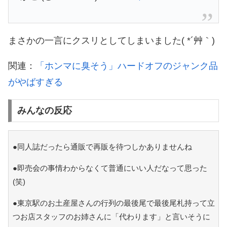
まさかの一言にクスリとしてしまいました( *´艸｀)
関連：
「ホンマに臭そう」ハードオフのジャンク品
がやばすぎる
みんなの反応
●同人誌だったら通販で再販を待つしかありませんね
●即売会の事情わからなくて普通にいい人だなって思った
(笑)
●東京駅のお土産屋さんの行列の最後尾で最後尾札持って立
つお店スタッフのお姉さんに「代わります」と言いそうに