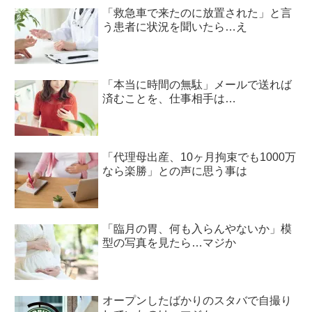
「救急車で来たのに放置された」と言
う患者に状況を聞いたら…え
「本当に時間の無駄」メールで送れば
済むことを、仕事相手は…
「代理母出産、10ヶ月拘束でも1000万
なら楽勝」との声に思う事は
「臨月の胃、何も入らんやないか」模
型の写真を見たら…マジか
オープンしたばかりのスタバで自撮り