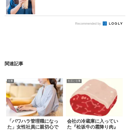
Recommended by
関連記事
仕事
生活と仕事
「パワハラ管理職になっ
会社の冷蔵庫に入ってい
た」女性社員に親切心で
た『松坂牛の霜降り肉』