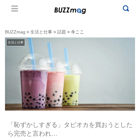
BUZZmag
>
生活と仕事
>
話題
> 今ここ
生活と仕事
「恥ずかしすぎる」タピオカを買おうとした
ら完売と言われ…