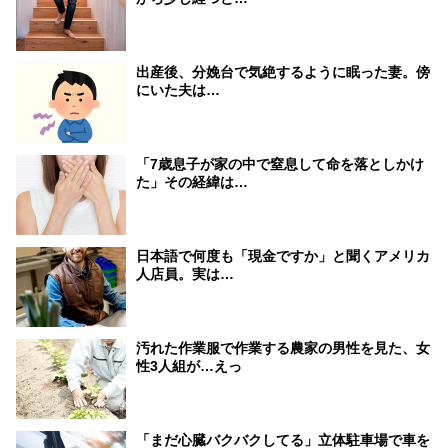
出産後、分娩台で気絶するように眠った妻。傍
にいた夫は…
「7歳息子が家の中で窒息して命を落としかけ
た」その経緯は…
日本語で何度も「現金ですか」と聞くアメリカ
人店員。実は…
汚れた作業服で作業する農家の男性を見た、女
性3人組が…えっ
「まだ心臓バクバクしてる」立体駐車場で車を