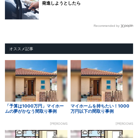
発進しようとしたら
Recommended by
オススメ記事
「予算は1000万円」マイホー
マイホームを持ちたい！1000
ムの夢がかなう間取り事例
万円以下の間取り事例
[PR]ROOMS
[PR]ROOMS