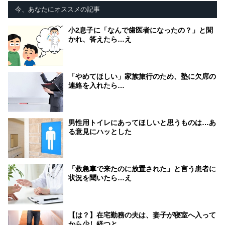
今、あなたにオススメの記事
小2息子に「なんで歯医者になったの？」と聞
かれ、答えたら…え
「やめてほしい」家族旅行のため、塾に欠席の
連絡を入れたら…
男性用トイレにあってほしいと思うものは…あ
る意見にハッとした
「救急車で来たのに放置された」と言う患者に
状況を聞いたら…え
【は？】在宅勤務の夫は、妻子が寝室へ入って
から少し経つと…