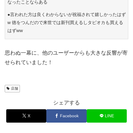
なったことならある
●言われた方は良くわからないが祝福されて嬉しかったはず
w 徳をつんだので来世では新刊買えるしタピオカも買える
はずww
思わぬ一幕に、他のユーザーからも大きな反響が寄
せられていました！
店舗
シェアする
X
Facebook
LINE