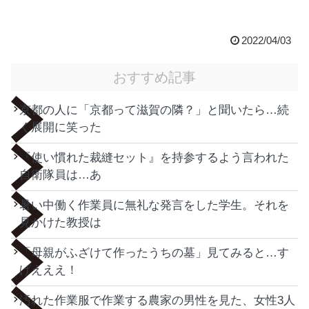
2022/04/03
おすすめ記事
京都の人に「京都って滋賀の隣？」と聞いたら…続
く展開に笑った
『使い慣れた裁縫セット』を持参するよう言われた
自衛隊員は…あ
暑い中働く作業員に無礼な発言をした学生。それを
見かけた教授は
「母親がふざけて作ったうちの墓」見てみると…す
げえええ！
汚れた作業服で作業する農家の男性を見た、女性3人