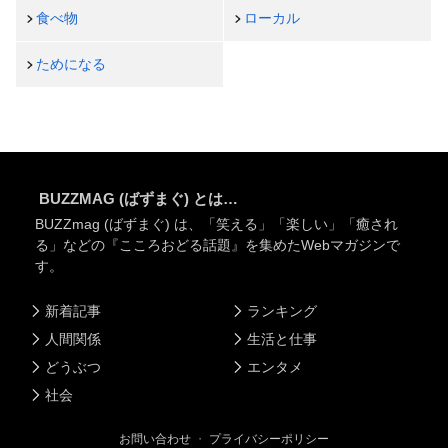
食べ物
ローカル
ためになる
BUZZMAG (ばずまぐ) とは…
BUZZmag (ばずまぐ) は、「笑える」「楽しい」「癒され
る」などの『こころおどる話題』を集めたWebマガジンで
す。
新着記事
ランキング
人間関係
生活と仕事
どうぶつ
エンタメ
社会
お問い合わせ
・
プライバシーポリシー