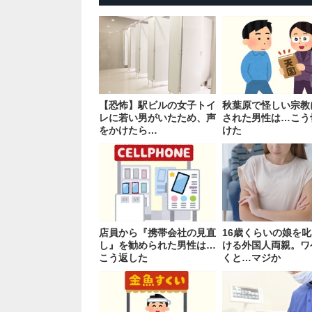
【恐怖】駅ビルの女子トイ
秋葉原で怪しい宗教
レに若い男がいたため、声
された男性は…こう
をかけたら…
けた
店員から『携帯会社の見直
16歳くらいの娘を
し』を勧められた男性は…
ける外国人両親。ワ
こう返した
くと…マジか