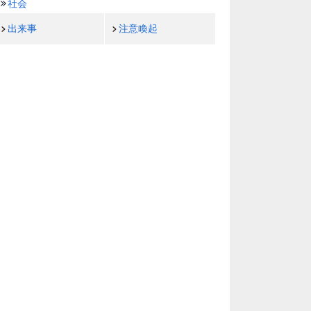
社会
出来事
注意喚起