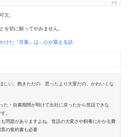
可欠。
とを切に願ってやみません。
かけた『言葉』は…心が震える話
ほしい。飽きただの、思ったより大変だの、かわいくな
った・自粛期間が明けて出社に戻ったから世話できな
です。
にも問題がありますよね。世話の大変さや飼養にかかる費
飼育の誓約書も必要