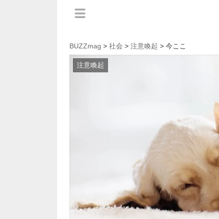
BUZZmag
>
社会
>
注意喚起
> 今ここ
注意喚起