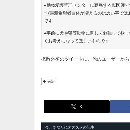
●動物愛護管理センターに勤務する獣医師で
す(譲渡希望者自体が増えるのは悪い事では
です
●事前に犬や猫等動物に関して勉強して欲し
くお考えになってほしいものです
拡散必須のツイートに、他のユーザーから
病院
X
今、あなたにオススメの記事