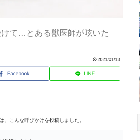
受けて…とある獣医師が呟いた
2021/01/13
Facebook
LINE
んは、こんな呼びかけを投稿しました。