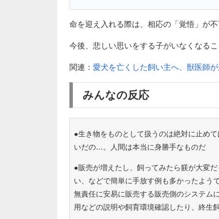
命を迎え入れる際は、相応の「覚悟」が不
今後、悲しい思いをする子がいなくなるこ
関連：
愛犬を亡くした飼い主へ、獣医師が
みんなの反応
●生き物をものとして扱うのは絶対に止めて
いだの…。人間は本当に身勝手なものだ
●販売が増えたし、飼ってみたら躾が大変だ
い、などで簡単に手放す例も多かったよう
無責任に安易に販売する販売側のシステム
用などの説明や飼育環境確認したり、終生