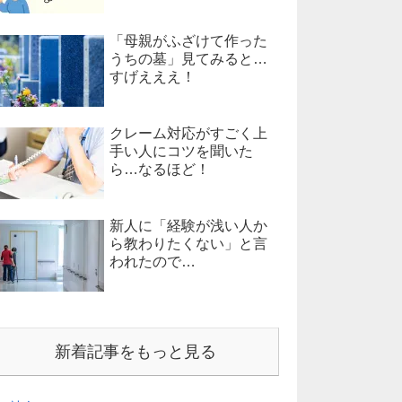
「母親がふざけて作った
うちの墓」見てみると…
すげえええ！
クレーム対応がすごく上
手い人にコツを聞いた
ら…なるほど！
新人に「経験が浅い人か
ら教わりたくない」と言
われたので…
新着記事をもっと見る