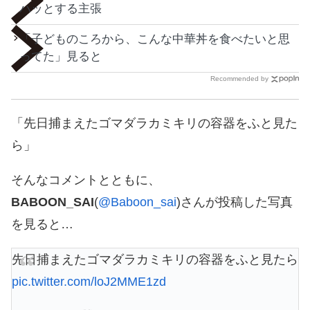
ハッとする主張
「子どものころから、こんな中華丼を食べたいと思
ってた」見ると
Recommended by
「先日捕まえたゴマダラカミキリの容器をふと見た
ら」
そんなコメントとともに、
BABOON_SAI
(
@Baboon_sai
)さんが投稿した写真
を見ると…
先日捕まえたゴマダラカミキリの容器をふと見たら
pic.twitter.com/loJ2MME1zd