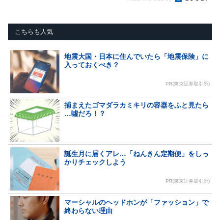
こちらも人気
地震大国・日本に住んでいたら「地震保険」に
入っておくべき？
PR(東京証券取引所)
捕まえたゴマダラカミキリの容器をふと見たら
…噓だろ！？
誕生月に届くアレ…「ねんきん定期便」をしっ
かりチェックしよう
PR(東京証券取引所)
マーシャルのヘッドホンが「ファッション」で
終わらない理由