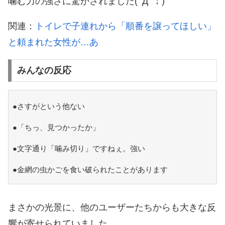
噛む力の強さに驚かされました(ﾟДﾟ；)
関連：
トイレで子連れから「順番を譲ってほしい」
と頼まれた女性が…あ
みんなの反応
●さすがという他ない
●「ちっ、見つかったか」
●文字通り「噛み切り」ですねぇ。強い
●金網の虫かごを食い破られたことがあります
まさかの光景に、他のユーザーたちからも大きな反
響が寄せられていました。