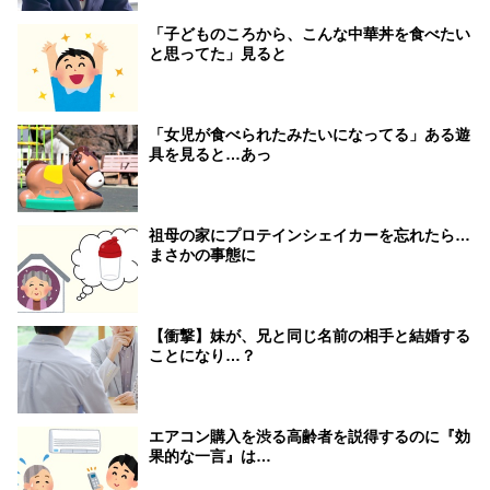
「子どものころから、こんな中華丼を食べたい
と思ってた」見ると
「女児が食べられたみたいになってる」ある遊
具を見ると…あっ
祖母の家にプロテインシェイカーを忘れたら…
まさかの事態に
【衝撃】妹が、兄と同じ名前の相手と結婚する
ことになり…？
エアコン購入を渋る高齢者を説得するのに『効
果的な一言』は…