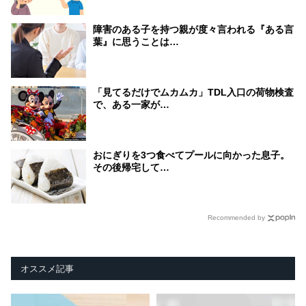
障害のある子を持つ親が度々言われる『ある言
葉』に思うことは…
「見てるだけでムカムカ」TDL入口の荷物検査
で、ある一家が…
おにぎりを3つ食べてプールに向かった息子。
その後帰宅して…
Recommended by
オススメ記事