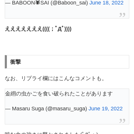
— BABOON🕷️SAI (@Baboon_sai)
June 18, 2022
えええええええ((((；ﾟДﾟ))))
衝撃
なお、リプライ欄にはこんなコメントも。
金網の虫かごを食い破られたことがあります
— Masaru Suga (@masaru_suga)
June 19, 2022