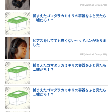
PR(Marshall Group AB)
捕まえたゴマダラカミキリの容器をふと見たら
…噓だろ！？
ピアスをしてても痛くないヘッドホンがありま
した
PR(Marshall Group AB)
捕まえたゴマダラカミキリの容器をふと見たら
…噓だろ！？
捕まえたゴマダラカミキリの容器をふと見たら
…噓だろ！？