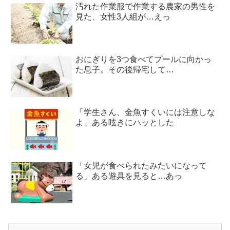
汚れた作業服で作業する農家の男性を
見た、女性3人組が…えっ
おにぎりを3つ食べてプールに向かっ
た息子。その後帰宅して…
「学生さん、金魚すくいには注意しな
よ」ある呟きにハッとした
「女児が食べられたみたいになって
る」ある遊具を見ると…あっ