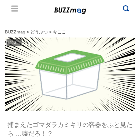
BUZZmag
>
どうぶつ
> 今ここ
どうぶつ
捕まえたゴマダラカミキリの容器をふと見た
ら …噓だろ！？