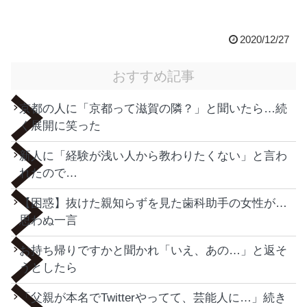
2020/12/27
おすすめ記事
京都の人に「京都って滋賀の隣？」と聞いたら…続
く展開に笑った
新人に「経験が浅い人から教わりたくない」と言わ
れたので…
【困惑】抜けた親知らずを見た歯科助手の女性が…
思わぬ一言
お持ち帰りですかと聞かれ「いえ、あの…」と返そ
うとしたら
「父親が本名でTwitterやってて、芸能人に…」続き