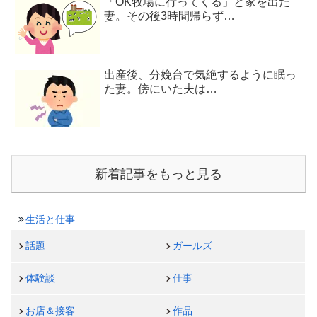
「OK牧場に行ってくる」と家を出た
妻。その後3時間帰らず…
出産後、分娩台で気絶するように眠っ
た妻。傍にいた夫は…
新着記事をもっと見る
生活と仕事
話題
ガールズ
体験談
仕事
お店＆接客
作品