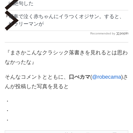
に絶句した
電車で泣く赤ちゃんにイラつくオジサン。すると、
サラリーマンが
Recommended by
『まさかこんなクラシック落書きを見れるとは思わ
なかったな』
そんなコメントとともに、
口べカマ
(
@robecama
)さ
んが投稿した写真を見ると
・
・
・