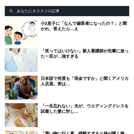
今、あなたにオススメの記事
小2息子に「なんで歯医者になったの？」と聞
かれ、答えたら…え
「笑ってはいけない」新人看護師が先輩に放っ
た一言が…強すぎる
日本語で何度も「現金ですか」と聞くアメリカ
人店員。実は…
「一生忘れない」夫が、ウエディングドレスを
試着した妻に対し…
「買い物に行く度、残酷すぎると娘が嘆く旗」