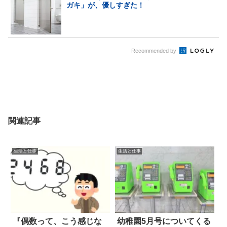
ガキ」が、優しすぎた！
Recommended by
関連記事
生活と仕事
生活と仕事
『偶数って、こう感じな
幼稚園5月号についてくる