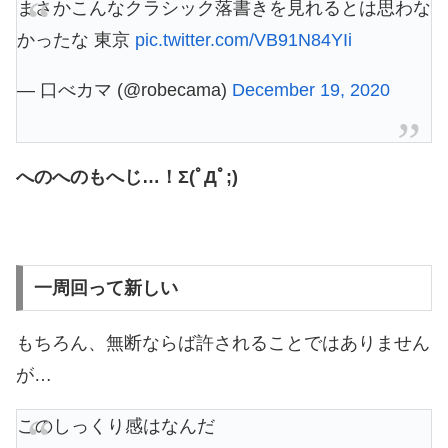
まさかこんなクラシック落書きを見れるとは思わな
かったな 東京
pic.twitter.com/VB91N84YIi
— 口べカマ (@robecama)
December 19, 2020
へのへのもへじ…！Σ(ﾟДﾟ;)
一周回って新しい
もちろん、無断ならば許されることではありません
が…
このしっくり感はなんだ