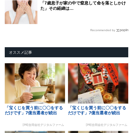
「7歳息子が家の中で窒息して命を落としかけ
た」その経緯は…
Recommended by
オススメ記事
「宝くじを買う前に〇〇をする
「宝くじを買う前に〇〇をする
だけです」7億当選者が続出
だけです」7億当選者が続出
[PR]合同会社デジタルファーム
[PR]合同会社デジタルファーム