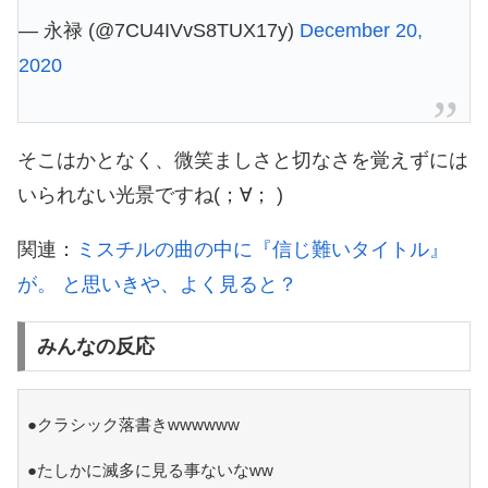
— 永禄 (@7CU4IVvS8TUX17y)
December 20,
2020
そこはかとなく、微笑ましさと切なさを覚えずには
いられない光景ですね(；∀； )
関連：
ミスチルの曲の中に『信じ難いタイトル』
が。 と思いきや、よく見ると？
みんなの反応
●クラシック落書きwwwwww
●たしかに滅多に見る事ないなww