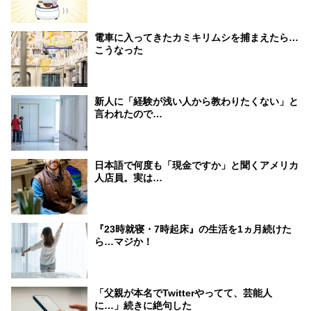
電車に入ってきたカミキリムシを捕まえたら…
こうなった
新人に「経験が浅い人から教わりたくない」と
言われたので…
日本語で何度も「現金ですか」と聞くアメリカ
人店員。実は…
『23時就寝・7時起床』の生活を1ヵ月続けた
ら…マジか！
「父親が本名でTwitterやってて、芸能人
に…」続きに絶句した