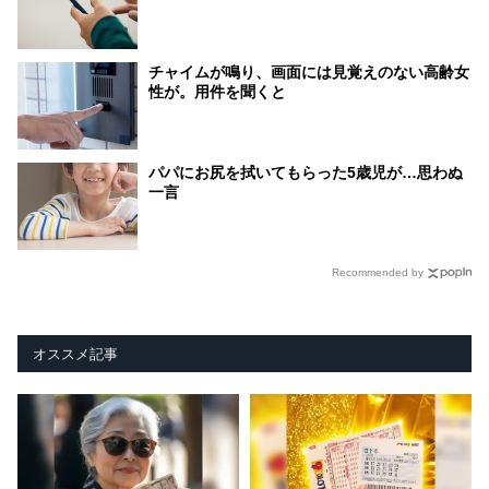
チャイムが鳴り、画面には見覚えのない高齢女
性が。用件を聞くと
パパにお尻を拭いてもらった5歳児が…思わぬ
一言
Recommended by
オススメ記事