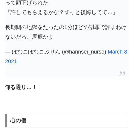
って頭下げられた。
『許してもらえるかな？ずっと後悔してて…』
長期間の地獄をたったの1分ほどの謝罪で許すわけ
ないだろ。馬鹿かよ
— ぽむこぽむこぷりん (@hannsei_nurse)
March 8,
2021
仰る通り…！
心の傷