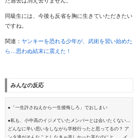
た過去は消え去りません。
同級生には、今後も反省を胸に生きていただきたい
ですね。
関連：
ヤンキーを恐れる少年が、武術を習い始めた
ら…思わぬ結末に震えた！
みんなの反応
●「一生許さねえから一生後悔しろ」でおしまい
●私も、小中高のイジメていたメンバーとは会いたくない…
どんなに辛い思いをしながら学校行ったと思ってるの？ ア
ンタ達がそんなことしなきゃ楽しかった筈なのにと…。イ