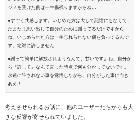
ジメを受けた側は一生傷残りますからね…
●すごく共感します。いじめた方は大して記憶にもなくて、
たまたま思い出して自分のために謝ってるだけですから
ね。いじめられた方は一生忘れられない傷を負ってるんで
す。絶対に許しません
●謝って簡単に解放されようなんて、甘いですよね。自分か
ら『許して』なんて言った時点で何も分かってないです。
永遠に許されない事を覚悟しながら、自分がした事に向き
あえ！
考えさせられるお話に、他のユーザーたちからも大
きな反響が寄せられていました。