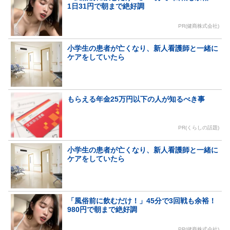
1日31円で朝まで絶好調
PR(健商株式会社)
小学生の患者が亡くなり、新人看護師と一緒に
ケアをしていたら
もらえる年金25万円以下の人が知るべき事
PR(くらしの話題)
小学生の患者が亡くなり、新人看護師と一緒に
ケアをしていたら
「風俗前に飲むだけ！」45分で3回戦も余裕！
980円で朝まで絶好調
PR(健商株式会社)