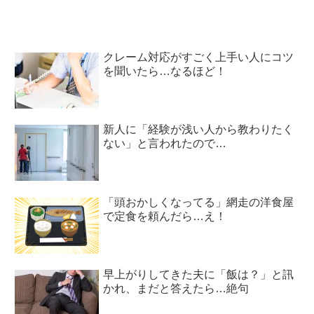
クレーム対応がすごく上手い人にコツ
を聞いたら…なるほど！
新人に「経験が浅い人から教わりたく
ない」と言われたので…
「頭おかしくなってる」網走の洋食屋
で定食を頼んだら…え！
早上がりしてきた夫に「飯は？」と訊
かれ、まだと答えたら…絶句