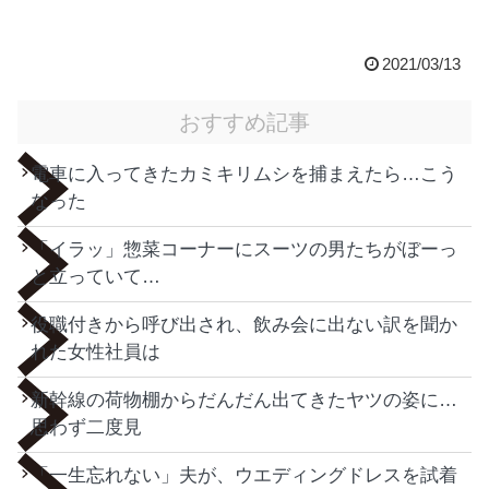
2021/03/13
おすすめ記事
電車に入ってきたカミキリムシを捕まえたら…こう
なった
「イラッ」惣菜コーナーにスーツの男たちがぼーっ
と立っていて…
役職付きから呼び出され、飲み会に出ない訳を聞か
れた女性社員は
新幹線の荷物棚からだんだん出てきたヤツの姿に…
思わず二度見
「一生忘れない」夫が、ウエディングドレスを試着