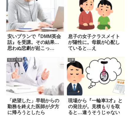
安いプランで『DMM英会
息子の女子クラスメイト
話』を受講。その結果…
が陽性に。母親が心配し
思わぬ悲劇が起こっ
ていると…え
た！？
生活と仕事
仕事
「絶望した」早朝からの
現場から『一輪車3才』と
勤務を終えた医師が夕方
の発注が。見積もりを取
に帰ろうとしたら
ると…違うそうじゃない