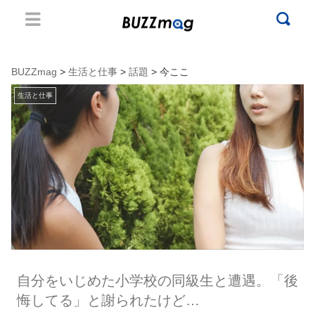
BUZZmag
>
生活と仕事
>
話題
> 今ここ
生活と仕事
自分をいじめた小学校の同級生と遭遇。「後
悔してる」と謝られたけど…