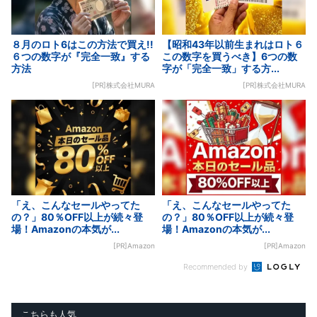
８月のロト6はこの方法で買え!!
【昭和43年以前生まれはロト６
６つの数字が『完全一致』する
この数字を買うべき】6つの数
方法
字が「完全一致」する方...
[PR]株式会社MURA
[PR]株式会社MURA
「え、こんなセールやってた
「え、こんなセールやってた
の？」80％OFF以上が続々登
の？」80％OFF以上が続々登
場！Amazonの本気が...
場！Amazonの本気が...
[PR]Amazon
[PR]Amazon
Recommended by
こちらも人気