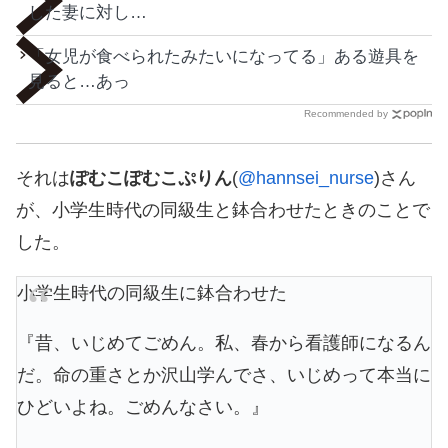
した妻に対し…
「女児が食べられたみたいになってる」ある遊具を
見ると…あっ
Recommended by
それは
ぽむこぽむこぷりん
(
@hannsei_nurse
)さん
が、小学生時代の同級生と鉢合わせたときのことで
した。
小学生時代の同級生に鉢合わせた
『昔、いじめてごめん。私、春から看護師になるん
だ。命の重さとか沢山学んでさ、いじめって本当に
ひどいよね。ごめんなさい。』