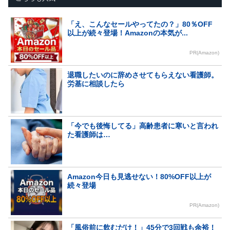
「え、こんなセールやってたの？」80％OFF
以上が続々登場！Amazonの本気が...
PR(Amazon)
退職したいのに辞めさせてもらえない看護師。
労基に相談したら
「今でも後悔してる」高齢患者に寒いと言われ
た看護師は…
Amazon今日も見逃せない！80%OFF以上が
続々登場
PR(Amazon)
「風俗前に飲むだけ！」45分で3回戦も余裕！