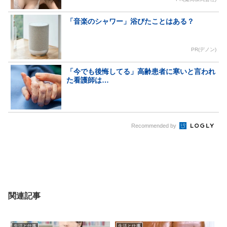
「音楽のシャワー」浴びたことはある？
PR(デノン)
「今でも後悔してる」高齢患者に寒いと言われ
た看護師は…
Recommended by
関連記事
生活と仕事
生活と仕事