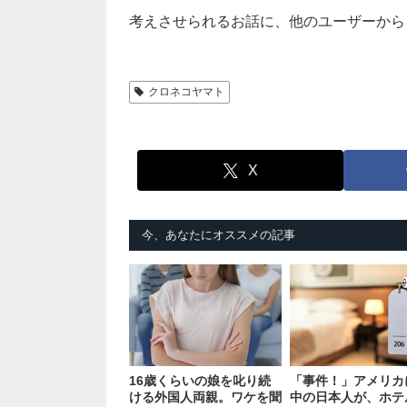
考えさせられるお話に、他のユーザーから
クロネコヤマト
X
今、あなたにオススメの記事
16歳くらいの娘を叱り続
「事件！」アメリカ
ける外国人両親。ワケを聞
中の日本人が、ホテ