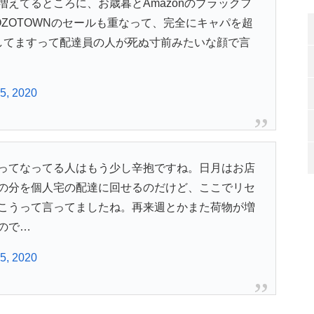
えてるところに、お歳暮とAmazonのブラックフ
ZOTOWNのセールも重なって、完全にキャパを超
してますって配達員の人が死ぬ寸前みたいな顔で言
5, 2020
ってなってる人はもう少し辛抱ですね。日月はお店
の分を個人宅の配達に回せるのだけど、ここでリセ
こうって言ってましたね。再来週とかまた荷物が増
ので…
5, 2020