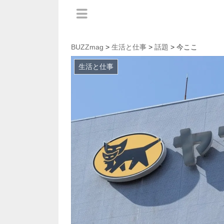
BUZZmag
>
生活と仕事
>
話題
> 今ここ
生活と仕事