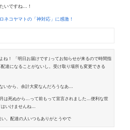
たいですね…！
ロネコヤマトの「神対応」に感激！
よね！ 「明日お届けです｣ってお知らせが来るので時間指
再配達になることがないし。受け取り場所も変更できる
ないから、余計大変なんだろうなあ…
2月は死ぬから…って前もって宣言されました…便利な世
てはいけませんね…
良い。配達の人いつもありがとうやで