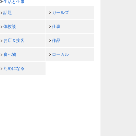
生活と仕事
話題
ガールズ
体験談
仕事
お店＆接客
作品
食べ物
ローカル
ためになる