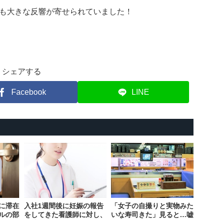
も大きな反響が寄せられていました！
シェアする
Facebook
LINE
に滞在
入社1週間後に妊娠の報告
「女子の自撮りと実物みた
ルの部
をしてきた看護師に対し、
いな寿司きた」見ると…嘘