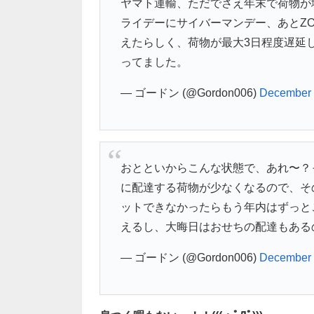
ヤマト運輸、ただでさえ年末で荷物が増
ライデーにサイバーマンデー、あとZO
えたらしく、荷物が最大3日程度遅延
ってました。
— ゴードン (@Gordon006)
December 
おとといからこんな状態で、あれ〜？
に配達する荷物が少なくなるので、そ
ットできなかったらもう年内はずっと
えるし、大晦日はおせちの配達もある
— ゴードン (@Gordon006)
December 