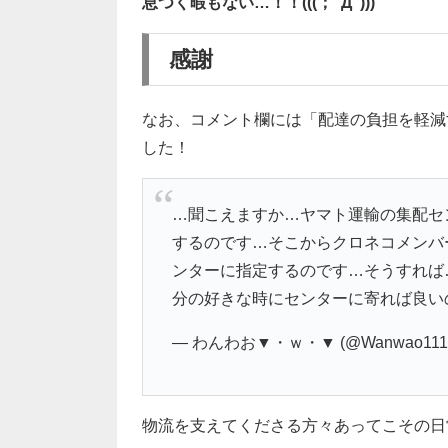
息つく暇もない…！！(((；ﾟДﾟ)))
感謝
なお、コメント欄には「配達の負担を軽減
した！
…聞こえますか…ヤマト運輸の集配セン
するのです…そこからクロネコメンバ
ンターに指定するのです…そうすれば
分の好きな時にセンターに寄れば良い
— わんわお▼・ｗ・▼ (@Wanwao111
物流を支えてくださる方々あってこその日