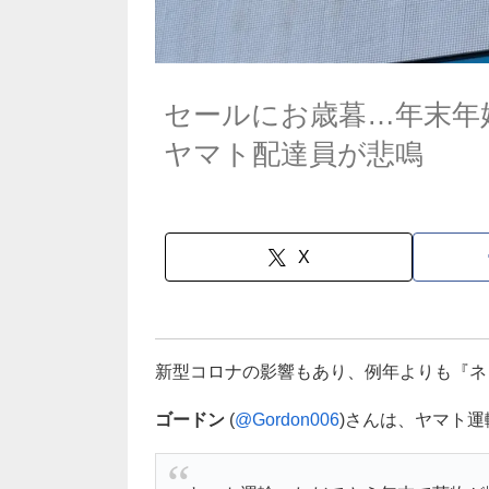
セールにお歳暮…年末年
ヤマト配達員が悲鳴
X
新型コロナの影響もあり、例年よりも『ネ
ゴードン
(
@Gordon006
)さんは、ヤマト