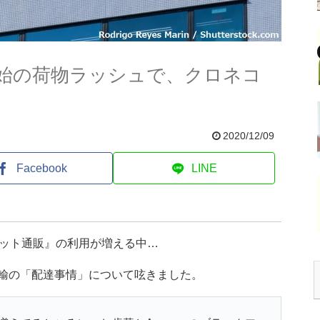
始の荷物ラッシュで、クロネコ
2020/12/09
Facebook
LINE
ット通販』の利用が増える中…
運輸の「配達事情」について呟きました。