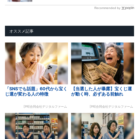
Recommended by
オススメ記事
「SNSでも話題」60代から宝く
【当選した人が暴露】宝くじ運
じ運が変わる人の特徴
が動く時、必ずある前触れ
[PR]合同会社デジタルファーム
[PR]合同会社デジタルファーム