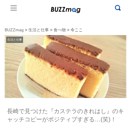
BUZZmag
>
生活と仕事
>
食べ物
> 今ここ
生活と仕事
長崎で見つけた『カステラのきれはし』のキ
ャッチコピーがポジティブすぎる…(笑)！