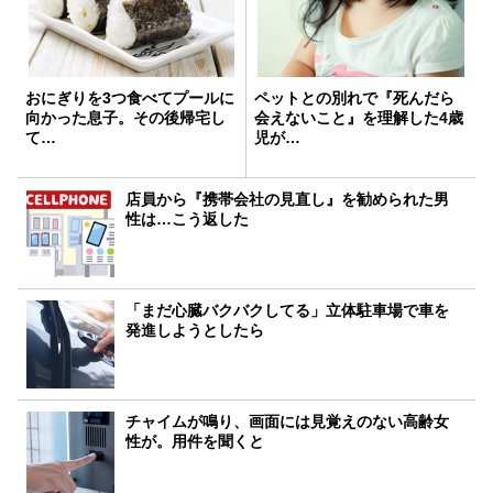
おにぎりを3つ食べてプールに
ペットとの別れで『死んだら
向かった息子。その後帰宅し
会えないこと』を理解した4歳
て…
児が…
店員から『携帯会社の見直し』を勧められた男
性は…こう返した
「まだ心臓バクバクしてる」立体駐車場で車を
発進しようとしたら
チャイムが鳴り、画面には見覚えのない高齢女
性が。用件を聞くと