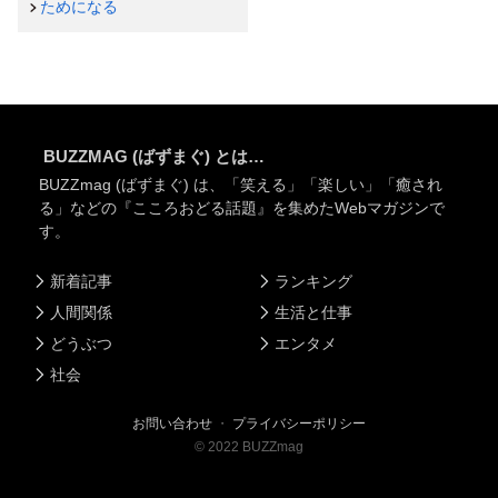
ためになる
BUZZMAG (ばずまぐ) とは…
BUZZmag (ばずまぐ) は、「笑える」「楽しい」「癒され
る」などの『こころおどる話題』を集めたWebマガジンで
す。
新着記事
ランキング
人間関係
生活と仕事
どうぶつ
エンタメ
社会
お問い合わせ
・
プライバシーポリシー
©
2022
BUZZmag