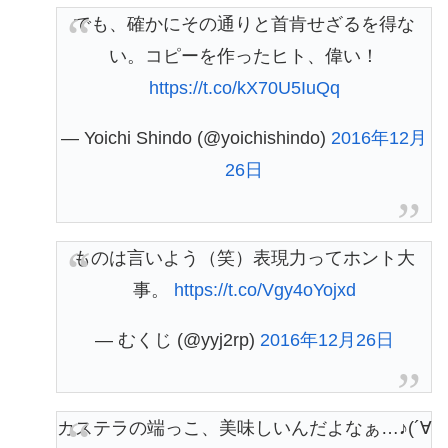
でも、確かにその通りと首肯せざるを得な
い。コピーを作ったヒト、偉い！
https://t.co/kX70U5IuQq
— Yoichi Shindo (@yoichishindo)
2016年12月
26日
ものは言いよう（笑）表現力ってホント大
事。
https://t.co/Vgy4oYojxd
— むくじ (@yyj2rp)
2016年12月26日
カステラの端っこ、美味しいんだよなぁ…♪(´∀