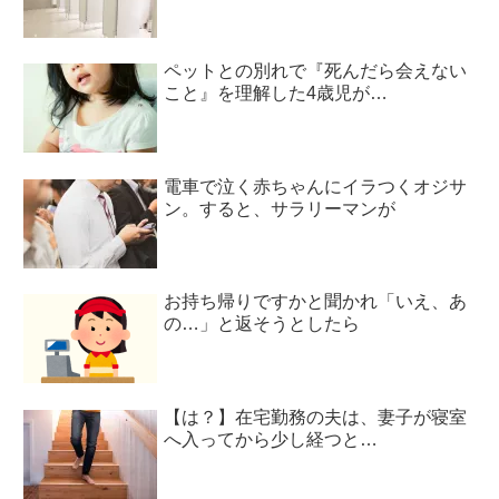
ペットとの別れで『死んだら会えない
こと』を理解した4歳児が…
電車で泣く赤ちゃんにイラつくオジサ
ン。すると、サラリーマンが
お持ち帰りですかと聞かれ「いえ、あ
の…」と返そうとしたら
【は？】在宅勤務の夫は、妻子が寝室
へ入ってから少し経つと…