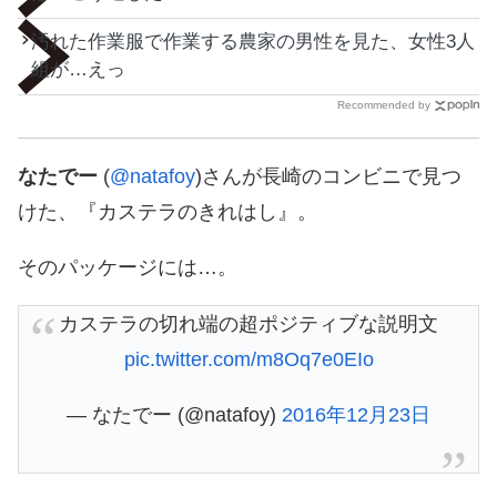
汚れた作業服で作業する農家の男性を見た、女性3人
組が…えっ
Recommended by
なたでー
(
@natafoy
)さんが長崎のコンビニで見つ
けた、『カステラのきれはし』。
そのパッケージには…。
カステラの切れ端の超ポジティブな説明文
pic.twitter.com/m8Oq7e0EIo
— なたでー (@natafoy)
2016年12月23日