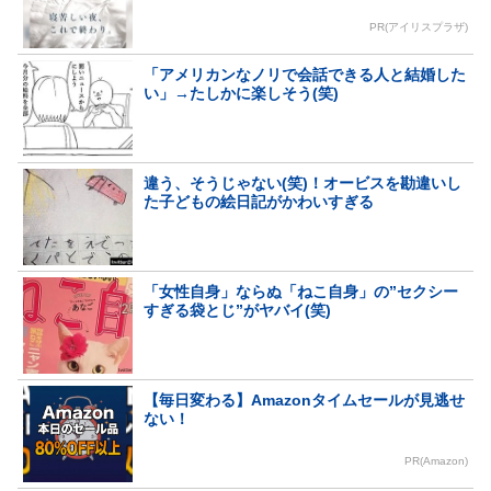
PR(アイリスプラザ)
「アメリカンなノリで会話できる人と結婚した
い」→たしかに楽しそう(笑)
違う、そうじゃない(笑)！オービスを勘違いし
た子どもの絵日記がかわいすぎる
「女性自身」ならぬ「ねこ自身」の”セクシー
すぎる袋とじ”がヤバイ(笑)
【毎日変わる】Amazonタイムセールが見逃せ
ない！
PR(Amazon)