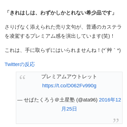
「きれはしは、わずかしかとれない希少品です」
さりげなく添えられた売り文句が、普通のカステラ
を凌駕するプレミアム感を演出しています(笑)！
これは、手に取らずにはいられませんね！(*´艸｀*)
Twitterの反応
プレミアムアウトレット
https://t.co/D062Fv990g
— せぱたくろう＠土星塾 (@ata96)
2016年12
月25日