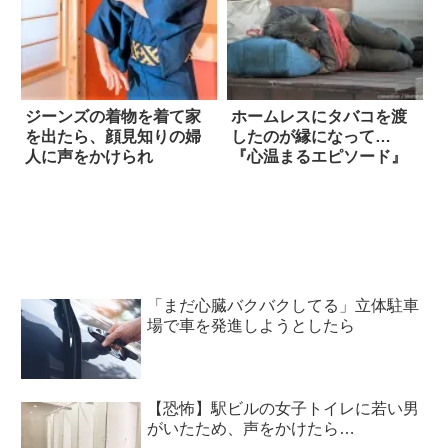
ジーンズの着物を着て家
ホームレスにタバコを渡
を出たら、顔見知りの婦
したのが縁になって…
人に声をかけられ
『心温まるエピソード』
「まだ心臓バクバクしてる」立体駐車
場で車を発進しようとしたら
【恐怖】駅ビルの女子トイレに若い男
がいたため、声をかけたら…