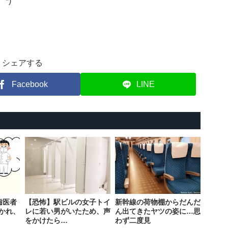
*)
シェアする
Facebook
LINE
歯医者
【恐怖】駅ビルの女子トイ
新幹線の荷物棚からだんだ
かれ、
レに若い男がいたため、声
ん出てきたヤツの姿に…思
をかけたら…
わず二度見