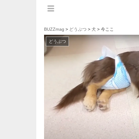
BUZZmag
>
どうぶつ
>
犬
> 今ここ
どうぶつ