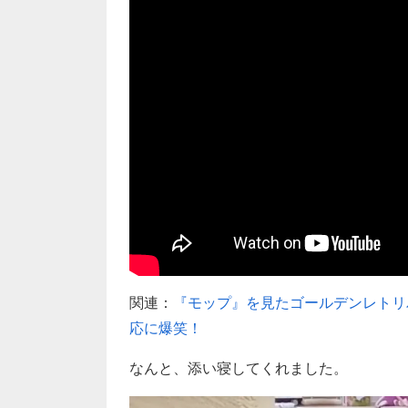
関連：
『モップ』を見たゴールデンレトリ
応に爆笑！
なんと、添い寝してくれました。