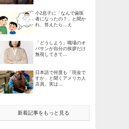
小2息子に「なんで歯医
者になったの？」と聞か
れ、答えたら…え
「どうしよう」職場のオ
バサンが自分の挨拶だけ
無視してきて…
日本語で何度も「現金で
すか」と聞くアメリカ人
店員。実は…
新着記事をもっと見る