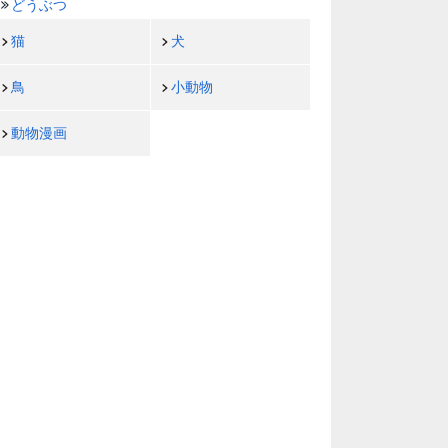
どうぶつ
猫
犬
鳥
小動物
動物漫画