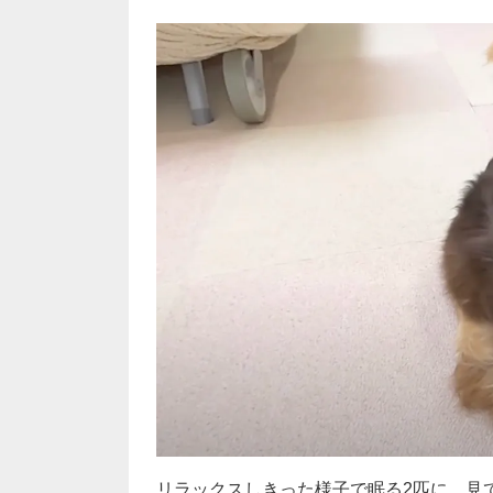
リラックスしきった様子で眠る2匹に、見