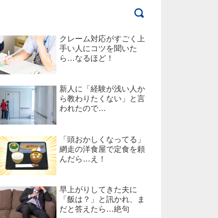
クレーム対応がすごく上
手い人にコツを聞いた
ら…なるほど！
新人に「経験が浅い人か
ら教わりたくない」と言
われたので…
「頭おかしくなってる」
網走の洋食屋で定食を頼
んだら…え！
早上がりしてきた夫に
「飯は？」と訊かれ、ま
だと答えたら…絶句