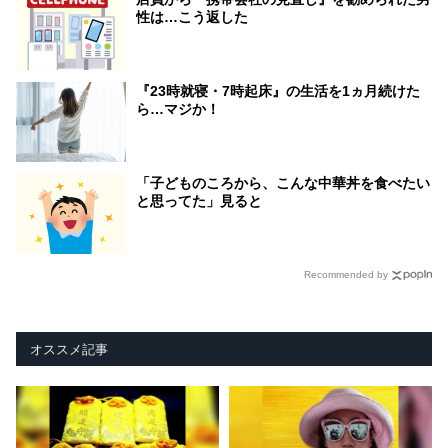
性は…こう返した
『23時就寝・7時起床』の生活を1ヵ月続けた
ら…マジか！
「子どものころから、こんな中華丼を食べたい
と思ってた」見ると
Recommended by
オススメ記事