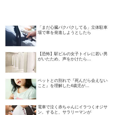
「まだ心臓バクバクしてる」立体駐車
場で車を発進しようとしたら
【恐怖】駅ビルの女子トイレに若い男
がいたため、声をかけたら…
ペットとの別れで『死んだら会えない
こと』を理解した4歳児が…
電車で泣く赤ちゃんにイラつくオジサ
ン。すると、サラリーマンが