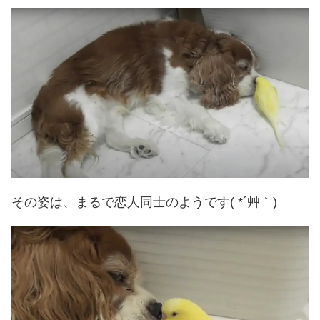
その姿は、まるで恋人同士のようです( *´艸｀)