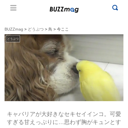
BUZZmag
>
どうぶつ
>
鳥
> 今ここ
どうぶつ
キャバリアが大好きなセキセイインコ。可愛
すぎる甘えっぷりに…思わず胸がキュンとす