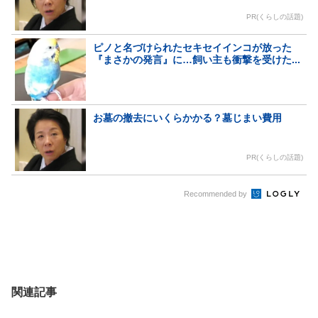
PR(くらしの話題)
ピノと名づけられたセキセイインコが放った
『まさかの発言』に…飼い主も衝撃を受けた...
お墓の撤去にいくらかかる？墓じまい費用
PR(くらしの話題)
Recommended by
関連記事