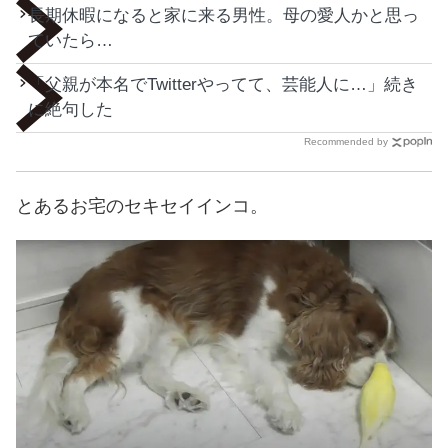
長期休暇になると家に来る男性。母の愛人かと思っ
ていたら…
「父親が本名でTwitterやってて、芸能人に…」続き
に絶句した
Recommended by
とあるお宅のセキセイインコ。