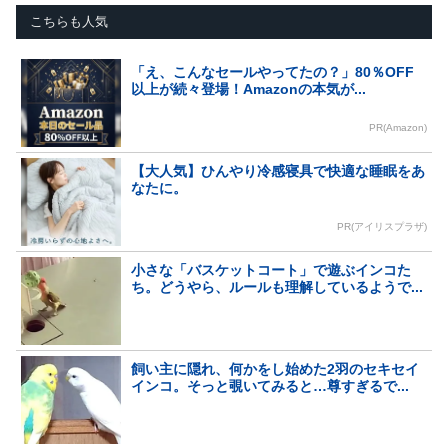
こちらも人気
「え、こんなセールやってたの？」80％OFF
以上が続々登場！Amazonの本気が...
PR(Amazon)
【大人気】ひんやり冷感寝具で快適な睡眠をあ
なたに。
PR(アイリスプラザ)
小さな「バスケットコート」で遊ぶインコた
ち。どうやら、ルールも理解しているようで...
飼い主に隠れ、何かをし始めた2羽のセキセイ
インコ。そっと覗いてみると…尊すぎるで...