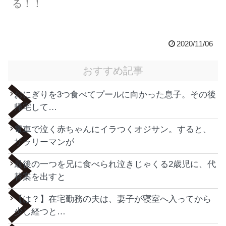
る！！
2020/11/06
おすすめ記事
おにぎりを3つ食べてプールに向かった息子。その後
帰宅して…
電車で泣く赤ちゃんにイラつくオジサン。すると、
サラリーマンが
最後の一つを兄に食べられ泣きじゃくる2歳児に、代
替案を出すと
【は？】在宅勤務の夫は、妻子が寝室へ入ってから
少し経つと…