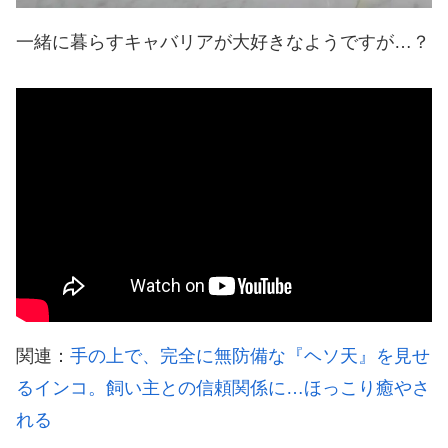
一緒に暮らすキャバリアが大好きなようですが…？
関連：
手の上で、完全に無防備な『ヘソ天』を見せ
るインコ。飼い主との信頼関係に…ほっこり癒やさ
れる