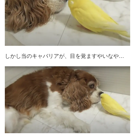
しかし当のキャバリアが、目を覚ますやいなや…