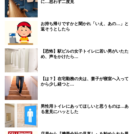
に…思わず二度見
お持ち帰りですかと聞かれ「いえ、あの…」と
返そうとしたら
【恐怖】駅ビルの女子トイレに若い男がいたた
め、声をかけたら…
【は？】在宅勤務の夫は、妻子が寝室へ入って
から少し経つと…
男性用トイレにあってほしいと思うものは…あ
る意見にハッとした
店員から『携帯会社の見直し』を勧められた男