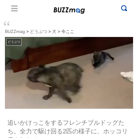
BUZZmag
>
どうぶつ
>
犬
> 今ここ
どうぶつ
追いかけっこをするフレンチブルドッグた
ち。全力で駆け回る2匹の様子に、ホッコリ