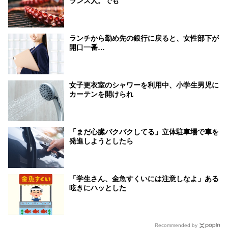
ランス人。でも
ランチから勤め先の銀行に戻ると、女性部下が
開口一番…
女子更衣室のシャワーを利用中、小学生男児に
カーテンを開けられ
「まだ心臓バクバクしてる」立体駐車場で車を
発進しようとしたら
「学生さん、金魚すくいには注意しなよ」ある
呟きにハッとした
Recommended by