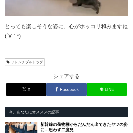
とっても楽しそうな姿に、心がホッコリ和みますね
(´∀｀*)
フレンチブルドッグ
シェアする
X
Facebook
LINE
今、あなたにオススメの記事
新幹線の荷物棚からだんだん出てきたヤツの姿
に…思わず二度見