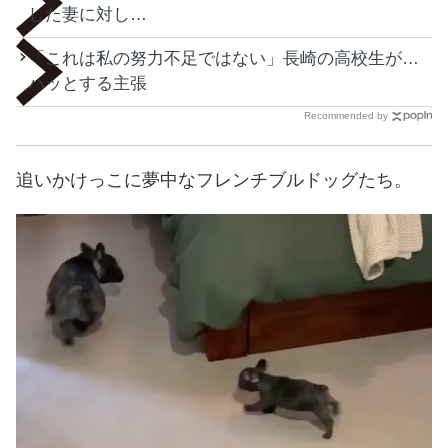
した妻に対し…
「これは私の努力不足ではない」長崎の高校生が…
ハッとする主張
Recommended by
追いかけっこに夢中なフレンチブルドッグたち。