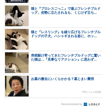
猫と『プロレスごっこ』で遊ぶフレンチブルド
ッグ。劣勢に立たされるも、くじけず立ち...
猫と『レスリング』を繰り広げるフレンチブル
ドッグの子犬。ハシャギまわる姿に、ホッ...
突然駆け寄ってきたフレンチブルドッグに驚い
た猫は…『見事なリアクション』に思わず...
お墓の撤去にいくらかかる？墓じまい費用
PR(くらしの話題)
Recommended by