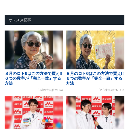
オススメ記事
８月のロト6はこの方法で買え!!
８月のロト6はこの方法で買え!!
６つの数字が『完全一致』する
６つの数字が『完全一致』する
方法
方法
[PR]株式会社MURA
[PR]株式会社MURA