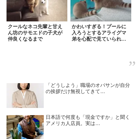
クールなネコ先輩と甘え
かわいすぎる！プールに
ん坊のサモエドの子犬が
入ろうとするアライグマ
仲良くなるまで
弟を心配で見ていられな
い兄
「どうしよう」職場のオバサンが自分
の挨拶だけ無視してきて…
日本語で何度も「現金ですか」と聞く
アメリカ人店員。実は…