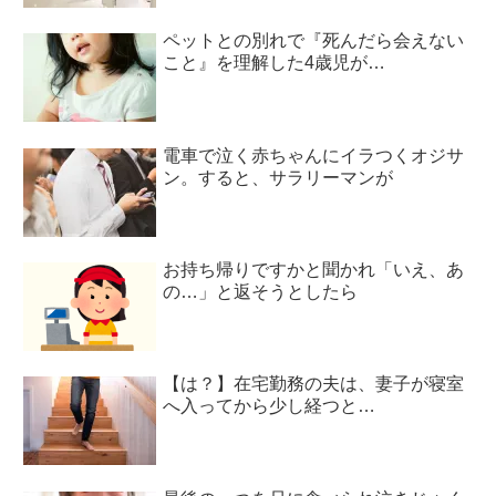
ペットとの別れで『死んだら会えない
こと』を理解した4歳児が…
電車で泣く赤ちゃんにイラつくオジサ
ン。すると、サラリーマンが
お持ち帰りですかと聞かれ「いえ、あ
の…」と返そうとしたら
【は？】在宅勤務の夫は、妻子が寝室
へ入ってから少し経つと…