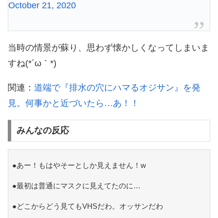
October 21, 2020
当時の情景が蘇り、思わず懐かしくなってしまいま
すね(*´ω｀*)
関連：
道端で『排水の穴にハマるオジサン』を発
見。何事かと近づいたら…あ！！
みんなの反応
●あー！もはやそーとしか見えません！w
●最初は普通にマスクに見えてたのに…
●どこからどう見てもVHSだわ。オッサンだわ