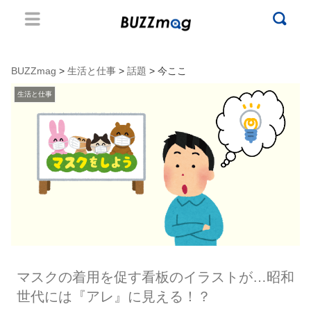
BUZZmag
>
生活と仕事
>
話題
> 今ここ
生活と仕事
マスクの着用を促す看板のイラストが…昭和
世代には『アレ』に見える！？