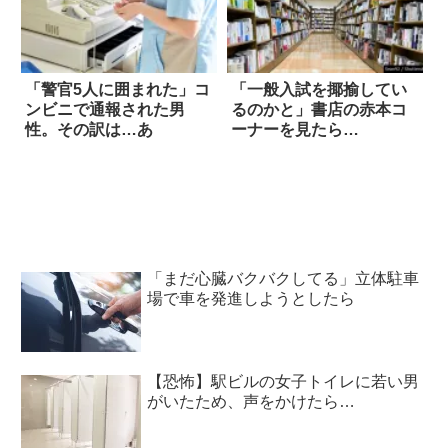
「警官5人に囲まれた」コ
「一般入試を揶揄してい
ンビニで通報された男
るのかと」書店の赤本コ
性。その訳は…あ
ーナーを見たら…
「まだ心臓バクバクしてる」立体駐車
場で車を発進しようとしたら
【恐怖】駅ビルの女子トイレに若い男
がいたため、声をかけたら…