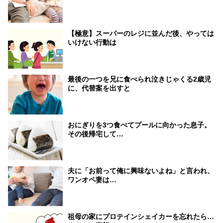
【極意】スーパーのレジに並んだ後、やっては
いけない行動は
最後の一つを兄に食べられ泣きじゃくる2歳児
に、代替案を出すと
おにぎりを3つ食べてプールに向かった息子。
その後帰宅して…
夫に「お前って俺に興味ないよね」と言われ、
ワンオペ妻は…
祖母の家にプロテインシェイカーを忘れたら…