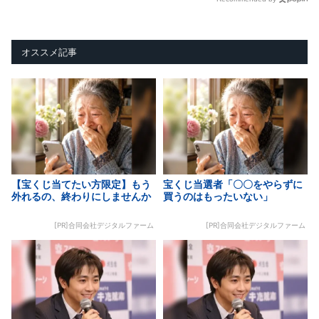
オススメ記事
【宝くじ当てたい方限定】もう
宝くじ当選者「〇〇をやらずに
外れるの、終わりにしませんか
買うのはもったいない」
[PR]合同会社デジタルファーム
[PR]合同会社デジタルファーム