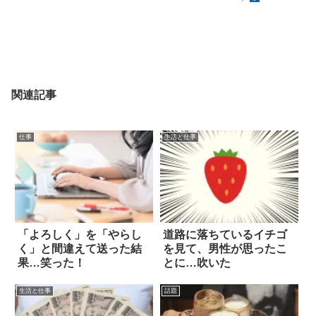
関連記事
仕事
生活と仕事
「よろしく」を「やらし
道路に落ちているイチゴ
く」と間違えて送った結
を見て、男性が思ったこ
果…笑った！
とに…吹いた
生活と仕事
話題