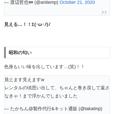
— 渡辺哲也💤 (@anitemp)
October 21, 2020
見える…！！Σ(･ω･ﾉ)ﾉ
昭和の匂い
色身もいい味を出しています…(笑)！！
見えます見えますw
レンタルの頃思い出して、ちゃんと巻き戻して返さ
なきゃ！まで浮かんでしまいました
— たかちん@製作代行&キット通販 (@takatinp)