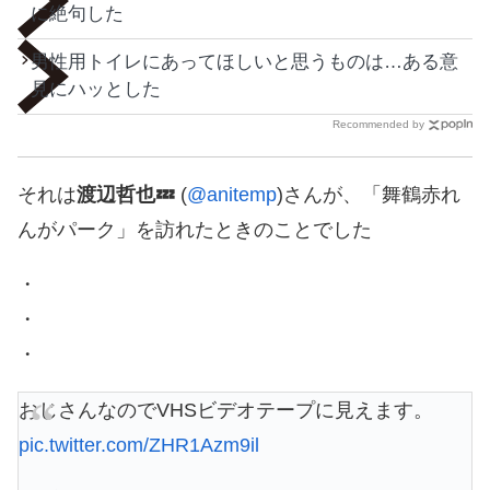
に絶句した
男性用トイレにあってほしいと思うものは…ある意
見にハッとした
Recommended by
それは
渡辺哲也💤
(
@anitemp
)さんが、「舞鶴赤れ
んがパーク」を訪れたときのことでした
・
・
・
おじさんなのでVHSビデオテープに見えます。
pic.twitter.com/ZHR1Azm9il