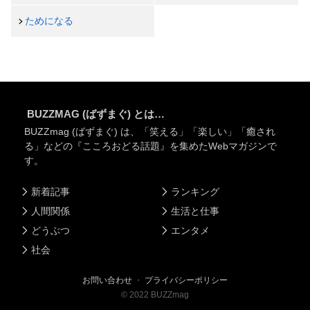
ためになる
BUZZMAG (ばずまぐ) とは…
BUZZmag (ばずまぐ) は、「笑える」「楽しい」「癒され
る」などの『こころおどる話題』を集めたWebマガジンで
す。
新着記事
ランキング
人間関係
生活と仕事
どうぶつ
エンタメ
社会
お問い合わせ
・
プライバシーポリシー
©
2022
BUZZmag