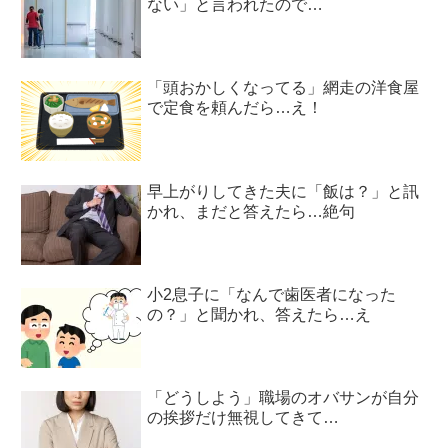
ない」と言われたので…
「頭おかしくなってる」網走の洋食屋
で定食を頼んだら…え！
早上がりしてきた夫に「飯は？」と訊
かれ、まだと答えたら…絶句
小2息子に「なんで歯医者になった
の？」と聞かれ、答えたら…え
「どうしよう」職場のオバサンが自分
の挨拶だけ無視してきて…