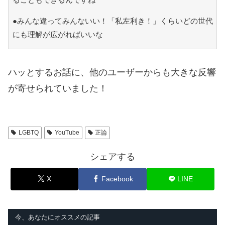
●みんな違ってみんないい！「私左利き！」くらいどの世代
にも理解が広がればいいな
ハッとするお話に、他のユーザーからも大きな反響
が寄せられていました！
LGBTQ
YouTube
正論
シェアする
X
Facebook
LINE
今、あなたにオススメの記事