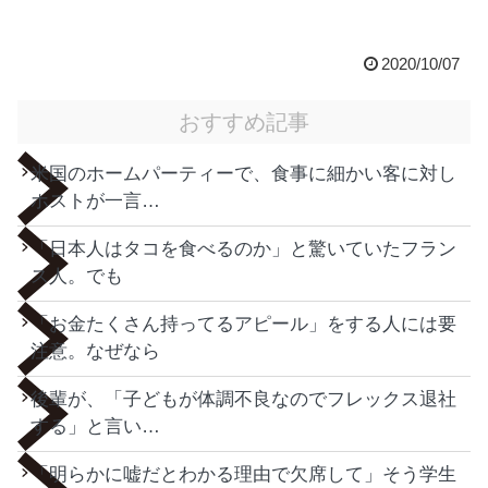
2020/10/07
おすすめ記事
米国のホームパーティーで、食事に細かい客に対し
ホストが一言…
「日本人はタコを食べるのか」と驚いていたフラン
ス人。でも
「お金たくさん持ってるアピール」をする人には要
注意。なぜなら
後輩が、「子どもが体調不良なのでフレックス退社
する」と言い…
「明らかに嘘だとわかる理由で欠席して」そう学生