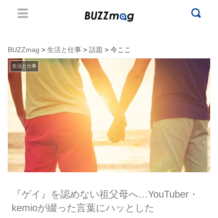
BUZZmag
>
生活と仕事
>
話題
> 今ここ
生活と仕事
『ゲイ』を認めない祖父母へ…YouTuber・
kemioが綴った言葉にハッとした