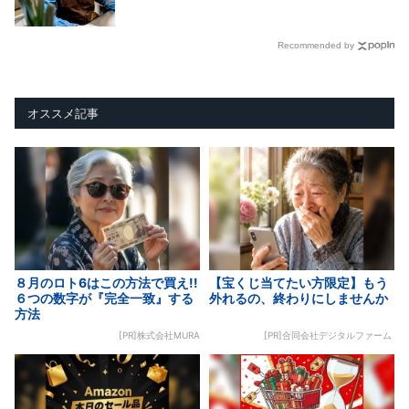
Recommended by
オススメ記事
８月のロト6はこの方法で買え!!
【宝くじ当てたい方限定】もう
６つの数字が『完全一致』する
外れるの、終わりにしませんか
方法
[PR]株式会社MURA
[PR]合同会社デジタルファーム