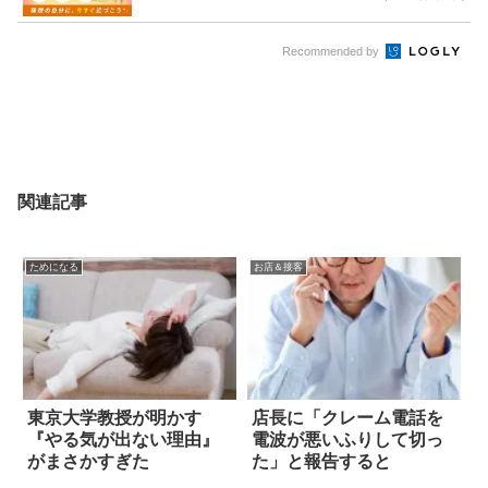
Recommended by
関連記事
ためになる
お店＆接客
東京大学教授が明かす
店長に「クレーム電話を
『やる気が出ない理由』
電波が悪いふりして切っ
がまさかすぎた
た」と報告すると