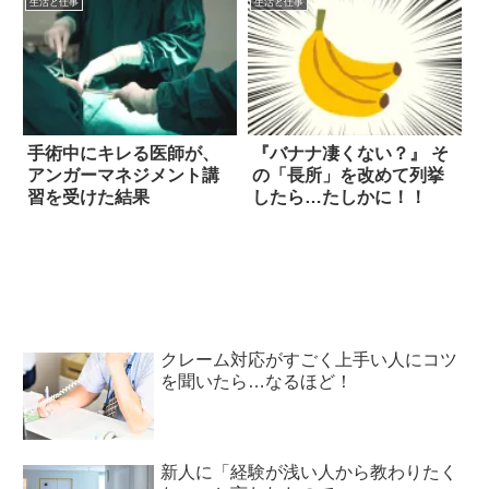
生活と仕事
生活と仕事
手術中にキレる医師が、
『バナナ凄くない？』 そ
アンガーマネジメント講
の「長所」を改めて列挙
習を受けた結果
したら…たしかに！！
クレーム対応がすごく上手い人にコツ
を聞いたら…なるほど！
新人に「経験が浅い人から教わりたく