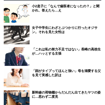
小2息子に「なんで歯医者になったの？」と聞
かれ、答えたら…え
女子中学生にわざとぶつかりに行ったオジサ
ン。それを見た女性は
「これは私の努力不足ではない」長崎の高校生
が…ハッとする主張
「顔がタイプってほんと強い」母を溺愛する父
を見て実感した訳は
新幹線の荷物棚からだんだん出てきたヤツの姿
に…思わず二度見