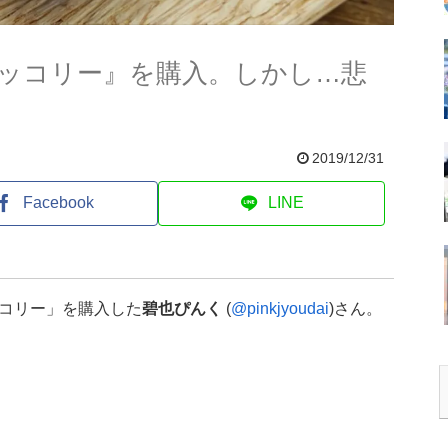
ッコリー』を購入。しかし…悲
2019/12/31
Facebook
LINE
コリー」を購入した
碧也ぴんく
(
@pinkjyoudai
)さん。