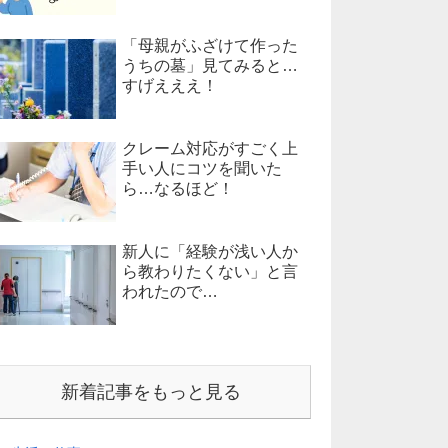
「母親がふざけて作った
うちの墓」見てみると…
すげえええ！
クレーム対応がすごく上
手い人にコツを聞いた
ら…なるほど！
新人に「経験が浅い人か
ら教わりたくない」と言
われたので…
新着記事をもっと見る