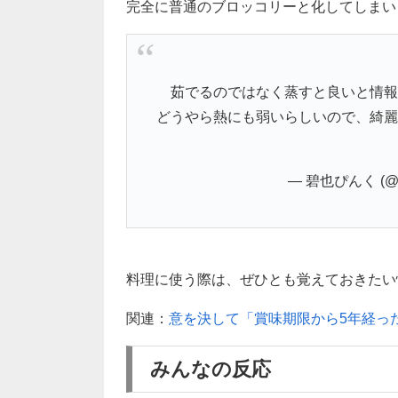
完全に普通のブロッコリーと化してしまいま
茹でるのではなく蒸すと良いと情報
どうやら熱にも弱いらしいので、綺麗
— 碧也ぴんく (@pi
料理に使う際は、ぜひとも覚えておきたい
関連：
意を決して「賞味期限から5年経っ
みんなの反応