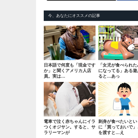
今、あなたにオススメの記事
日本語で何度も「現金です
「女児が食べられた
か」と聞くアメリカ人店
になってる」ある遊
員。実は…
ると…あっ
電車で泣く赤ちゃんにイラ
刺身が食べたいとい
つくオジサン。すると、サ
に「買っておいで」
ラリーマンが
を渡すと…え