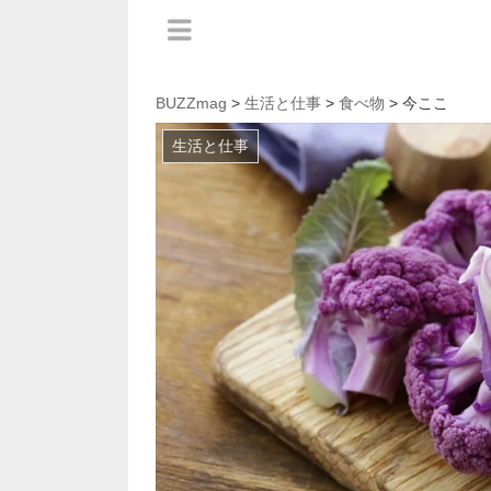
BUZZmag
>
生活と仕事
>
食べ物
> 今ここ
生活と仕事