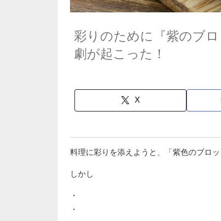
彩りのために『紫のブロ
劇が起こった！
X
料理に彩りを添えようと、「紫色のブロッ
しかし
・
・