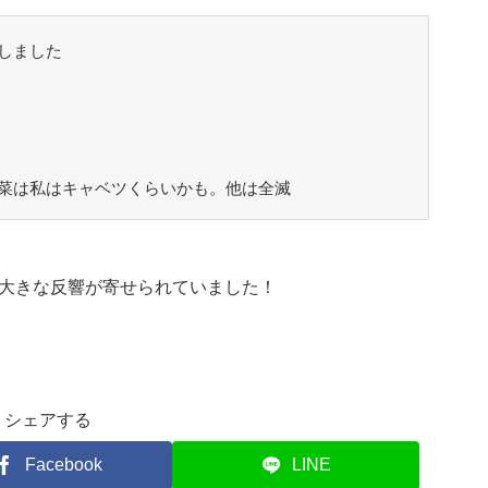
しました
菜は私はキャベツくらいかも。他は全滅
大きな反響が寄せられていました！
シェアする
Facebook
LINE