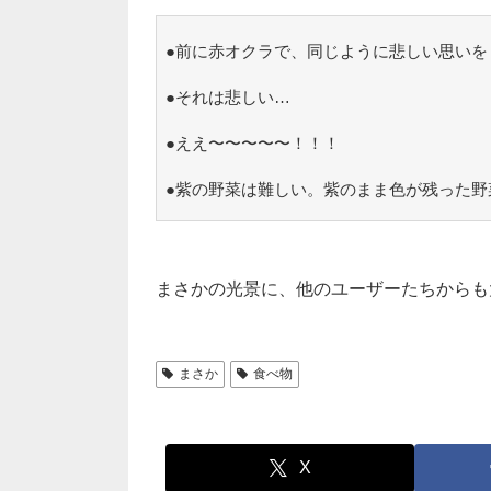
●前に赤オクラで、同じように悲しい思いを
●それは悲しい…
●ええ〜〜〜〜〜！！！
●紫の野菜は難しい。紫のまま色が残った野
まさかの光景に、他のユーザーたちからも
まさか
食べ物
X