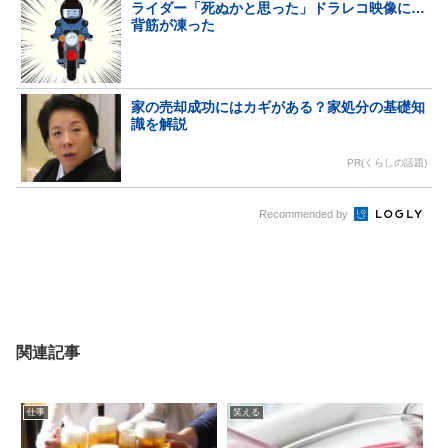
ライダー「死ぬかと思った」ドラレコ映像に…
背筋が凍った
家の売却成功にはカギがある？家処分の基礎知
識を解説
PR(くらしの話題)
Recommended by
関連記事
仕事
笑える