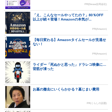
PR(Dreaw合同会社)
「え、こんなセールやってたの？」80％OFF
以上が続々登場！Amazonの本気が...
PR(Amazon)
【毎日変わる】Amazonタイムセールが見逃せ
ない！
PR(Amazon)
ライダー「死ぬかと思った」ドラレコ映像に…
背筋が凍った
お墓の撤去にいくらかかる？墓じまい費用
PR(くらしの話題)