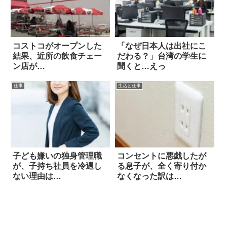
コストコがオープンした
「なぜ日本人は出社にこ
結果、近所の飲食チェー
だわる？」台湾の学生に
ン店が…
聞くと…えっ
仕事
生活と仕事
子ども嫌いの独身管理職
コンセントに悪戯したが
が、子持ち社員を冷遇し
る息子が、全く寄り付か
ない理由は…
なくなった訳は…