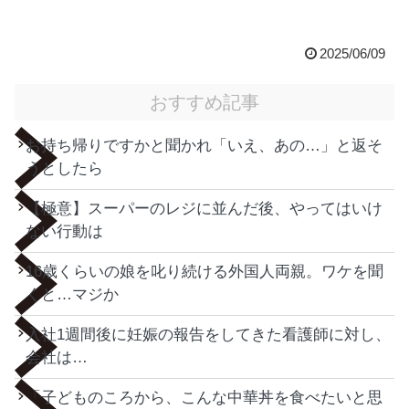
2025/06/09
おすすめ記事
お持ち帰りですかと聞かれ「いえ、あの…」と返そ
うとしたら
【極意】スーパーのレジに並んだ後、やってはいけ
ない行動は
16歳くらいの娘を叱り続ける外国人両親。ワケを聞
くと…マジか
入社1週間後に妊娠の報告をしてきた看護師に対し、
会社は…
「子どものころから、こんな中華丼を食べたいと思