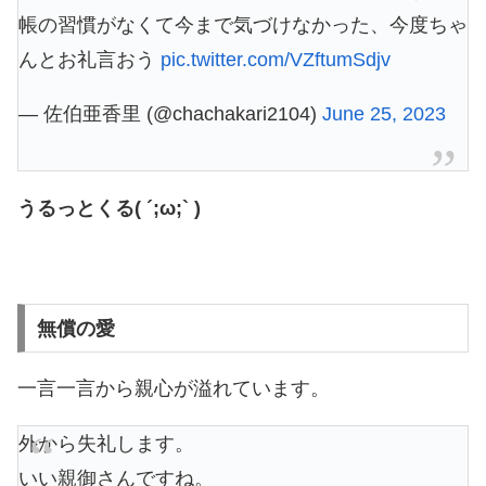
帳の習慣がなくて今まで気づけなかった、今度ちゃ
んとお礼言おう
pic.twitter.com/VZftumSdjv
— 佐伯亜香里 (@chachakari2104)
June 25, 2023
うるっとくる( ´;ω;` )
無償の愛
一言一言から親心が溢れています。
外から失礼します。
いい親御さんですね。