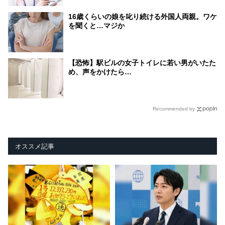
16歳くらいの娘を叱り続ける外国人両親。ワケ
を聞くと…マジか
【恐怖】駅ビルの女子トイレに若い男がいたた
め、声をかけたら…
Recommended by
オススメ記事