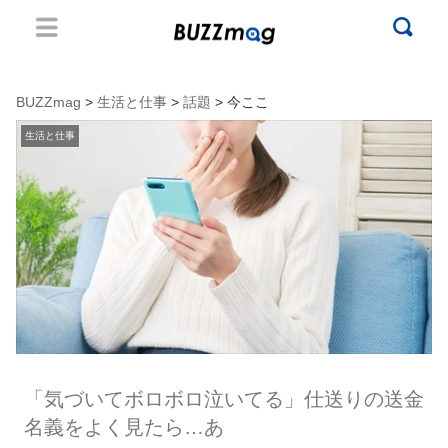
BUZZmag
>
生活と仕事
>
話題
> 今ここ
生活と仕事
「気づいてボロボロ泣いてる」仕送りの送金
名義をよく見たら…あ