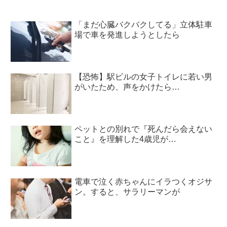
「まだ心臓バクバクしてる」立体駐車
場で車を発進しようとしたら
【恐怖】駅ビルの女子トイレに若い男
がいたため、声をかけたら…
ペットとの別れで『死んだら会えない
こと』を理解した4歳児が…
電車で泣く赤ちゃんにイラつくオジサ
ン。すると、サラリーマンが