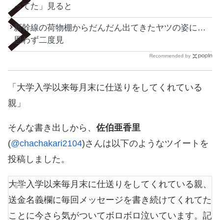
ってた」見ると
新幹線の荷物棚からだんだん出てきたヤツの姿に…
思わず二度見
Recommended by
「大学入学以来毎月末に仕送りをしてくれている
親」
そんな書き出しから、
佐伯亜香里
(
@chachakari2104
)さんは以下のようなツイートを
投稿しました。
大学入学以来毎月末に仕送りをしてくれている親、
送金名義欄に毎回メッセージを書き続けてくれてた
ことに今さら気がついてボロボロ泣いています。記