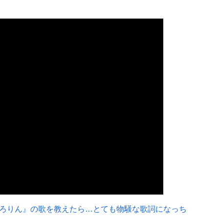
ろりん』の歌を教えたら…とても物騒な歌詞になっち