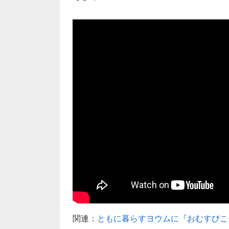
関連：
ともに暮らすヨウムに『おむすびこ