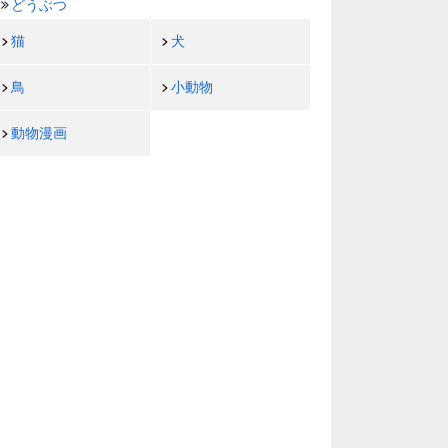
どうぶつ
猫
犬
鳥
小動物
動物漫画