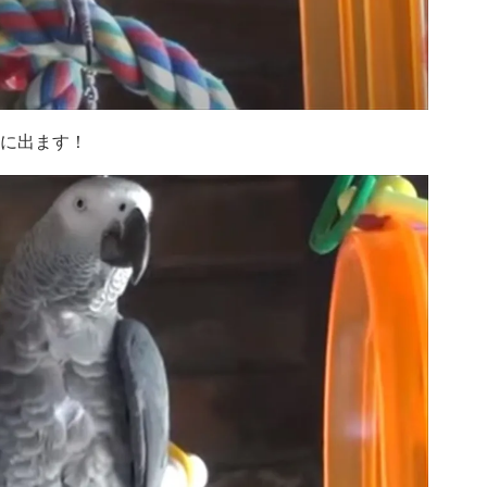
誘いに出ます！