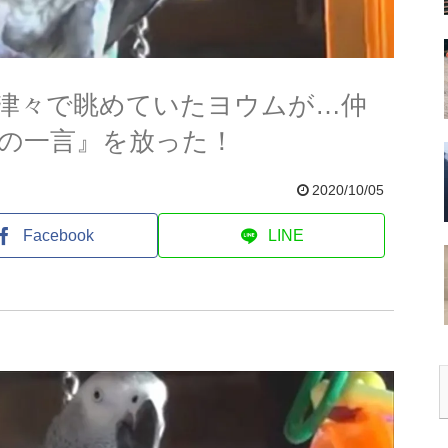
津々で眺めていたヨウムが…仲
の一言』を放った！
2020/10/05
Facebook
LINE