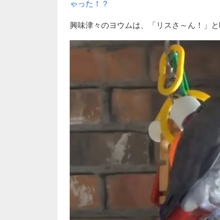
ゃった！？
興味津々のヨウムは、「リスさ～ん！」と