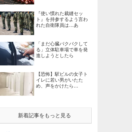
『使い慣れた裁縫セッ
ト』を持参するよう言わ
れた自衛隊員は…あ
「まだ心臓バクバクして
る」立体駐車場で車を発
進しようとしたら
【恐怖】駅ビルの女子ト
イレに若い男がいたた
め、声をかけたら…
新着記事をもっと見る