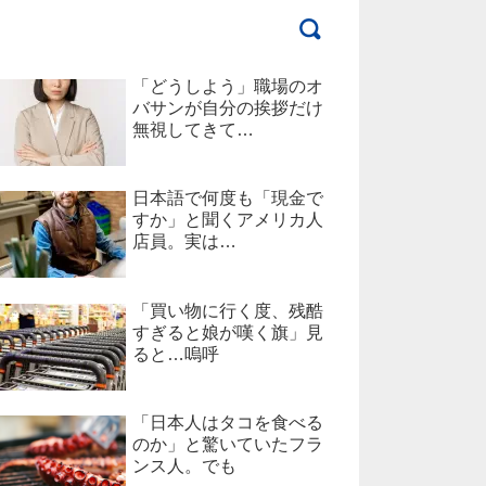
「どうしよう」職場のオ
バサンが自分の挨拶だけ
無視してきて…
日本語で何度も「現金で
すか」と聞くアメリカ人
店員。実は…
「買い物に行く度、残酷
すぎると娘が嘆く旗」見
ると…嗚呼
「日本人はタコを食べる
のか」と驚いていたフラ
ンス人。でも