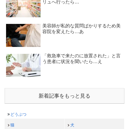
リュへ行ったら…
美容師が私的な質問ばかりするため美
容院を変えたら…あ
「救急車で来たのに放置された」と言
う患者に状況を聞いたら…え
新着記事をもっと見る
どうぶつ
猫
犬