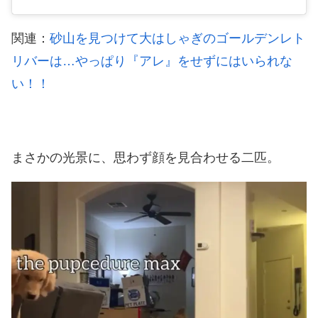
関連：
砂山を見つけて大はしゃぎのゴールデンレト
リバーは…やっぱり『アレ』をせずにはいられな
い！！
まさかの光景に、思わず顔を見合わせる二匹。