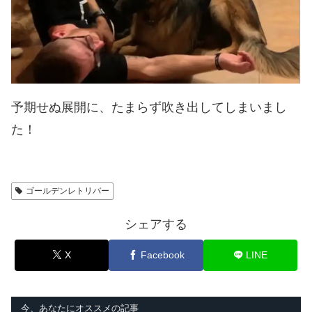
予期せぬ展開に、たまらず吹き出してしまいまし
た！
ゴールデンレトリバー
シェアする
X
Facebook
LINE
今、あなたにオススメの記事