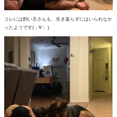
コレには飼い主さんも、生き返らずにはいられなか
ったようです(；∀； )