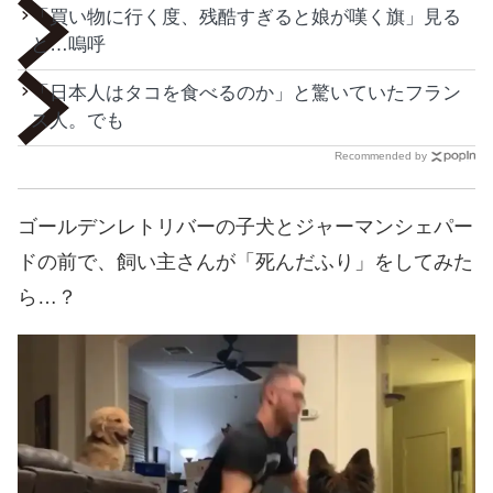
「買い物に行く度、残酷すぎると娘が嘆く旗」見る
と…嗚呼
「日本人はタコを食べるのか」と驚いていたフラン
ス人。でも
Recommended by
ゴールデンレトリバーの子犬とジャーマンシェパー
ドの前で、飼い主さんが「死んだふり」をしてみた
ら…？