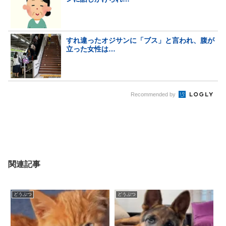
すれ違ったオジサンに「ブス」と言われ、腹が
立った女性は…
Recommended by
関連記事
どうぶつ
どうぶつ