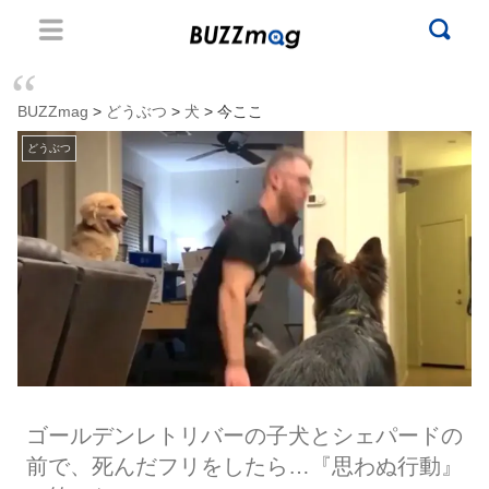
BUZZmag
>
どうぶつ
>
犬
> 今ここ
どうぶつ
ゴールデンレトリバーの子犬とシェパードの
前で、死んだフリをしたら…『思わぬ行動』