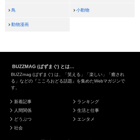
鳥
小動物
動物漫画
BUZZMAG (ばずまぐ) とは…
BUZZmag (ばずまぐ) は、「笑える」「楽しい」「癒され
る」などの『こころおどる話題』を集めたWebマガジンで
す。
新着記事
ランキング
人間関係
生活と仕事
どうぶつ
エンタメ
社会