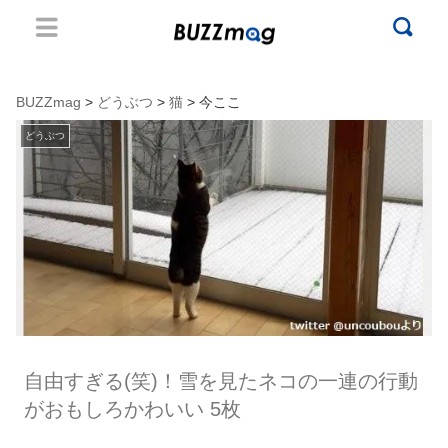
BUZZmag
>
どうぶつ
>
猫
> 今ここ
どうぶつ
自由すぎる(笑)！雪を見たネコの一連の行動
がおもしろかわいい 5枚