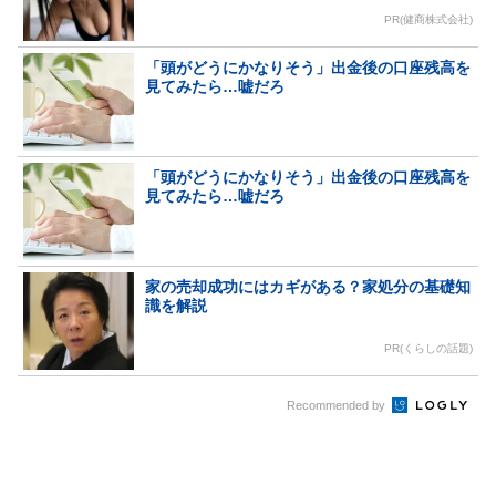
PR(健商株式会社)
「頭がどうにかなりそう」出金後の口座残高を
見てみたら…嘘だろ
「頭がどうにかなりそう」出金後の口座残高を
見てみたら…嘘だろ
家の売却成功にはカギがある？家処分の基礎知
識を解説
PR(くらしの話題)
Recommended by