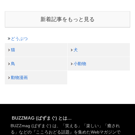
新着記事をもっと見る
どうぶつ
猫
犬
鳥
小動物
動物漫画
BUZZMAG (ばずまぐ) とは…
BUZZmag (ばずまぐ) は、「笑える」「楽しい」「癒され
る」などの『こころおどる話題』を集めたWebマガジンで