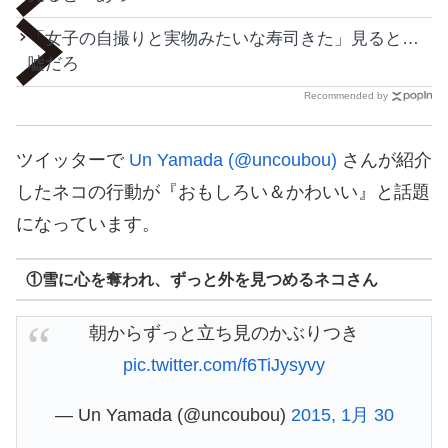
「女子の自撮りと実物みたいな寿司きた」見ると…
嘘だろ
Recommended by
ツイッターで
Un Yamada (@uncoubou)
さんが紹介
したネコの行動が『おもしろい＆かわいい』と話題
になっています。
①雪に心を奪われ、ずっと外を見つめるネコさん
朝からずっと立ち見のかぶりつき
pic.twitter.com/f6TiJysyvy
— Un Yamada (@uncoubou)
2015, 1月 30