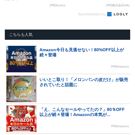
[PR]Acoco.
[PR]株式会社HAL
Recommended by
こちらも人気
Amazon今日も見逃せない！80%OFF以上が
続々登場
PR(Amazon)
いいとこ取り！「メロンパンの皮だけ」が販売
されていたと話題に
「え、こんなセールやってたの？」80％OFF
以上が続々登場！Amazonの本気が...
PR(Amazon)