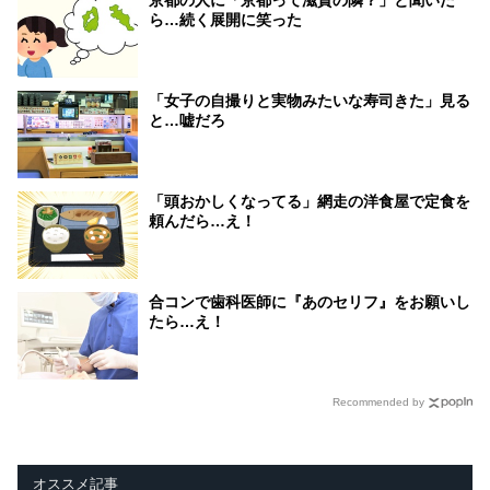
京都の人に「京都って滋賀の隣？」と聞いた
ら…続く展開に笑った
「女子の自撮りと実物みたいな寿司きた」見る
と…嘘だろ
「頭おかしくなってる」網走の洋食屋で定食を
頼んだら…え！
合コンで歯科医師に『あのセリフ』をお願いし
たら…え！
Recommended by
オススメ記事