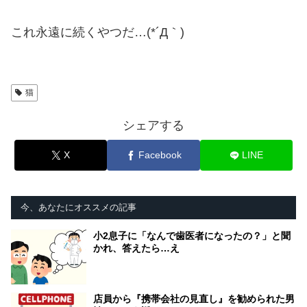
これ永遠に続くやつだ…(*´Д｀)
猫
シェアする
X
Facebook
LINE
今、あなたにオススメの記事
小2息子に「なんで歯医者になったの？」と聞
かれ、答えたら…え
店員から『携帯会社の見直し』を勧められた男