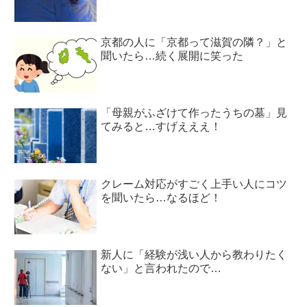
京都の人に「京都って滋賀の隣？」と
聞いたら…続く展開に笑った
「母親がふざけて作ったうちの墓」見
てみると…すげえええ！
クレーム対応がすごく上手い人にコツ
を聞いたら…なるほど！
新人に「経験が浅い人から教わりたく
ない」と言われたので…