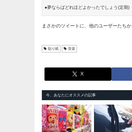
●夢ならばどれほどよかったでしょう(定期)
まさかのツイートに、他のユーザーたちか
貼り紙
音楽
X
今、あなたにオススメの記事