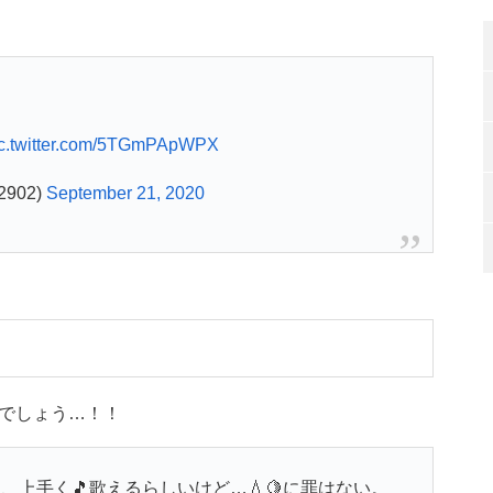
ic.twitter.com/5TGmPApWPX
2902)
September 21, 2020
でしょう…！！
、上手く🎵歌えるらしいけど…💧🍋に罪はない。