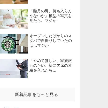
「臨月の胃、何も入らん
やないか」模型の写真を
見たら…マジか
オープンしたばかりのス
タバで自撮りしていたの
は…マジか
「やめてほしい」家族旅
行のため、塾に欠席の連
絡を入れたら…
新着記事をもっと見る