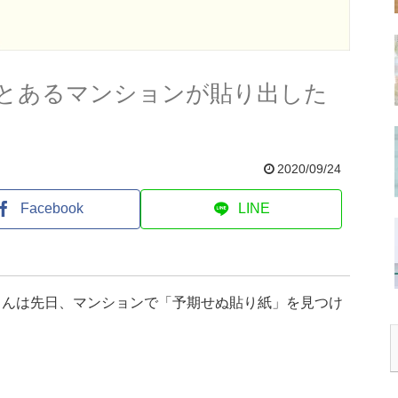
とあるマンションが貼り出した
2020/09/24
Facebook
LINE
さんは先日、マンションで「予期せぬ貼り紙」を見つけ