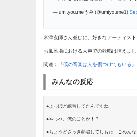
— umi.you.meうみ (@umiyoume1)
Sep
米津玄師さん並びに、好きなアーティスト
お風呂場における大声での歌唱は控えましょう
関連：
『僕の音楽は人を傷つけてもいる』
みんなの反応
●よっぽど練習してたんですね
●やっべ、俺のことか！？
●ちょうどさっき熱唱してしもた…ごめんな