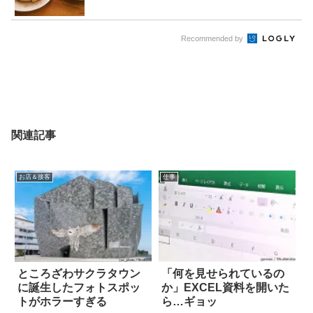
Recommended by
関連記事
お店＆接客
仕事
ところざわサクラタウン
「何を見せられているの
に誕生したフォトスポッ
か」EXCEL資料を開いた
トがホラーすぎる
ら…ギョッ