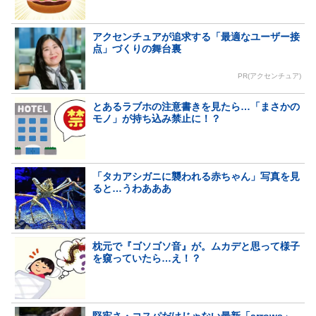
アクセンチュアが追求する「最適なユーザー接
点」づくりの舞台裏
PR(アクセンチュア)
とあるラブホの注意書きを見たら…「まさかの
モノ」が持ち込み禁止に！？
「タカアシガニに襲われる赤ちゃん」写真を見
ると…うわあああ
枕元で『ゴソゴソ音』が。ムカデと思って様子
を窺っていたら…え！？