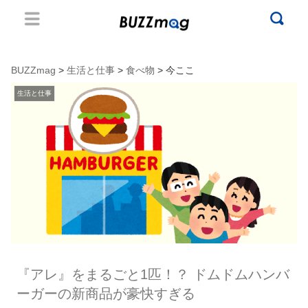
BUZZmag
>
生活と仕事
>
食べ物
> 今ここ
生活と仕事
『アレ』をまるごと1匹！？ ドムドムハンバ
ーガーの新商品が豪快すぎる