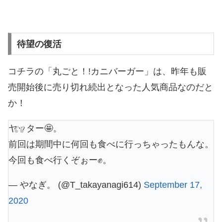
待望の復活
コチラの「丸ごと！!カニバーガー」は、昨年も販
売開始後に売り切れ続出となった人気商品なのだと
か！
ヤッター🤩。
前回は期間中に何回も食べに行っちゃったもんな。
今回も食べ行くぞぉー✊。
— やなぎ。 (@T_takayanagi614)
September 17,
2020