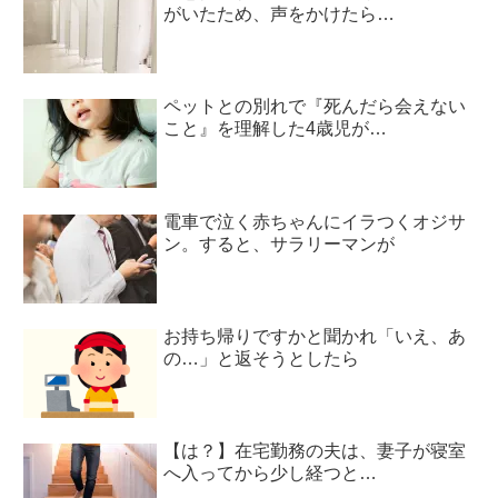
がいたため、声をかけたら…
ペットとの別れで『死んだら会えない
こと』を理解した4歳児が…
電車で泣く赤ちゃんにイラつくオジサ
ン。すると、サラリーマンが
お持ち帰りですかと聞かれ「いえ、あ
の…」と返そうとしたら
【は？】在宅勤務の夫は、妻子が寝室
へ入ってから少し経つと…