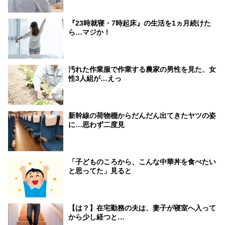
『23時就寝・7時起床』の生活を1ヵ月続けた
ら…マジか！
汚れた作業服で作業する農家の男性を見た、女
性3人組が…えっ
新幹線の荷物棚からだんだん出てきたヤツの姿
に…思わず二度見
「子どものころから、こんな中華丼を食べたい
と思ってた」見ると
【は？】在宅勤務の夫は、妻子が寝室へ入って
から少し経つと…