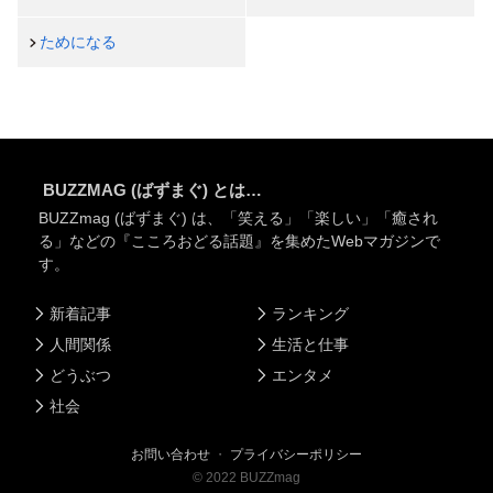
ためになる
BUZZMAG (ばずまぐ) とは…
BUZZmag (ばずまぐ) は、「笑える」「楽しい」「癒され
る」などの『こころおどる話題』を集めたWebマガジンで
す。
新着記事
ランキング
人間関係
生活と仕事
どうぶつ
エンタメ
社会
お問い合わせ
・
プライバシーポリシー
©
2022
BUZZmag