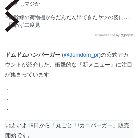
くと…マジか
新幹線の荷物棚からだんだん出てきたヤツの姿に…
思わず二度見
Recommended by
ドムドムハンバーガー
(
@domdom_pr
)の公式アカ
ウントが紹介した、衝撃的な『新メニュー』に注目
が集まっています
・
・
・
いよいよ19日から「丸ごと！!カニバーガー」販売
開始です。