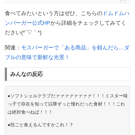
食べてみたいという方はぜひ、こちらの
ドムドムハ
ンバーガー公式HP
から詳細をチェックしてみてく
ださい(*´▽｀*)
関連：
モスバーガーで「ある商品」を頼んだら…ダ
ブルの意味で新鮮な光景！
みんなの反応
●ソフトシェルクラブだァァァァァァァァ！！！ミスター味
っ子で存在を知って以降ずっと憧れだった食材！！！これ
は絶対食べねば！！！
●殻ごと食えるんですかこれ！？