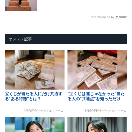
Recommended by
オススメ記事
宝くじが当たる人にだけ共通す
“宝くじは運じゃなかった”当た
る“ある特徴”とは？
る人の“共通点”を知っただけ
[PR]合同会社デジタルファーム
[PR]合同会社デジタルファーム