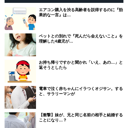
エアコン購入を渋る高齢者を説得するのに『効
果的な一言』は…
ペットとの別れで『死んだら会えないこと』を
理解した4歳児が…
お持ち帰りですかと聞かれ「いえ、あの…」と
返そうとしたら
電車で泣く赤ちゃんにイラつくオジサン。する
と、サラリーマンが
【衝撃】妹が、兄と同じ名前の相手と結婚する
ことになり…？