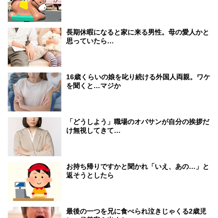
長期休暇になると家に来る男性。母の愛人かと
思っていたら…
16歳くらいの娘を叱り続ける外国人両親。ワケ
を聞くと…マジか
「どうしよう」職場のオバサンが自分の挨拶だ
け無視してきて…
お持ち帰りですかと聞かれ「いえ、あの…」と
返そうとしたら
最後の一つを兄に食べられ泣きじゃくる2歳児