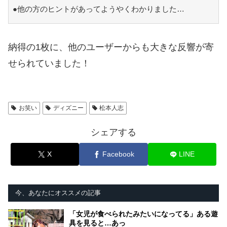
●他の方のヒントがあってようやくわかりました…
納得の1枚に、他のユーザーからも大きな反響が寄
せられていました！
お笑い
ディズニー
松本人志
シェアする
X
Facebook
LINE
今、あなたにオススメの記事
「女児が食べられたみたいになってる」ある遊
具を見ると…あっ