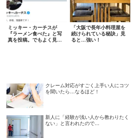
ミッキー・カーチスが
「大阪で長年小料理屋を
『ラーメン食べた』と写
続けられている秘訣」見
真を投稿。でもよく見る
ると…強い！
と…
クレーム対応がすごく上手い人にコツ
を聞いたら…なるほど！
新人に「経験が浅い人から教わりたく
ない」と言われたので…