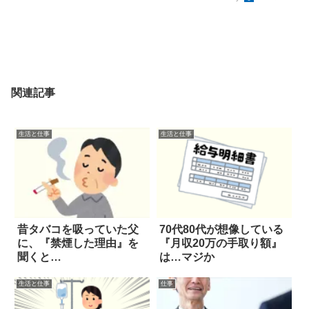
関連記事
生活と仕事
生活と仕事
昔タバコを吸っていた父
70代80代が想像している
に、『禁煙した理由』を
『月収20万の手取り額』
聞くと…
は…マジか
生活と仕事
仕事