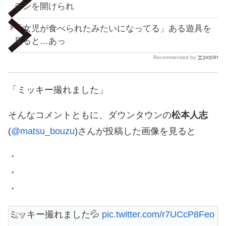
テンを開けられ
「女児が食べられたみたいになってる」ある遊具を
見ると…あっ
Recommended by
「ミッキー撮れました」
そんなコメントともに、ダウンタウンの
松本人志
(
@matsu_bouzu
)さんが投稿した画像を見ると
・
・
・
ミッキー撮れました💦
pic.twitter.com/r7UCcP8Feo