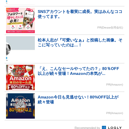
SNSアカウントを着実に成長。実はみんなココ
使ってます。
PR(Dreaw合同会社)
松本人志が『可愛いなぁ』と投稿した画像。そ
こに写っていたのは…！
「え、こんなセールやってたの？」80％OFF
以上が続々登場！Amazonの本気が...
PR(Amazon)
Amazon今日も見逃せない！80%OFF以上が
続々登場
PR(Amazon)
Recommended by