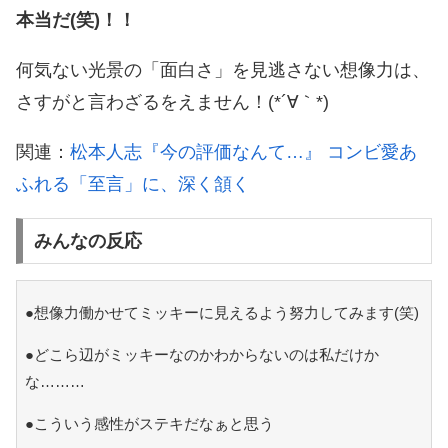
本当だ(笑)！！
何気ない光景の「面白さ」を見逃さない想像力は、
さすがと言わざるをえません！(*´∀｀*)
関連：
松本人志『今の評価なんて…』 コンビ愛あ
ふれる「至言」に、深く頷く
みんなの反応
●想像力働かせてミッキーに見えるよう努力してみます(笑)
●どこら辺がミッキーなのかわからないのは私だけか
な………
●こういう感性がステキだなぁと思う