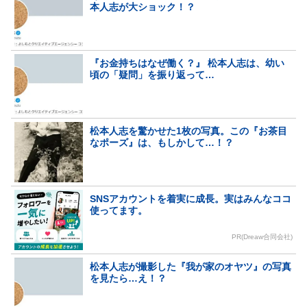
本人志が大ショック！？
『お金持ちはなぜ働く？』 松本人志は、幼い
頃の「疑問」を振り返って…
松本人志を驚かせた1枚の写真。この『お茶目
なポーズ』は、もしかして…！？
SNSアカウントを着実に成長。実はみんなココ
使ってます。
PR(Dreaw合同会社)
松本人志が撮影した『我が家のオヤツ』の写真
を見たら…え！？