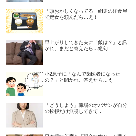
「頭おかしくなってる」網走の洋食屋
で定食を頼んだら…え！
早上がりしてきた夫に「飯は？」と訊
かれ、まだと答えたら…絶句
小2息子に「なんで歯医者になった
の？」と聞かれ、答えたら…え
「どうしよう」職場のオバサンが自分
の挨拶だけ無視してきて…