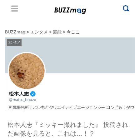
BUZZmag
>
エンタメ
>
芸能
> 今ここ
エンタメ
松本人志『ミッキー撮れました』 投稿され
た画像を見ると、これは…！？