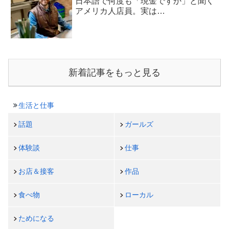
日本語で何度も「現金ですか」と聞く
アメリカ人店員。実は…
新着記事をもっと見る
生活と仕事
話題
ガールズ
体験談
仕事
お店＆接客
作品
食べ物
ローカル
ためになる